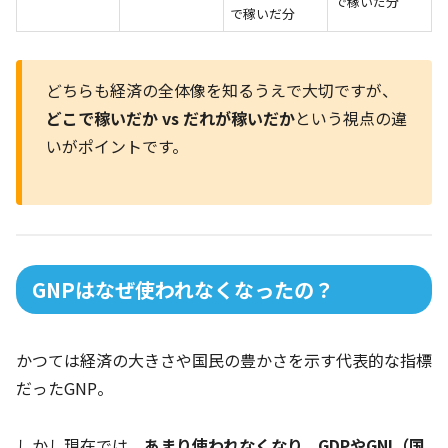
で稼いだ分
で稼いだ分
どちらも経済の全体像を知るうえで大切ですが、
どこで稼いだか vs だれが稼いだか
という視点の違
いがポイントです。
GNPはなぜ使われなくなったの？
かつては経済の大きさや国民の豊かさを示す代表的な指標
だったGNP。
しかし現在では、
あまり使われなくなり、GDPやGNI（国