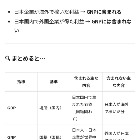
日本企業が海外で稼いだ利益 →
GNPに含まれる
日本国内で外国企業が得た利益 →
GNPには含まれな
い
🔍 まとめると…
含まれる主な
含まれない主
指標
基準
内容
な内容
日本国内で生
まれた価値
日本人が海外
GDP
場所（国内）
（国籍問わ
で稼いだ分
ず）
日本人・日本
外国人が日本
GNP
国籍（国民）
企業が世界中