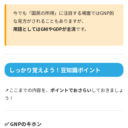
今でも「国民の所得」に注目する場面ではGNP的
な見方がされることもありますが、
用語としてはGNIやGDPが主流
です。
しっかり覚えよう！豆知識ポイント
📌ここまでの内容を、
ポイントでおさらい
しておきましょ
う！
✅ GNPのキホン