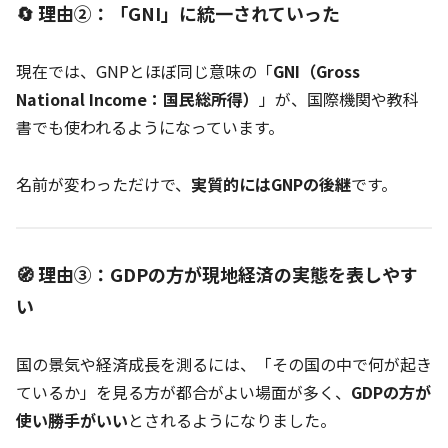
🔄 理由②：「GNI」に統一されていった
現在では、GNPとほぼ同じ意味の「
GNI（Gross
National Income：国民総所得）
」が、国際機関や教科
書でも使われるようになっています。
名前が変わっただけで、
実質的にはGNPの後継
です。
🧭 理由③：GDPの方が現地経済の実態を表しやす
い
国の景気や経済成長を測るには、「その国の中で何が起き
ているか」を見る方が都合がよい場面が多く、
GDPの方が
使い勝手がいい
とされるようになりました。