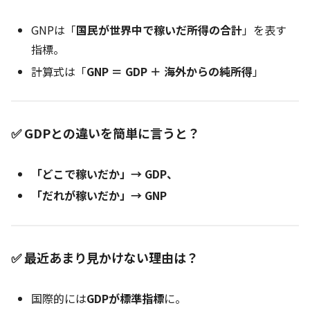
GNPは「
国民が世界中で稼いだ所得の合計
」を表す
指標。
計算式は「
GNP ＝ GDP ＋ 海外からの純所得
」
✅ GDPとの違いを簡単に言うと？
「どこで稼いだか」→ GDP、
「だれが稼いだか」→ GNP
✅ 最近あまり見かけない理由は？
国際的には
GDPが標準指標
に。