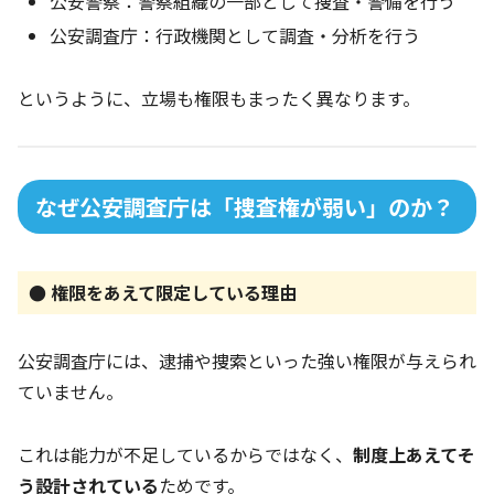
公安警察：警察組織の一部として捜査・警備を行う
公安調査庁：行政機関として調査・分析を行う
というように、立場も権限もまったく異なります。
なぜ公安調査庁は「捜査権が弱い」のか？
● 権限をあえて限定している理由
公安調査庁には、逮捕や捜索といった強い権限が与えられ
ていません。
これは能力が不足しているからではなく、
制度上あえてそ
う設計されている
ためです。