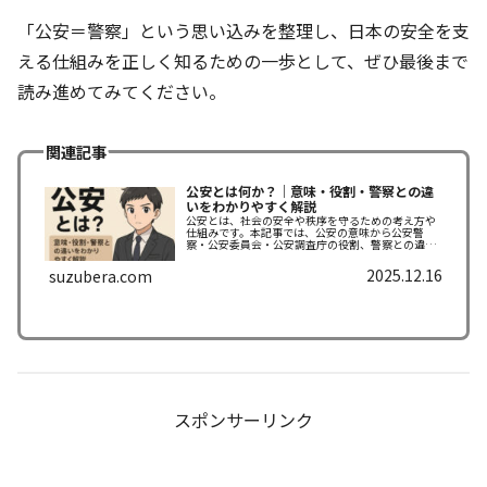
「公安＝警察」という思い込みを整理し、日本の安全を支
える仕組みを正しく知るための一歩として、ぜひ最後まで
読み進めてみてください。
関連記事
公安とは何か？｜意味・役割・警察との違
いをわかりやすく解説
公安とは、社会の安全や秩序を守るための考え方や
仕組みです。本記事では、公安の意味から公安警
察・公安委員会・公安調査庁の役割、警察との違
い、よくある誤解までをわかりやすく解説します。
2025.12.16
suzubera.com
スポンサーリンク