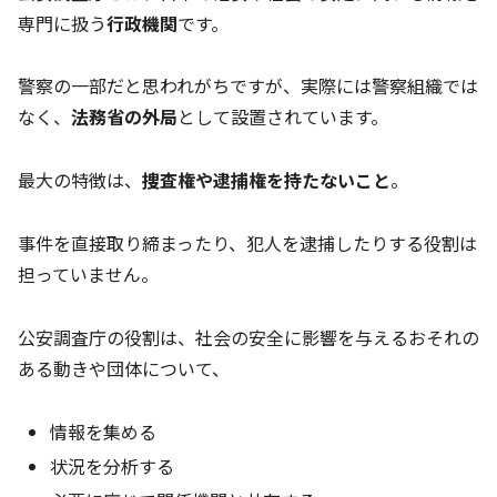
専門に扱う
行政機関
です。
警察の一部だと思われがちですが、実際には警察組織では
なく、
法務省の外局
として設置されています。
最大の特徴は、
捜査権や逮捕権を持たないこと
。
事件を直接取り締まったり、犯人を逮捕したりする役割は
担っていません。
公安調査庁の役割は、社会の安全に影響を与えるおそれの
ある動きや団体について、
情報を集める
状況を分析する