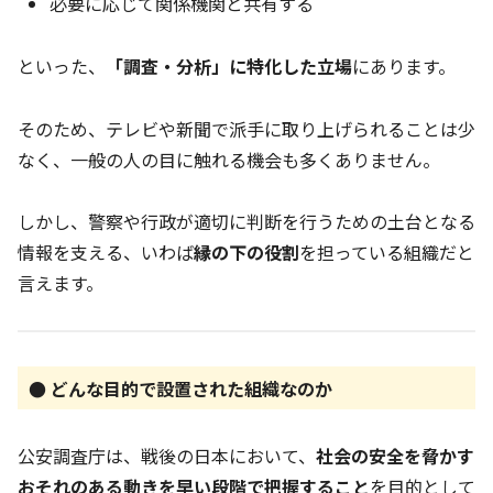
必要に応じて関係機関と共有する
といった、
「調査・分析」に特化した立場
にあります。
そのため、テレビや新聞で派手に取り上げられることは少
なく、一般の人の目に触れる機会も多くありません。
しかし、警察や行政が適切に判断を行うための土台となる
情報を支える、いわば
縁の下の役割
を担っている組織だと
言えます。
● どんな目的で設置された組織なのか
公安調査庁は、戦後の日本において、
社会の安全を脅かす
おそれのある動きを早い段階で把握すること
を目的として