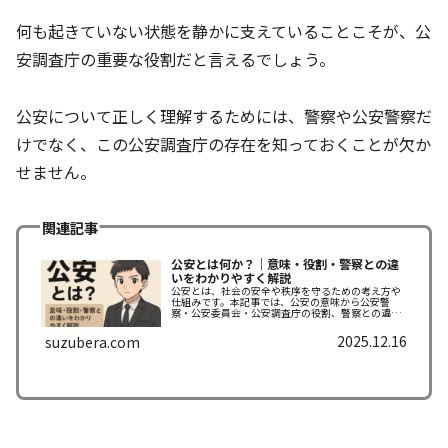
何も起きていない状態を静かに支えていることこそが、公
安調査庁の重要な役割だと言えるでしょう。
公安について正しく理解するためには、警察や公安警察だ
けでなく、この公安調査庁の存在を知っておくことが欠か
せません。
関連記事
公安とは何か？｜意味・役割・警察との違
いをわかりやすく解説
公安とは、社会の安全や秩序を守るための考え方や
仕組みです。本記事では、公安の意味から公安警
察・公安委員会・公安調査庁の役割、警察との違
い、よくある誤解までをわかりやすく解説します。
2025.12.16
suzubera.com