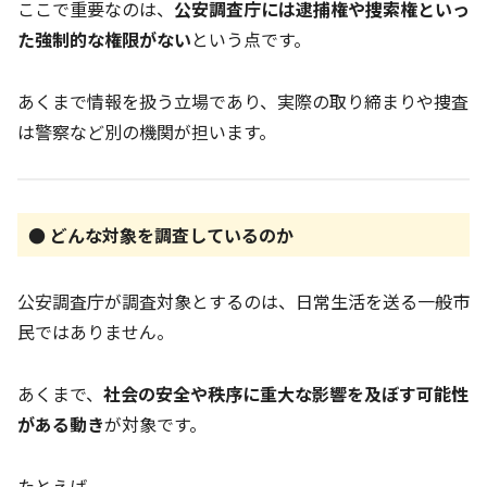
ここで重要なのは、
公安調査庁には逮捕権や捜索権といっ
た強制的な権限がない
という点です。
あくまで情報を扱う立場であり、実際の取り締まりや捜査
は警察など別の機関が担います。
● どんな対象を調査しているのか
公安調査庁が調査対象とするのは、日常生活を送る一般市
民ではありません。
あくまで、
社会の安全や秩序に重大な影響を及ぼす可能性
がある動き
が対象です。
たとえば、