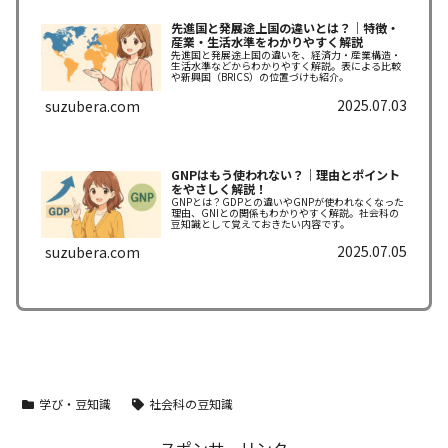
先進国と発展途上国の違いとは？｜特徴・
産業・生活水準をわかりやすく解説
先進国と発展途上国の違いを、経済力・産業構造・
生活水準などからわかりやすく解説。表による比較
や新興国（BRICS）の位置づけも紹介。
2025.07.03
suzubera.com
GNPはもう使われない？｜理由とポイント
をやさしく解説！
GNPとは？GDPとの違いやGNPが使われなくなった
理由、GNIとの関係もわかりやすく解説。社会科の
豆知識として覚えておきたい内容です。
2025.07.05
suzubera.com
学び・豆知識
社会科の豆知識
スポンサーリンク