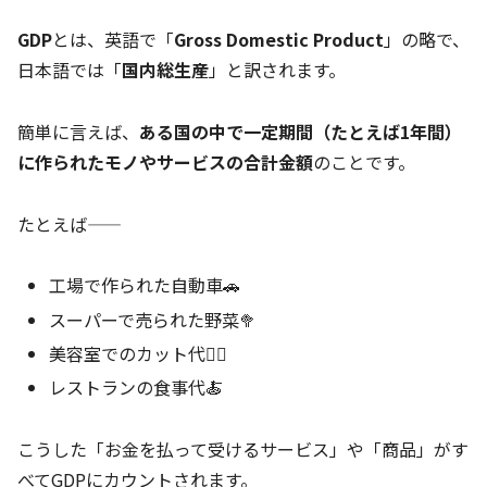
GDP
とは、英語で「
Gross Domestic Product
」の略で、
日本語では「
国内総生産
」と訳されます。
簡単に言えば、
ある国の中で一定期間（たとえば1年間）
に作られたモノやサービスの合計金額
のことです。
たとえば――
工場で作られた自動車🚗
スーパーで売られた野菜🥦
美容室でのカット代💇‍♀️
レストランの食事代🍝
こうした「お金を払って受けるサービス」や「商品」がす
べてGDPにカウントされます。