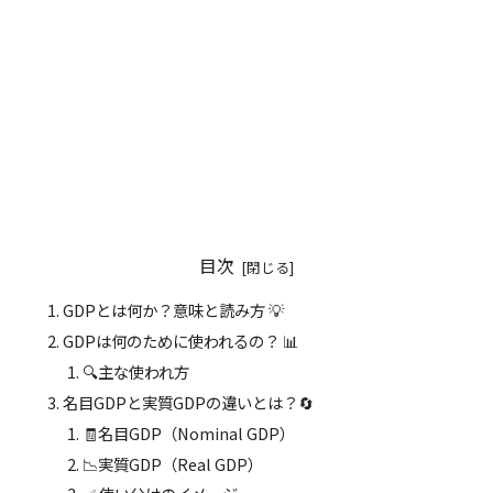
目次
GDPとは何か？意味と読み方 💡
GDPは何のために使われるの？ 📊
🔍主な使われ方
名目GDPと実質GDPの違いとは？🔄
🧾名目GDP（Nominal GDP）
📉実質GDP（Real GDP）