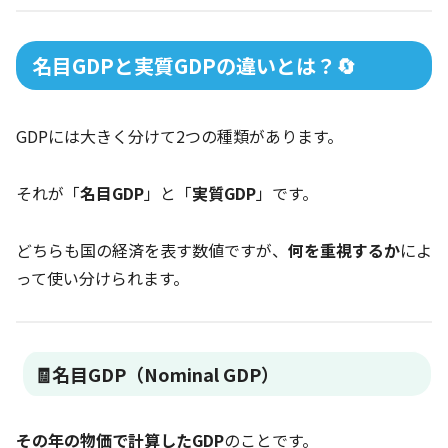
名目GDPと実質GDPの違いとは？🔄
GDPには大きく分けて2つの種類があります。
それが「
名目GDP
」と「
実質GDP
」です。
どちらも国の経済を表す数値ですが、
何を重視するか
によ
って使い分けられます。
🧾名目GDP（Nominal GDP）
その年の物価で計算したGDP
のことです。