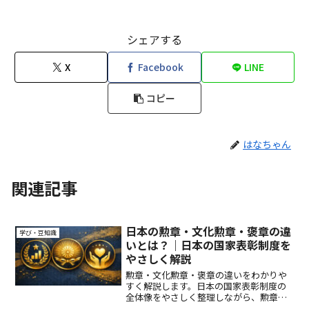
シェアする
X
Facebook
LINE
コピー
はなちゃん
関連記事
日本の勲章・文化勲章・褒章の違
学び・豆知識
いとは？｜日本の国家表彰制度を
やさしく解説
勲章・文化勲章・褒章の違いをわかりや
すく解説します。日本の国家表彰制度の
全体像をやさしく整理しながら、勲章と
は何か、文化勲章の位置づけ、褒章との