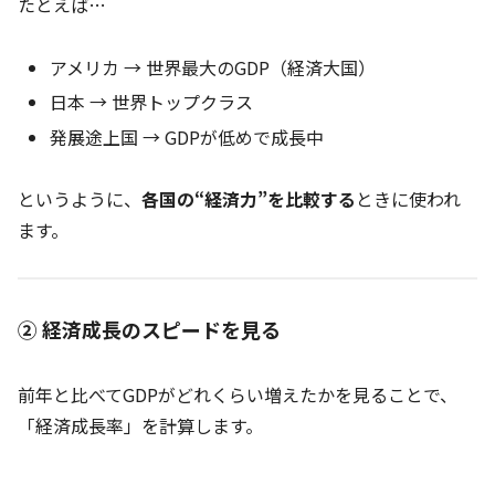
たとえば…
アメリカ → 世界最大のGDP（経済大国）
日本 → 世界トップクラス
発展途上国 → GDPが低めで成長中
というように、
各国の“経済力”を比較する
ときに使われ
ます。
② 経済成長のスピードを見る
前年と比べてGDPがどれくらい増えたかを見ることで、
「経済成長率」を計算します。