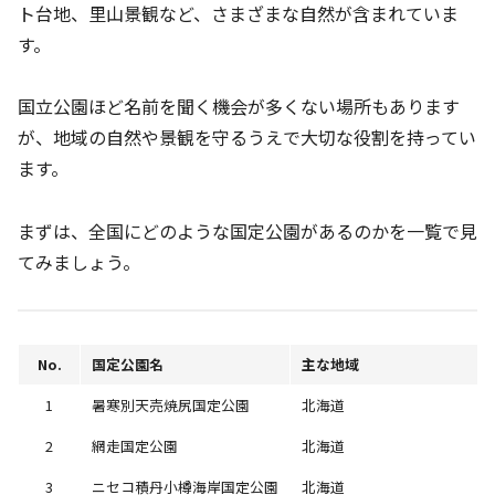
ト台地、里山景観など、さまざまな自然が含まれていま
す。
国立公園ほど名前を聞く機会が多くない場所もあります
が、地域の自然や景観を守るうえで大切な役割を持ってい
ます。
まずは、全国にどのような国定公園があるのかを一覧で見
てみましょう。
No.
国定公園名
主な地域
1
暑寒別天売焼尻国定公園
北海道
2
網走国定公園
北海道
3
ニセコ積丹小樽海岸国定公園
北海道