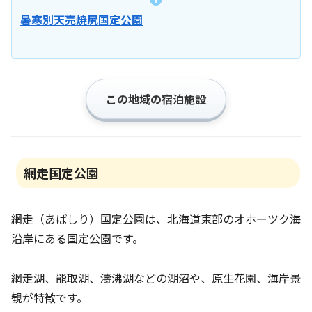
暑寒別天売焼尻国定公園
この地域の宿泊施設
網走国定公園
網走（あばしり）国定公園は、北海道東部のオホーツク海
沿岸にある国定公園です。
網走湖、能取湖、濤沸湖などの湖沼や、原生花園、海岸景
観が特徴です。