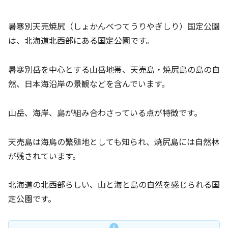
暑寒別天売焼尻（しょかんべつてうりやぎしり）国定公園
は、北海道北西部にある国定公園です。
暑寒別岳を中心とする山岳地帯、天売島・焼尻島の島の自
然、日本海沿岸の景観などを含んでいます。
山岳、海岸、島が組み合わさっている点が特徴です。
天売島は海鳥の繁殖地としても知られ、焼尻島には自然林
が残されています。
北海道の北西部らしい、山と海と島の自然を感じられる国
定公園です。