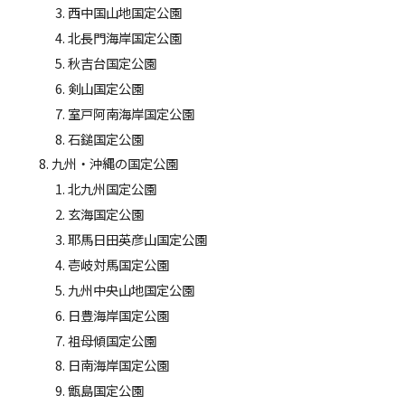
西中国山地国定公園
北長門海岸国定公園
秋吉台国定公園
剣山国定公園
室戸阿南海岸国定公園
石鎚国定公園
九州・沖縄の国定公園
北九州国定公園
玄海国定公園
耶馬日田英彦山国定公園
壱岐対馬国定公園
九州中央山地国定公園
日豊海岸国定公園
祖母傾国定公園
日南海岸国定公園
甑島国定公園