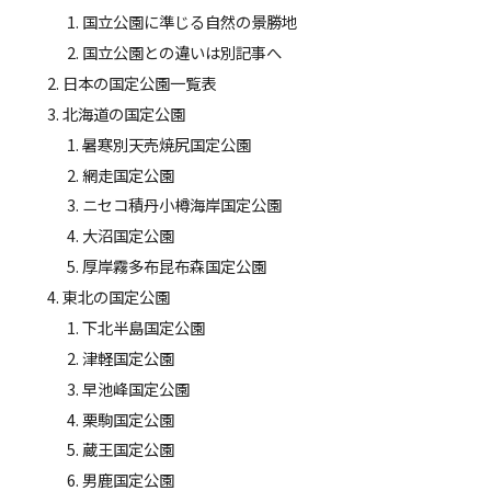
国立公園に準じる自然の景勝地
国立公園との違いは別記事へ
日本の国定公園一覧表
北海道の国定公園
暑寒別天売焼尻国定公園
網走国定公園
ニセコ積丹小樽海岸国定公園
大沼国定公園
厚岸霧多布昆布森国定公園
東北の国定公園
下北半島国定公園
津軽国定公園
早池峰国定公園
栗駒国定公園
蔵王国定公園
男鹿国定公園