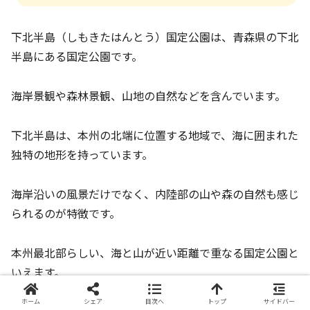
下北半島（しもきたはんとう）国定公園は、青森県の下北
半島にある国定公園です。
海岸景観や森林景観、山地の自然などを含んでいます。
下北半島は、本州の北端に位置する地域で、海に囲まれた
独特の地形を持っています。
海岸沿いの風景だけでなく、内陸部の山や森の自然も感じ
られるのが特徴です。
本州最北部らしい、海と山が近い距離で重なる国定公園と
いえます。
ホーム
シェア
目次へ
トップ
サイドバー