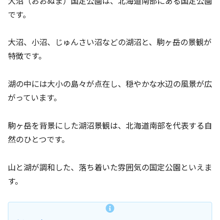
大沼（おおぬま）国定公園は、北海道南部にある国定公園
です。
大沼、小沼、じゅんさい沼などの湖沼と、駒ヶ岳の景観が
特徴です。
湖の中には大小の島々が点在し、穏やかな水辺の風景が広
がっています。
駒ヶ岳を背景にした湖沼景観は、北海道南部を代表する自
然のひとつです。
山と湖が調和した、落ち着いた雰囲気の国定公園といえま
す。