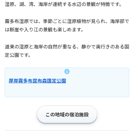
湿原、湖、湾、海岸が連続する水辺の景観が特徴です。
霧多布湿原では、季節ごとに湿原植物が見られ、海岸部で
は断崖や入り江の景観も楽しめます。
道東の湿原と海岸の自然が重なる、静かで奥行きのある国
定公園です。
厚岸霧多布昆布森国定公園
この地域の宿泊施設