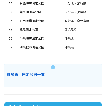
52
日豊海岸国定公園
大分県・宮崎県
53
祖母傾国定公園
大分県・宮崎県
54
日南海岸国定公園
宮崎県・鹿児島県
55
甑島国定公園
鹿児島県
56
沖縄海岸国定公園
沖縄県
57
沖縄戦跡国定公園
沖縄県
環境省：国定公園一覧