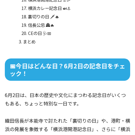
横浜カレー記念日 🍛⚓
裏切りの日 🗡️🔥
信長公忌 🏯🔥
CEの日 🩺📅
まとめ
📅今日はどんな日？6月2日の記念日をチェ
ック！
6月2日は、日本の歴史や文化にまつわる記念日がいくつ
もある、ちょっと特別な一日です。
織田信長が本能寺で討たれた「裏切りの日」や、港町・横
浜の発展を象徴する「横浜港開港記念日」、さらに「横浜