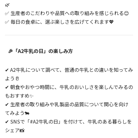
🌿
✅ 生産者のこだわりや品質への取り組みを感じられる😊
✅ 毎日の食卓に、選ぶ楽しさを広げてくれます💖
🎉「A2牛乳の日」の楽しみ方
✔ A2牛乳について調べて、普通の牛乳との違いを知ってみ
よう🥛
✔ 朝食やおやつ時間に、牛乳のおいしさを楽しんでみるの
もおすすめ✨
✔ 生産者の取り組みや乳製品の品質について関心を向け
てみよう🐄
✔ SNSで「#A2牛乳の日」を付けて、牛乳のある暮らしを
シェア📸