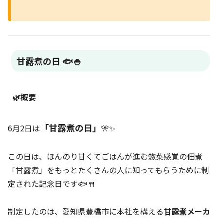
甘露煮の日 🐟🍚
🌿概要
「甘露煮の日」
6月2日は
🎌✨
この日は、ほんのり甘くてごはんが進む惣菜感覚の佃煮
「甘露煮」をもっとたくさんの人に知ってもらうために制
定された記念日です🐟🍴
制定したのは、愛知県豊橋市に本社を構える
甘露煮メーカ