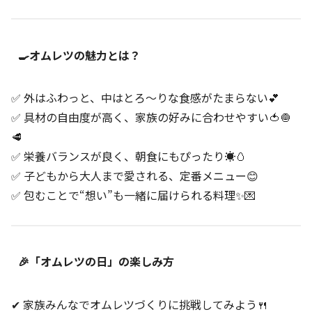
🍳オムレツの魅力とは？
✅ 外はふわっと、中はとろ〜りな食感がたまらない💕
✅ 具材の自由度が高く、家族の好みに合わせやすい🍅🧅
🥩
✅ 栄養バランスが良く、朝食にもぴったり☀️🥚
✅ 子どもから大人まで愛される、定番メニュー😊
✅ 包むことで“想い”も一緒に届けられる料理✨💌
🎉「オムレツの日」の楽しみ方
✔ 家族みんなでオムレツづくりに挑戦してみよう🍴