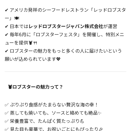
✔ アメリカ発祥のシーフードレストラン「レッドロブスタ
ー」🍽️
✔ 日本では
レッドロブスタージャパン株式会社
が運営
✔ 毎年6月に「ロブスターフェスタ」を開催し、特別メニ
ューを提供🦞🍴
✔ ロブスターの魅力をもっと多くの人に届けたいという
願いが込められています💖
🦞ロブスターの魅力って？
✅ ぷりぷり食感がたまらない贅沢な海の幸！
✅ 蒸しても焼いても、ソースと絡めても絶品✨
✅ 栄養豊富で、たんぱく質たっぷり💪
✅ 見た目も豪華で、お祝いごとにもぴったり🎉