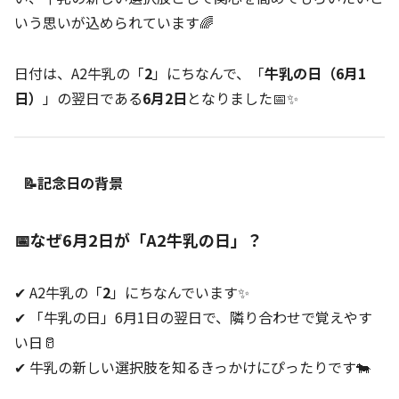
いう思いが込められています🌈
日付は、A2牛乳の「
2
」にちなんで、「
牛乳の日（6月1
日）
」の翌日である
6月2日
となりました📅✨
📝記念日の背景
📅なぜ6月2日が「A2牛乳の日」？
✔ A2牛乳の「
2
」にちなんでいます✨
✔ 「牛乳の日」6月1日の翌日で、隣り合わせで覚えやす
い日🥛
✔ 牛乳の新しい選択肢を知るきっかけにぴったりです🐄