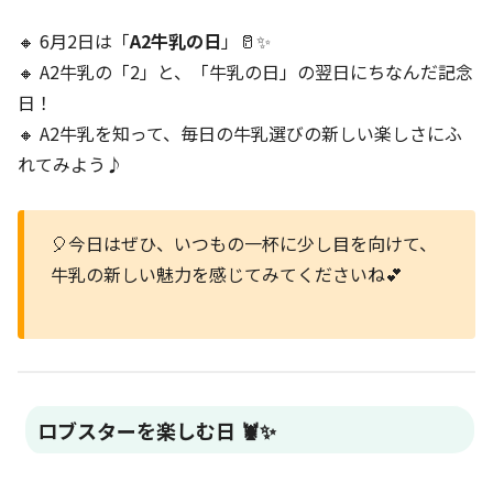
🔸 6月2日は「
A2牛乳の日
」🥛✨
🔸 A2牛乳の「2」と、「牛乳の日」の翌日にちなんだ記念
日！
🔸 A2牛乳を知って、毎日の牛乳選びの新しい楽しさにふ
れてみよう♪
🎈今日はぜひ、いつもの一杯に少し目を向けて、
牛乳の新しい魅力を感じてみてくださいね💕
ロブスターを楽しむ日 🦞✨