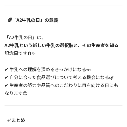
🌈「A2牛乳の日」の意義
「A2牛乳の日」は、
A2牛乳という新しい牛乳の選択肢と、その生産者を知る
記念日
です🥛✨
✔ 牛乳への理解を深めるきっかけになる📣
✔ 自分に合った食品選びについて考える機会になる🌿
✔ 生産者の努力や品質へのこだわりに目を向ける日にも
なります😊
✅まとめ