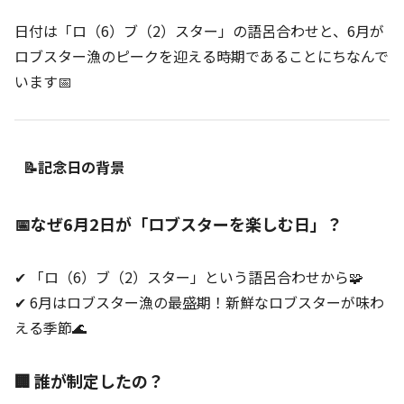
日付は「ロ（6）ブ（2）スター」の語呂合わせと、6月が
ロブスター漁のピークを迎える時期であることにちなんで
います📅
📝記念日の背景
📅なぜ6月2日が「ロブスターを楽しむ日」？
✔ 「ロ（6）ブ（2）スター」という語呂合わせから🧩
✔ 6月はロブスター漁の最盛期！新鮮なロブスターが味わ
える季節🌊
🏢 誰が制定したの？