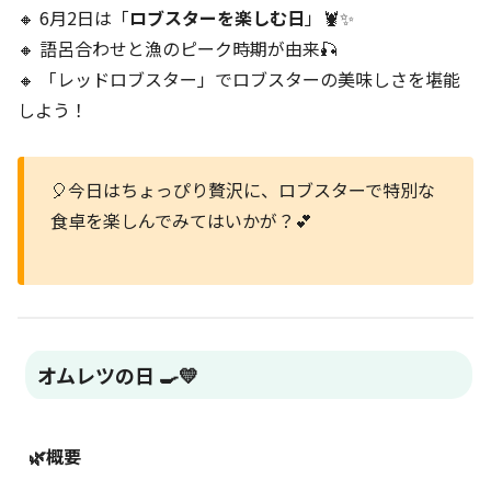
🔸 6月2日は「
ロブスターを楽しむ日
」🦞✨
🔸 語呂合わせと漁のピーク時期が由来🎣
🔸 「レッドロブスター」でロブスターの美味しさを堪能
しよう！
🎈今日はちょっぴり贅沢に、ロブスターで特別な
食卓を楽しんでみてはいかが？💕
オムレツの日 🍳💛
🌿概要