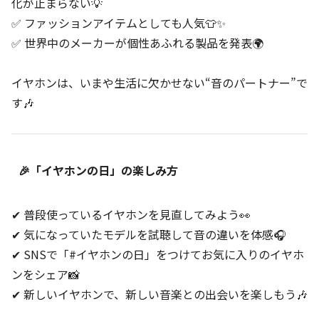
化が止まらない💡
✅ ファッションアイテムとしても人気👕✨
✅ 世界中のメーカーが個性あふれる製品を発表🌍
イヤホンは、いまや生活に欠かせない“音のパートナー”で
す🎶
🎉「イヤホンの日」の楽しみ方
✔ 普段使っているイヤホンを見直してみよう👀
✔ 気になっていたモデルを試聴して音の違いを体感🎧
✔ SNSで「#イヤホンの日」をつけてお気に入りのイヤホ
ンをシェア📸
✔ 新しいイヤホンで、新しい音楽との出会いを楽しもう🎶