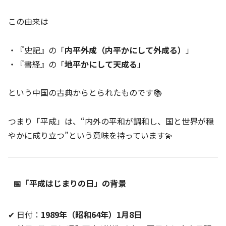
この由来は
・『史記』の「
内平外成（内平かにして外成る）
」
・『書経』の「
地平かにして天成る
」
という中国の古典からとられたものです📚
つまり「平成」は、“内外の平和が調和し、国と世界が穏
やかに成り立つ”という意味を持っています💫
📅「平成はじまりの日」の背景
✔ 日付：
1989年（昭和64年）1月8日