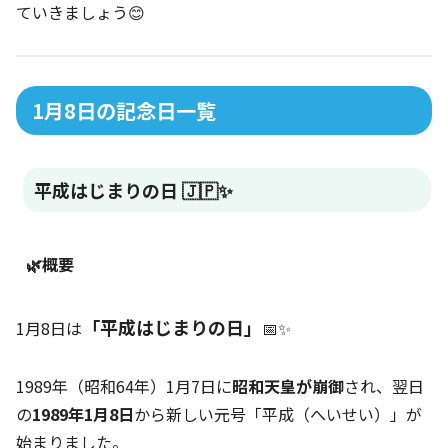
ていきましょう😊
1月8日の記念日一覧
平成はじまりの日 🇯🇵✨
🌿概要
「平成はじまりの日」
1月8日は
📅✨
1989年（昭和64年）1月7日に
昭和天皇が崩御
され、翌日
の
1989年1月8日
から新しい元号「平成（へいせい）」が
始まりました。