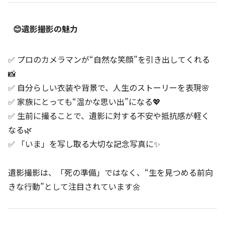
😊遺影撮影の魅力
✅ プロのカメラマンが“自然な笑顔”を引き出してくれる
📸
✅ 自分らしい衣装や背景で、人生のストーリーを表現🌸
✅ 家族にとっても“温かな思い出”になる💖
✅ 生前に撮ることで、遺影に対する不安や抵抗感が軽く
なる🌿
✅ 「いま」を写し取る大切な記念写真に✨
遺影撮影は、「死の準備」ではなく、“生を見つめる前向
きな行動”として注目されています🌼