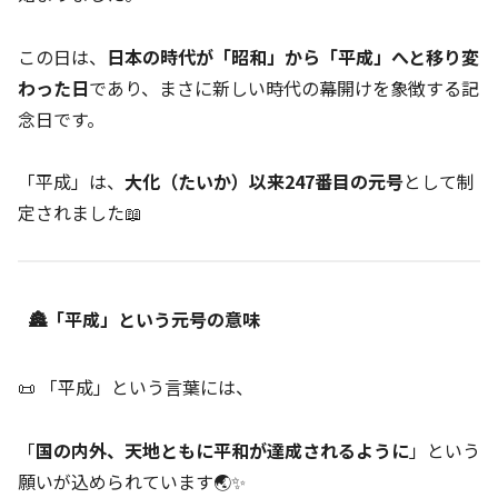
この日は、
日本の時代が「昭和」から「平成」へと移り変
わった日
であり、まさに新しい時代の幕開けを象徴する記
念日です。
「平成」は、
大化（たいか）以来247番目の元号
として制
定されました📖
🏯「平成」という元号の意味
📜 「平成」という言葉には、
「
国の内外、天地ともに平和が達成されるように
」という
願いが込められています🌏✨