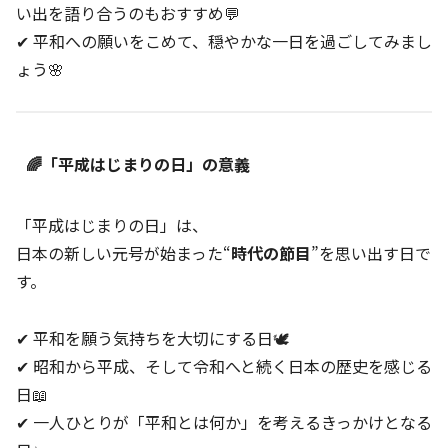
い出を語り合うのもおすすめ💬
✔ 平和への願いをこめて、穏やかな一日を過ごしてみまし
ょう🌸
🌈「平成はじまりの日」の意義
「平成はじまりの日」は、
日本の新しい元号が始まった“
時代の節目
”を思い出す日で
す。
✔ 平和を願う気持ちを大切にする日🕊️
✔ 昭和から平成、そして令和へと続く日本の歴史を感じる
日📖
✔ 一人ひとりが「平和とは何か」を考えるきっかけとなる