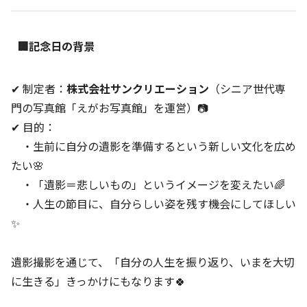
🏢記念日の背景
✔ 制定者：
株式会社サンクリエーション
（シニア世代専
門の写真館「えがお写真館」を運営）📷
✔ 目的：
・生前に自分の遺影を準備するという新しい文化を広め
たい🌸
・「遺影＝悲しいもの」というイメージを変えたい🌈
・人生の節目に、自分らしい姿を残す機会にしてほしい
✨
遺影撮影を通じて、「自分の人生を振り返り、いまを大切
に生きる」きっかけにもなります🍀