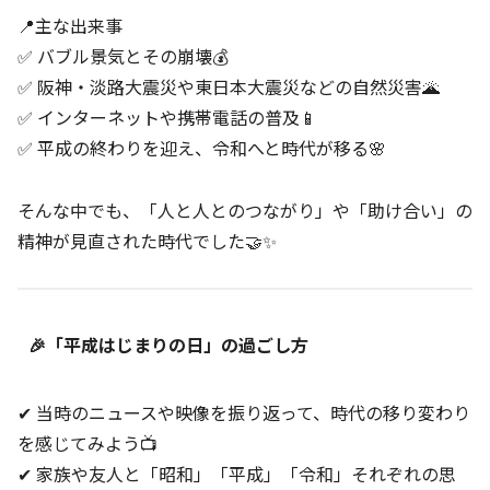
📍主な出来事
✅ バブル景気とその崩壊💰
✅ 阪神・淡路大震災や東日本大震災などの自然災害🌋
✅ インターネットや携帯電話の普及📱
✅ 平成の終わりを迎え、令和へと時代が移る🌸
そんな中でも、「人と人とのつながり」や「助け合い」の
精神が見直された時代でした🤝✨
🎉「平成はじまりの日」の過ごし方
✔ 当時のニュースや映像を振り返って、時代の移り変わり
を感じてみよう📺
✔ 家族や友人と「昭和」「平成」「令和」それぞれの思