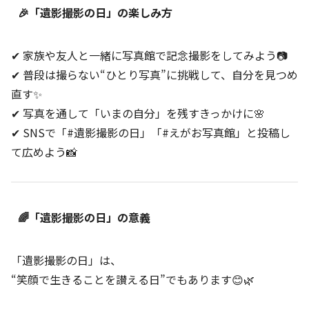
🎉「遺影撮影の日」の楽しみ方
✔ 家族や友人と一緒に写真館で記念撮影をしてみよう📷
✔ 普段は撮らない“ひとり写真”に挑戦して、自分を見つめ
直す✨
✔ 写真を通して「いまの自分」を残すきっかけに🌸
✔ SNSで「#遺影撮影の日」「#えがお写真館」と投稿し
て広めよう📸
🌈「遺影撮影の日」の意義
「遺影撮影の日」は、
“笑顔で生きることを讃える日”でもあります😊🌿