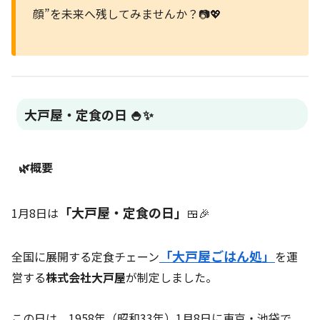
顔”を未来へ残してみませんか？📷💖
大戸屋・定食の日 🍚✨
🌿概要
「大戸屋・定食の日」
1月8日は
🍱🎉
「大戸屋ごはん処」
全国に展開する定食チェーン
を運
営する
株式会社大戸屋
が制定しました。
この日は、1958年（昭和33年）1月8日に東京・池袋で