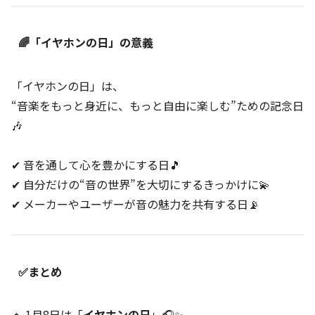
🌈「イヤホンの日」の意義
「イヤホンの日」は、
“音楽をもっと身近に、もっと自由に楽しむ”ための記念日
🎶
✔ 音を通して心を豊かにする日🎵
✔ 自分だけの“音の世界”を大切にするきっかけに💫
✔ メーカーやユーザーが音の魅力を共有する日📡
✅まとめ
🔸 1月8日は「
イヤホンの日
」🎧✨