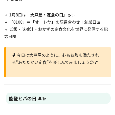
🔸 1月8日は「
大戸屋・定食の日
」🍚✨
🔸 「0108」＝「オートヤ」の語呂合わせ＋創業日📅
🔸 ご飯・味噌汁・おかずの定食文化を世界に発信する記
念日🍱
🍵 今日は大戸屋のように、心もお腹も満たされ
る“あたたかい定食”を楽しんでみましょう😊💕
能登ヒバの日 🌲✨