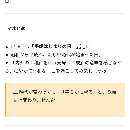
日✨
✅まとめ
🔸 1月8日は「
平成はじまりの日
」🇯🇵✨
🔸 昭和から平成へ、新しい時代が始まった日。
🔸 「内外の平和」を願う元号「平成」の意味を感じなが
ら、穏やかで平和な一日を過ごしてみましょう🌿
🌅 時代が変わっても、「平らかに成る」という願
いは変わりません🌸