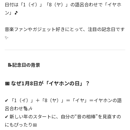
日付は「1（イ）」「8（ヤ）」の語呂合わせで「イヤホ
ン」🎵
音楽ファンやガジェット好きにとって、注目の記念日です
✨
📝記念日の背景
📅 なぜ1月8日が「イヤホンの日」？
✔ 「1（イ）」＋「8（ヤ）」＝「イヤ」＝イヤホンの語
呂合わせ🔢🎶
✔ 新しい年のスタートに、自分の“音の相棒”を見直すの
にもぴったり📅