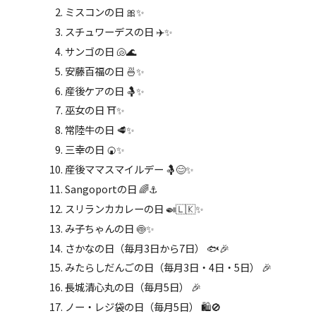
ミスコンの日 🎀✨
スチュワーデスの日 ✈️✨
サンゴの日 🐚🌊
安藤百福の日 🍜✨
産後ケアの日 🤱✨
巫女の日 ⛩️✨
常陸牛の日 🥩✨
三幸の日 🍘✨
産後ママスマイルデー 🤱😊✨
Sangoportの日 🌈⚓
スリランカカレーの日 🍛🇱🇰✨
み子ちゃんの日 🍥✨
さかなの日（毎月3日から7日） 🐟🎉
みたらしだんごの日（毎月3日・4日・5日） 🎉
長城清心丸の日（毎月5日） 🎉
ノー・レジ袋の日（毎月5日） 🛍️🚫