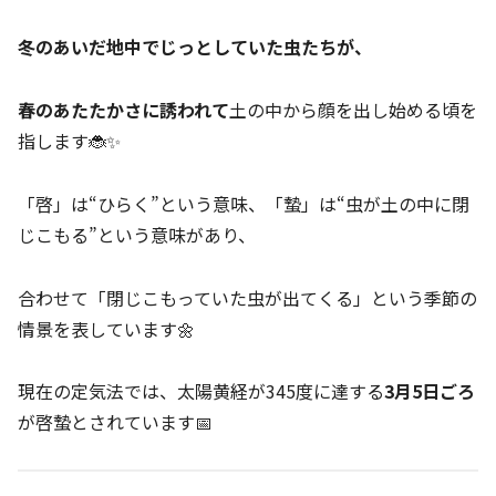
冬のあいだ地中でじっとしていた虫たちが、
春のあたたかさに誘われて
土の中から顔を出し始める頃を
指します🐞✨
「啓」は“ひらく”という意味、「蟄」は“虫が土の中に閉
じこもる”という意味があり、
合わせて「閉じこもっていた虫が出てくる」という季節の
情景を表しています🌼
現在の定気法では、太陽黄経が345度に達する
3月5日ごろ
が啓蟄とされています📅