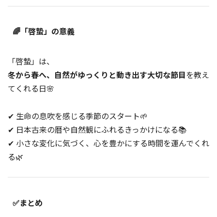
🌈「啓蟄」の意義
「啓蟄」は、
冬から春へ、自然がゆっくりと動き出す大切な節目
を教え
てくれる日🌸
✔ 生命の息吹を感じる季節のスタート🌱
✔ 日本古来の暦や自然観にふれるきっかけになる📚
✔ 小さな変化に気づく、心を豊かにする時間を運んでくれ
る🌿
✅まとめ