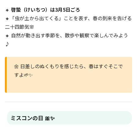
🔸
啓蟄（けいちつ）は3月5日ごろ
🔸「虫が土から出てくる」ことを表す、春の到来を告げる
二十四節気🌸
🔸 自然が動き出す季節を、散歩や観察で楽しんでみよう
♪
🌼 日差しのぬくもりを感じたら、春はすぐそこで
すよ🌱✨
ミスコンの日 🎀✨