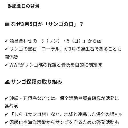
📝記念日の背景
📅 なぜ3月5日が「サンゴの日」？
✔ 語呂合わせの「3（サン）・5（ゴ）」から📅
✔ サンゴの宝石「コーラル」が3月の誕生石であることも
関係🌸
✔ WWFがサンゴ礁の保護と普及を目的に制定🌍
🌊 サンゴ保護の取り組み
✔ 沖縄・石垣島などでは、保全活動や調査研究が活発に
進行🌺
✔ 「しらほサンゴ村」など、地域と連携した保全の場も✨
✔ 温暖化や海洋汚染からサンゴを守るための啓発活動も