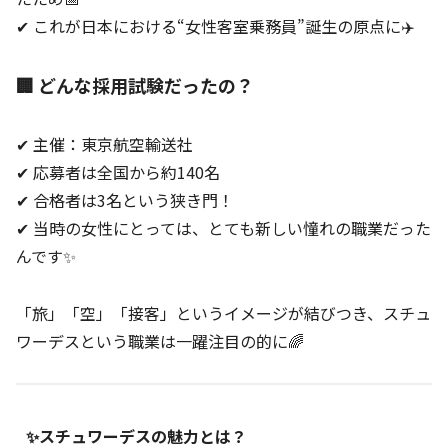
✔ これが日本における“女性客室乗務員”誕生の原点に✈️
🏢 どんな採用試験だったの？
✔ 主催：東京航空輸送社
✔ 応募者は全国から約140名
✔ 合格者は3名という狭き門！
✔ 当時の女性にとっては、とても新しい憧れの職業だった
んです✨
「旅」「空」「接客」というイメージが結びつき、スチュ
ワーデスという職業は一躍注目の的に🌈
✨スチュワーデスの魅力とは？