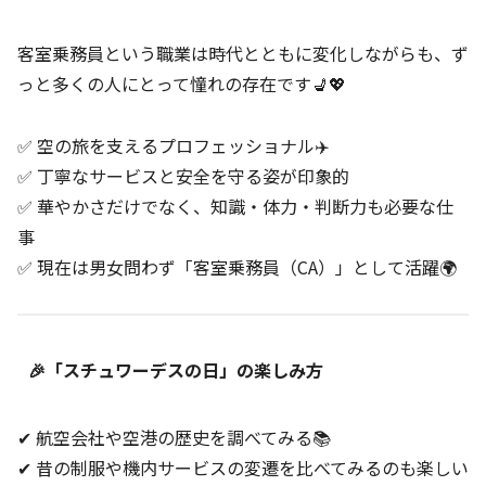
客室乗務員という職業は時代とともに変化しながらも、ず
っと多くの人にとって憧れの存在です💺💖
✅ 空の旅を支えるプロフェッショナル✈️
✅ 丁寧なサービスと安全を守る姿が印象的
✅ 華やかさだけでなく、知識・体力・判断力も必要な仕
事
✅ 現在は男女問わず「客室乗務員（CA）」として活躍🌍
🎉「スチュワーデスの日」の楽しみ方
✔ 航空会社や空港の歴史を調べてみる📚
✔ 昔の制服や機内サービスの変遷を比べてみるのも楽しい