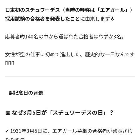
日本初のスチュワーデス（当時の呼称は「エアガール」）
採用試験の合格者を発表したこと
に由来します🌟
応募者約140名の中から選ばれた合格者はわずか3名。
女性が空の仕事に初めて進出した、歴史的な一日なんです
👩‍✈️✨
📝記念日の背景
📅 なぜ3月5日が「スチュワーデスの日」？
✔ 1931年3月5日に、エアガール募集の合格者が発表され
たため📅