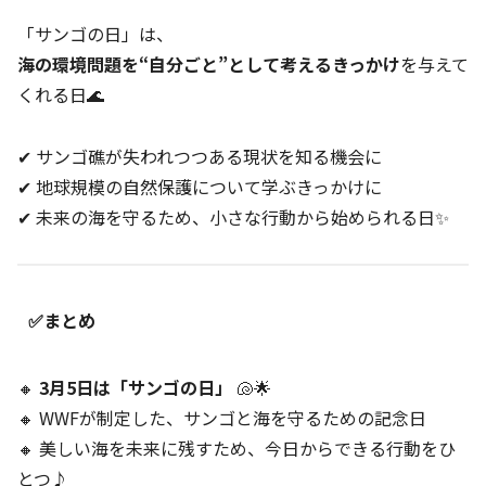
「サンゴの日」は、
海の環境問題を“自分ごと”として考えるきっかけ
を与えて
くれる日🌊
✔ サンゴ礁が失われつつある現状を知る機会に
✔ 地球規模の自然保護について学ぶきっかけに
✔ 未来の海を守るため、小さな行動から始められる日✨
✅まとめ
🔸
3月5日は「サンゴの日」
🐚🌟
🔸 WWFが制定した、サンゴと海を守るための記念日
🔸 美しい海を未来に残すため、今日からできる行動をひ
とつ♪