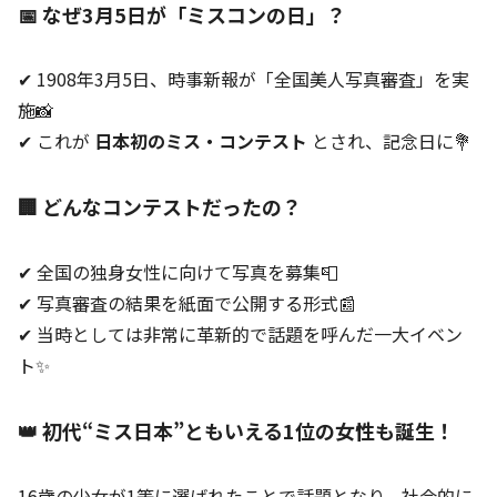
📅 なぜ3月5日が「ミスコンの日」？
✔ 1908年3月5日、時事新報が「全国美人写真審査」を実
施📸
✔ これが
日本初のミス・コンテスト
とされ、記念日に💐
🏢 どんなコンテストだったの？
✔ 全国の独身女性に向けて写真を募集📮
✔ 写真審査の結果を紙面で公開する形式📰
✔ 当時としては非常に革新的で話題を呼んだ一大イベン
ト✨
👑 初代“ミス日本”ともいえる1位の女性も誕生！
16歳の少女が1等に選ばれたことで話題となり、社会的に