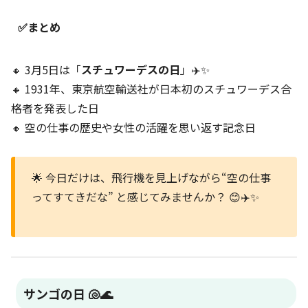
✅まとめ
🔸 3月5日は「
スチュワーデスの日
」✈️✨
🔸 1931年、東京航空輸送社が日本初のスチュワーデス合
格者を発表した日
🔸 空の仕事の歴史や女性の活躍を思い返す記念日
🌟 今日だけは、飛行機を見上げながら“空の仕事
ってすてきだな” と感じてみませんか？ 😊✈️✨
サンゴの日 🐚🌊