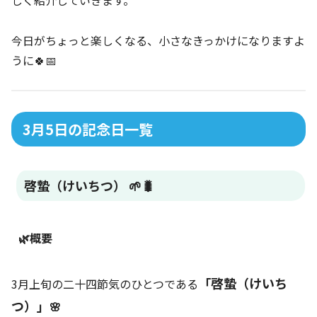
今日がちょっと楽しくなる、小さなきっかけになりますよ
うに🍀📅
3月5日の記念日一覧
啓蟄（けいちつ） 🌱🐛
🌿概要
「啓蟄（けいち
3月上旬の二十四節気のひとつである
つ）」
🌸