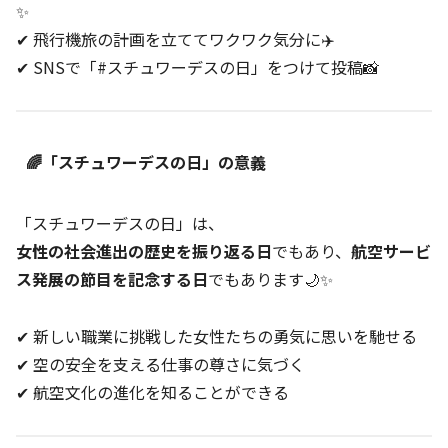
✨
✔ 飛行機旅の計画を立ててワクワク気分に✈️
✔ SNSで「#スチュワーデスの日」をつけて投稿📸
🌈「スチュワーデスの日」の意義
「スチュワーデスの日」は、
女性の社会進出の歴史を振り返る日
でもあり、
航空サービ
ス発展の節目を記念する日
でもあります🌙✨
✔ 新しい職業に挑戦した女性たちの勇気に思いを馳せる
✔ 空の安全を支える仕事の尊さに気づく
✔ 航空文化の進化を知ることができる