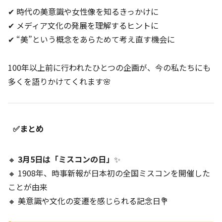
✔ 時代の美意識や女性像を知るきっかけに
✔ メディア文化の発展を理解するヒントに
✔ “美”という概念をあらためて考え直す機会に
100年以上前に行われたひとつの企画が、今の私たちにも
多くを語りかけてくれます🌸
✅まとめ
🔸
3月5日は「ミスコンの日」
✨
🔸 1908年、時事新報が日本初の全国ミスコンを開催した
ことが由来
🔸 美意識や文化の変遷を感じられる記念日💐