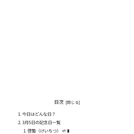
目次
今日はどんな日？
3月5日の記念日一覧
啓蟄（けいちつ） 🌱🐛