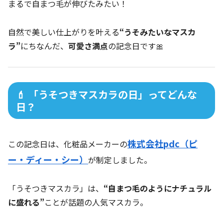
まるで自まつ毛が伸びたみたい！
自然で美しい仕上がりを叶える
“うそみたいなマスカ
ラ”
にちなんだ、
可愛さ満点
の記念日です🎀
💄 「うそつきマスカラの日」ってどんな
日？
株式会社pdc（ピ
この記念日は、化粧品メーカーの
ー・ディー・シー）
が制定しました。
「うそつきマスカラ」は、
“自まつ毛のようにナチュラル
に盛れる”
ことが話題の人気マスカラ。