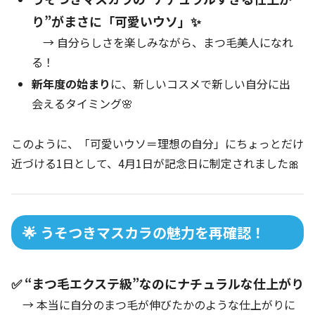
り”がまさに「可愛いウソ」✨
→ 自分らしさを楽しみながら、まつ毛美人になれ
る！
新年度の始まり
に、新しいコスメで新しい自分に出
会えるタイミング🌸
このように、「可愛いウソ＝理想の自分」にちょっとだけ
近づける1日として、4月1日が記念日に制定されました🎀
🌟 うそつきマスカラの魅力を再確認！
✅ “まつ毛エクステ級”なのにナチュラルな仕上がり
→ 本当に自分のまつ毛が伸びたかのような仕上がりに