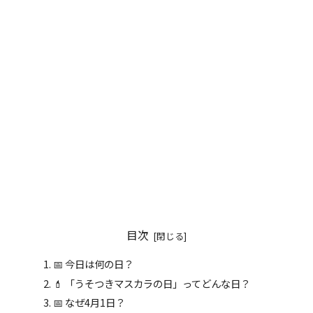
目次
📅 今日は何の日？
💄 「うそつきマスカラの日」ってどんな日？
📅 なぜ4月1日？