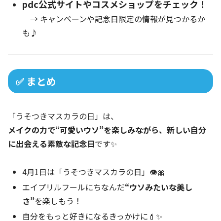
pdc公式サイトやコスメショップをチェック！
→ キャンペーンや記念日限定の情報が見つかるか
も♪
✅ まとめ
「うそつきマスカラの日」は、
メイクの力で“可愛いウソ”を楽しみながら、新しい自分
に出会える素敵な記念日
です✨
4月1日は「うそつきマスカラの日」👁️🎀
エイプリルフールにちなんだ
“ウソみたいな美し
さ”
を楽しもう！
自分をもっと好きになるきっかけに💄✨