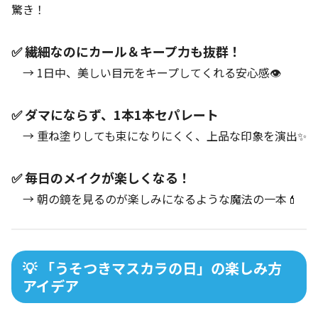
驚き！
✅ 繊細なのにカール＆キープ力も抜群！
→ 1日中、美しい目元をキープしてくれる安心感👁️
✅ ダマにならず、1本1本セパレート
→ 重ね塗りしても束になりにくく、上品な印象を演出✨
✅ 毎日のメイクが楽しくなる！
→ 朝の鏡を見るのが楽しみになるような魔法の一本💄
💡 「うそつきマスカラの日」の楽しみ方
アイデア