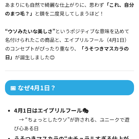
あまりにも自然で綺麗な仕上がりに、思わず
「これ、自分
のまつ毛？」
と鏡を二度見してしまうほど！
“ウソみたいな美しさ”
というポジティブな意味を込めて
名付けられたこの商品と、エイプリルフール（4月1日）
のコンセプトがぴったり重なり、
「うそつきマスカラの
日」
が誕生しました😊
📅 なぜ4月1日？
4月1日はエイプリルフール🎭
→ “ちょっとしたウソ”が許される、ユニークで遊
び心ある日
うそつきマスカラの“ナチュラルすぎる仕上が