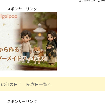
2025.04.09
202
スポンサーリンク
日は何の日？ 記念日一覧へ
スポンサーリンク