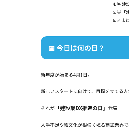
🌟 
💡 
✅ ま
📅 今日は何の日？
新年度が始まる4月1日。
新しいスタートに向けて、目標を立てる人
「建設業DX推進の日」
それが
🏗️💻
人手不足や紙文化が根強く残る建設業界で