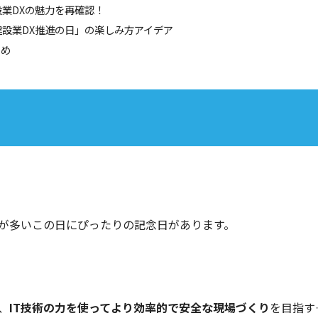
建設業DXの魅力を再確認！
「建設業DX推進の日」の楽しみ方アイデア
とめ
が多いこの日にぴったりの記念日があります。
、
IT技術の力を使ってより効率的で安全な現場づくり
を目指す――