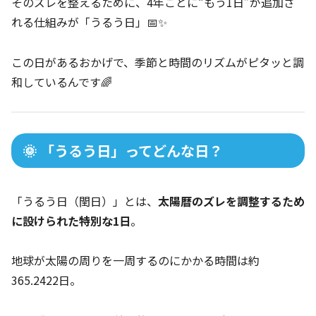
そのズレを整えるために、4年ごとに“もう1日”が追加さ
れる仕組みが「うるう日」📅✨
この日があるおかげで、季節と時間のリズムがピタッと調
和しているんです🌈
🌞 「うるう日」ってどんな日？
「うるう日（閏日）」とは、
太陽暦のズレを調整するため
に設けられた特別な1日
。
地球が太陽の周りを一周するのにかかる時間は約
365.2422日。