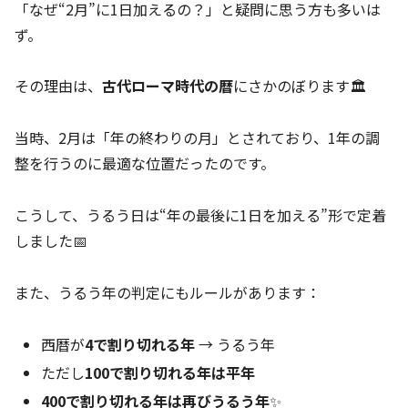
「なぜ“2月”に1日加えるの？」と疑問に思う方も多いは
ず。
その理由は、
古代ローマ時代の暦
にさかのぼります🏛️
当時、2月は「年の終わりの月」とされており、1年の調
整を行うのに最適な位置だったのです。
こうして、うるう日は“年の最後に1日を加える”形で定着
しました📅
また、うるう年の判定にもルールがあります：
西暦が
4で割り切れる年
→ うるう年
ただし
100で割り切れる年は平年
400で割り切れる年は再びうるう年
✨