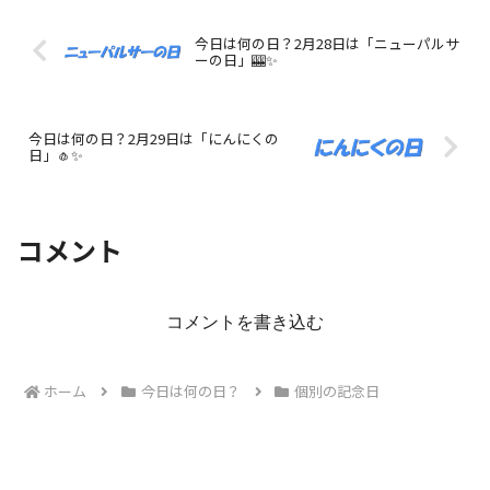
今日は何の日？2月28日は「ニューパルサ
ーの日」🎰✨
今日は何の日？2月29日は「にんにくの
日」🧄✨
コメント
コメントを書き込む
ホーム
今日は何の日？
個別の記念日