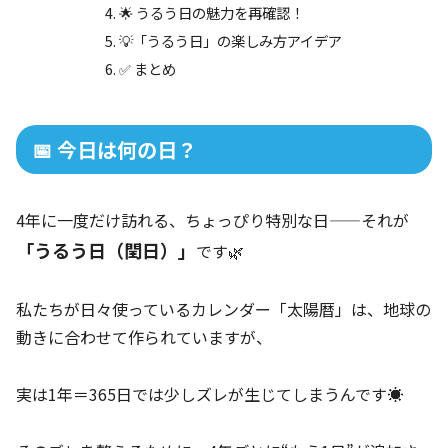
🌟 うるう日の魅力を再確認！
💡「うるう日」の楽しみ方アイデア
✅ まとめ
📅 今日は何の日？
4年に一度だけ訪れる、ちょっぴり特別な日——それが
「うるう日（閏日）」
です🌿
私たちが日々使っているカレンダー「太陽暦」は、地球の
動きに合わせて作られていますが、
実は1年＝365日では少しズレが生じてしまうんです☀️