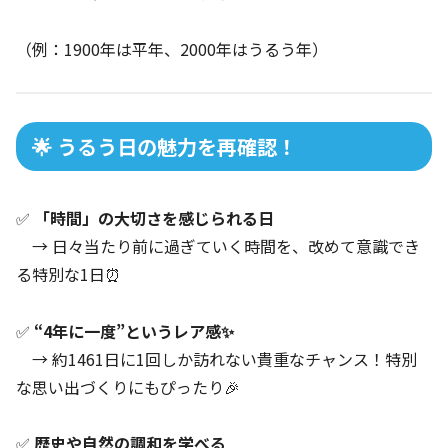
（例：1900年は平年、2000年はうるう年）
🌟 うるう日の魅力を再確認！
✅
「時間」の大切さを感じられる日
→ 日々当たり前に過ぎていく時間を、改めて意識でき
る特別な1日⏰
✅
“4年に一度”というレア感✨
→ 約1461日に1回しか訪れない貴重なチャンス！特別
な思い出づくりにもぴったり🎉
✅
歴史や自然の調和を学べる