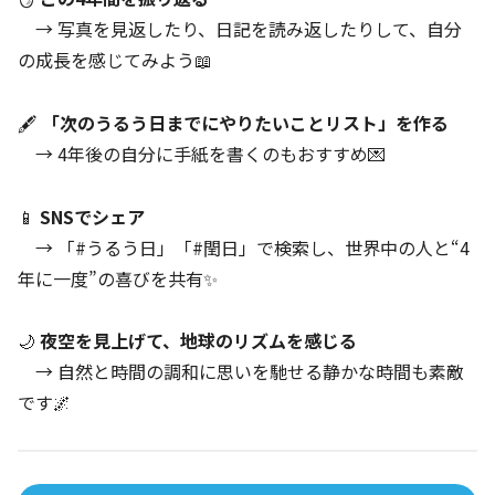
→ 写真を見返したり、日記を読み返したりして、自分
の成長を感じてみよう📖
🖋️
「次のうるう日までにやりたいことリスト」を作る
→ 4年後の自分に手紙を書くのもおすすめ💌
📱
SNSでシェア
→ 「#うるう日」「#閏日」で検索し、世界中の人と“4
年に一度”の喜びを共有✨
🌙
夜空を見上げて、地球のリズムを感じる
→ 自然と時間の調和に思いを馳せる静かな時間も素敵
です🌌