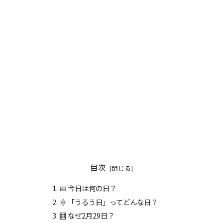
目次
📅 今日は何の日？
🌞 「うるう日」ってどんな日？
🧮 なぜ2月29日？