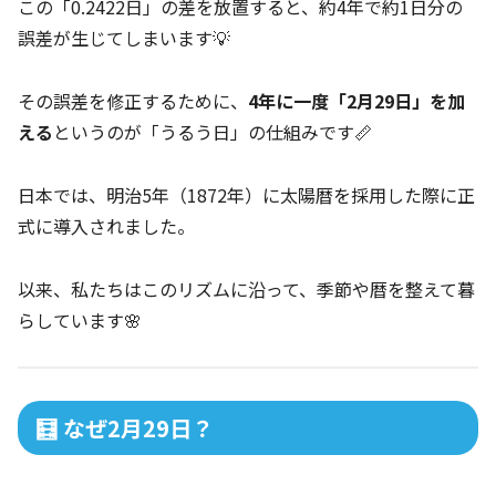
この「0.2422日」の差を放置すると、約4年で約1日分の
誤差が生じてしまいます💡
その誤差を修正するために、
4年に一度「2月29日」を加
える
というのが「うるう日」の仕組みです📏
日本では、明治5年（1872年）に太陽暦を採用した際に正
式に導入されました。
以来、私たちはこのリズムに沿って、季節や暦を整えて暮
らしています🌸
🧮 なぜ2月29日？