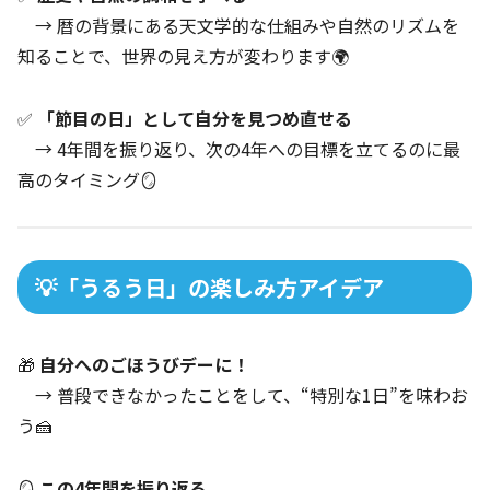
→ 暦の背景にある天文学的な仕組みや自然のリズムを
知ることで、世界の見え方が変わります🌍
✅
「節目の日」として自分を見つめ直せる
→ 4年間を振り返り、次の4年への目標を立てるのに最
高のタイミング🪞
💡「うるう日」の楽しみ方アイデア
🎁
自分へのごほうびデーに！
→ 普段できなかったことをして、“特別な1日”を味わお
う🍰
🪞
この4年間を振り返る