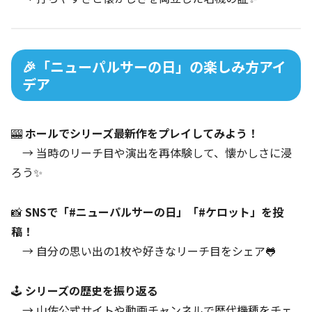
🎉「ニューパルサーの日」の楽しみ方アイ
デア
🎰
ホールでシリーズ最新作をプレイしてみよう！
→ 当時のリーチ目や演出を再体験して、懐かしさに浸
ろう✨
📸
SNSで「#ニューパルサーの日」「#ケロット」を投
稿！
→ 自分の思い出の1枚や好きなリーチ目をシェア🐸
🕹️
シリーズの歴史を振り返る
→ 山佐公式サイトや動画チャンネルで歴代機種をチェ