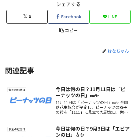
シェアする
X
Facebook
LINE
コピー
はなちゃん
関連記事
今日は何の日？11月11日は「ピ
個別の記念日
ーナッツの日」🥜✨
11月11日は「ピーナッツの日」🥜✨ 全国
落花生協会が制定し、ピーナッツの双子
の粒を「1111」に見立てた記念日。栄養
や美味しさ、楽しみ方をご紹介します。
今日は何の日？9月3日は「エビア
個別の記念日
ンの日」💧✨