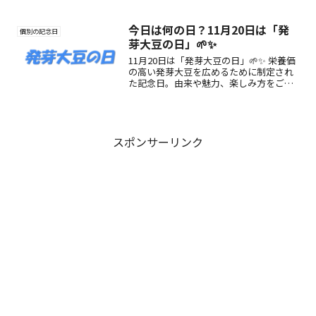
語呂合わせにちなみ、乳酸菌の魅力や楽
しみ方を紹介🌿✨
今日は何の日？11月20日は「発
個別の記念日
芽大豆の日」🌱✨
11月20日は「発芽大豆の日」🌱✨ 栄養価
の高い発芽大豆を広めるために制定され
た記念日。由来や魅力、楽しみ方をご紹
介します🥢💚
スポンサーリンク