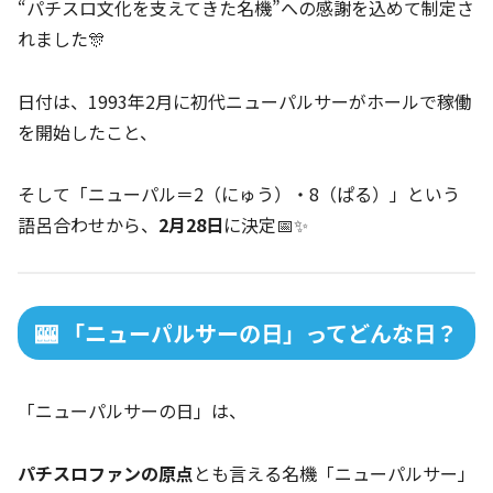
“パチスロ文化を支えてきた名機”への感謝を込めて制定さ
れました🎊
日付は、1993年2月に初代ニューパルサーがホールで稼働
を開始したこと、
そして「ニューパル＝2（にゅう）・8（ぱる）」という
語呂合わせから、
2月28日
に決定📅✨
🎰 「ニューパルサーの日」ってどんな日？
「ニューパルサーの日」は、
パチスロファンの原点
とも言える名機「ニューパルサー」