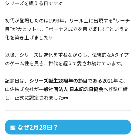
シリーズを讃える日です🎉
初代が登場したのは1993年。リール上に出現する“リーチ
目”が大ヒットし、“ボーナス成立を目で楽しむ”という文
化を築き上げました✨
以降、シリーズは進化を重ねながらも、伝統的なAタイプ
のゲーム性を貫き、世代を超えて愛され続けています。
記念日は、
シリーズ誕生28周年の節目
である2021年に、
山佐株式会社が
一般社団法人 日本記念日協会
へ登録申請
し、正式に認定されました📜
📅 なぜ2月28日？