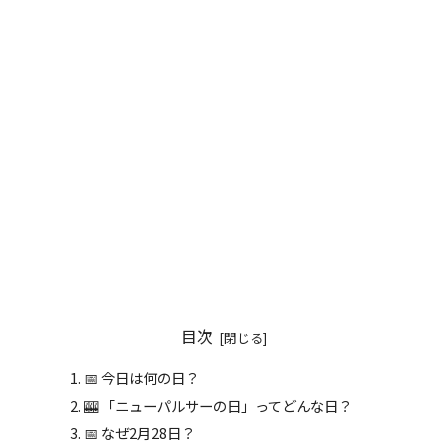
目次
📅 今日は何の日？
🎰 「ニューパルサーの日」ってどんな日？
📅 なぜ2月28日？