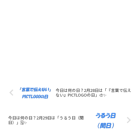
今日は何の日？2月28日は「『言葉で伝え
ない』PICTLOGOの日」🎨✨
今日は何の日？2月29日は「うるう日（閏
日）」🗓️✨