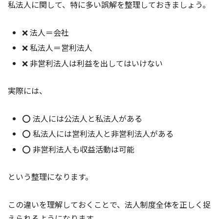
私法人に関して、特に多い誤解を整理しておきましょう。
❌ 法人＝会社
❌ 私法人＝営利法人
❌ 非営利法人は利益を出してはいけない
実際には、
⭕ 法人には公法人と私法人がある
⭕ 私法人には営利法人と非営利法人がある
⭕ 非営利法人も収益活動は可能
という整理になります。
この違いを理解しておくことで、法人制度全体を正しく捉
えられるようになります。