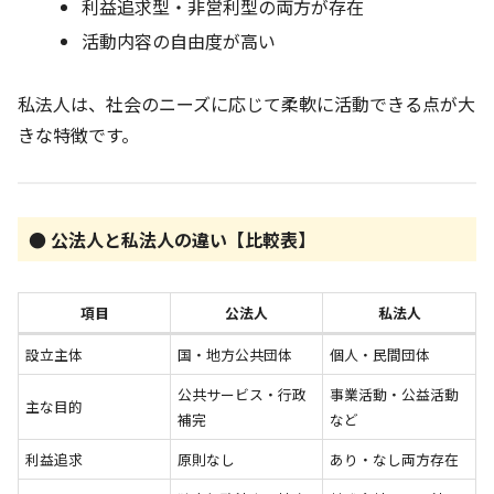
利益追求型・非営利型の両方が存在
活動内容の自由度が高い
私法人は、社会のニーズに応じて柔軟に活動できる点が大
きな特徴です。
● 公法人と私法人の違い【比較表】
項目
公法人
私法人
設立主体
国・地方公共団体
個人・民間団体
公共サービス・行政
事業活動・公益活動
主な目的
補完
など
利益追求
原則なし
あり・なし両方存在