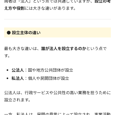
両者は「法人」という点では共通していますが、
設立の考
え方や役割
には大きな違いがあります。
● 設立主体の違い
最も大きな違いは、
誰が法人を設立するのか
という点で
す。
公法人
：国や地方公共団体が設立
私法人
：個人や民間団体が設立
公法人は、行政サービスや公共性の高い業務を担うために
設立されます。
一方、私法人は、民間の意思によって設立され、事業活動