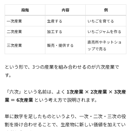
段階
内容
例
一次産業
生産する
いちごを育てる
二次産業
加工する
いちごジャムを作る
直売所やネットショ
三次産業
販売・提供する
ップで売る
という形で、3つの産業を組み合わせるのが六次産業で
す。
「六次」という名前は、よく
1次産業 × 2次産業 × 3次産
業 ＝ 6次産業
という考え方で説明されます。
単に数字を足したものというより、一次・二次・三次の役
割を掛け合わせることで、生産物に新しい価値を加えてい