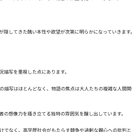
が隠してきた醜い本性や欲望が次第に明らかになっていきます
況描写を重視した点にあります。
の描写はほとんどなく、物語の焦点は大人たちの複雑な人間関
者の想像力を掻き立てる独特の雰囲気を醸し出しています。
けでなく、高学歴社会がもたらす競争や過剰な親心への批判と