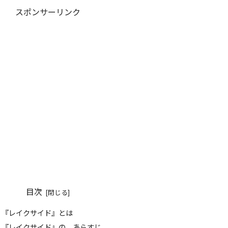
スポンサーリンク
目次
『レイクサイド』とは
『レイクサイド』の あらすじ