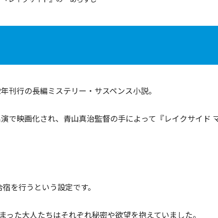
2年刊行の長編ミステリー・サスペンス小説。
出演で映画化され、青山真治監督の手によって『レイクサイド 
合宿を行うという設定です。
まった大人たちはそれぞれ秘密や欲望を抱えていました。