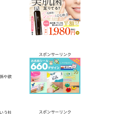
。
スポンサーリンク
係や欲
スポンサーリンク
いう社