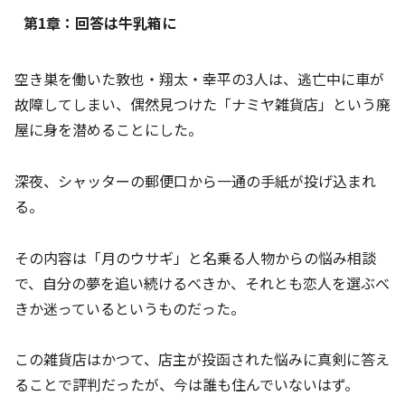
第1章：回答は牛乳箱に
空き巣を働いた敦也・翔太・幸平の3人は、逃亡中に車が
故障してしまい、偶然見つけた「ナミヤ雑貨店」という廃
屋に身を潜めることにした。
深夜、シャッターの郵便口から一通の手紙が投げ込まれ
る。
その内容は「月のウサギ」と名乗る人物からの悩み相談
で、自分の夢を追い続けるべきか、それとも恋人を選ぶべ
きか迷っているというものだった。
この雑貨店はかつて、店主が投函された悩みに真剣に答え
ることで評判だったが、今は誰も住んでいないはず。