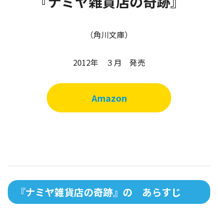
『ナミヤ雑貨店の奇跡』
（角川文庫）
2012年 ３月 発売
Amazon
『ナミヤ雑貨店の奇跡』の あらすじ