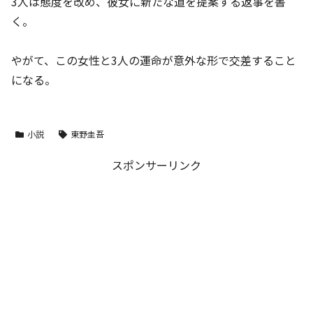
3人は態度を改め、彼女に新たな道を提案する返事を書
く。
やがて、この女性と3人の運命が意外な形で交差すること
になる。
小説
東野圭吾
スポンサーリンク