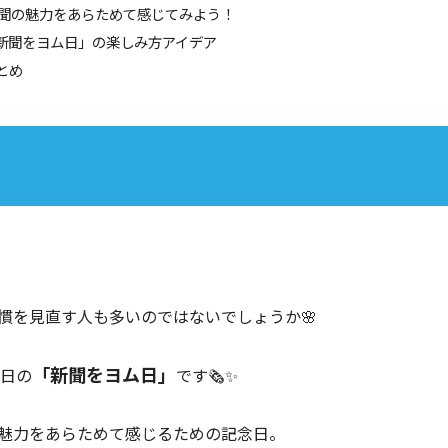
 新聞の魅力をあらためて感じてみよう！
「新聞をヨム日」の楽しみ方アイデア
まとめ
慣を見直す人も多いのではないでしょうか🌸
「新聞をヨム日」
6日の
です🗞️✨
魅力をあらためて感じるための記念日。