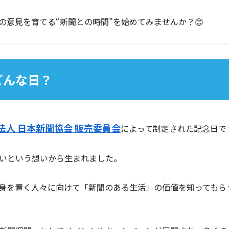
の意見を育てる“新聞との時間”を始めてみませんか？😊
どんな日？
法人 日本新聞協会 販売委員会
によって制定された記念日です
いという想いから生まれました。
身を置く人々に向けて「新聞のある生活」の価値を知ってもら