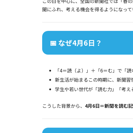
この日を中心に、全国の新聞社では「春の
聞にふれ、考える機会を得るようになってい
📅 なぜ4月6日？
「4＝読（よ）」＋「6＝む」で「読む
新生活が始まるこの時期に、新聞習
学生や若い世代が「読む力」「考え
こうした背景から、
4月6日＝新聞を読む