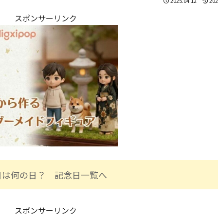
2025.04.12
202
スポンサーリンク
日は何の日？ 記念日一覧へ
スポンサーリンク