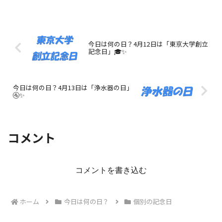
今日は何の日？4月12日は「東京大学創立
記念日」🎓✨
今日は何の日？4月13日は「浄水器の日」
🚰✨
コメント
コメントを書き込む
ホーム
今日は何の日？
個別の記念日