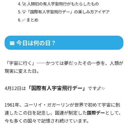
🚀 人類初の有人宇宙飛行がもたらしたもの
💡「国際有人宇宙飛行デー」の楽しみ方アイデア
✅ まとめ
📅 今日は何の日？
「宇宙に行く」──かつては夢だったその一歩を、人類が
現実に変えた日。
「国際有人宇宙飛行デー」
4月12日は
です🌌✨
1961年、ユーリイ・ガガーリンが世界で初めて宇宙に到
達したこの日を記念し、国連が制定した
国際デー
として、
今も多くの国々で記憶され続けています。