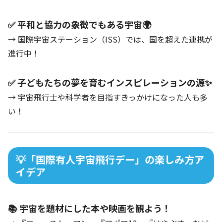
✅ 平和と協力の象徴でもある宇宙🌍
→ 国際宇宙ステーション（ISS）では、国を超えた連携が
進行中！
✅ 子どもたちの夢を育むインスピレーションの源✨
→ 宇宙飛行士や科学者を目指すきっかけになった人も多
い！
💡「国際有人宇宙飛行デー」の楽しみ方ア
イデア
📚 宇宙を題材にした本や映画を観よう！