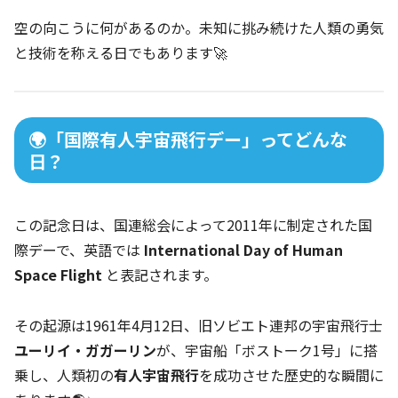
空の向こうに何があるのか。未知に挑み続けた人類の勇気
と技術を称える日でもあります🚀
🌍「国際有人宇宙飛行デー」ってどんな
日？
この記念日は、国連総会によって2011年に制定された国
際デーで、英語では
International Day of Human
Space Flight
と表記されます。
その起源は1961年4月12日、旧ソビエト連邦の宇宙飛行士
ユーリイ・ガガーリン
が、宇宙船「ボストーク1号」に搭
乗し、人類初の
有人宇宙飛行
を成功させた歴史的な瞬間に