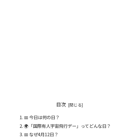
目次
📅 今日は何の日？
🌍「国際有人宇宙飛行デー」ってどんな日？
📅 なぜ4月12日？