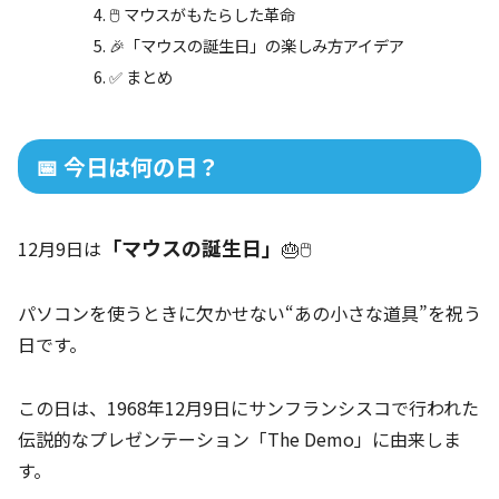
🖱️ マウスがもたらした革命
🎉「マウスの誕生日」の楽しみ方アイデア
✅ まとめ
📅 今日は何の日？
「マウスの誕生日」
12月9日は
🎂🖱️
パソコンを使うときに欠かせない“あの小さな道具”を祝う
日です。
この日は、1968年12月9日にサンフランシスコで行われた
伝説的なプレゼンテーション「The Demo」に由来しま
す。