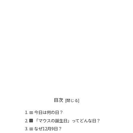
目次
📅 今日は何の日？
🏢 「マウスの誕生日」ってどんな日？
📅 なぜ12月9日？