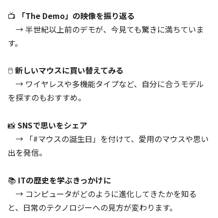
📺
「The Demo」の映像を振り返る
→ 半世紀以上前のデモが、今見ても驚きに満ちていま
す。
🖱️
新しいマウスに買い替えてみる
→ ワイヤレスや多機能タイプなど、自分に合うモデル
を探すのもおすすめ。
📸
SNSで思いをシェア
→ 「#マウスの誕生日」を付けて、愛用のマウスや思い
出を発信。
📚
ITの歴史を学ぶきっかけに
→ コンピュータがどのように進化してきたかを知る
と、日常のテクノロジーへの見方が変わります。