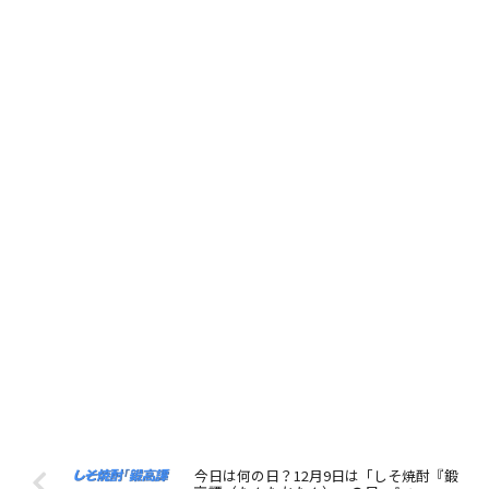
今日は何の日？12月9日は「しそ焼酎『鍛