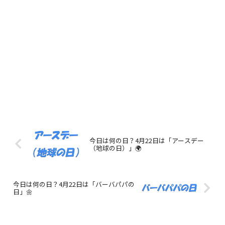
今日は何の日？4月22日は「アースデー
（地球の日）」🌍
今日は何の日？4月22日は「バーバパパの
日」🌼