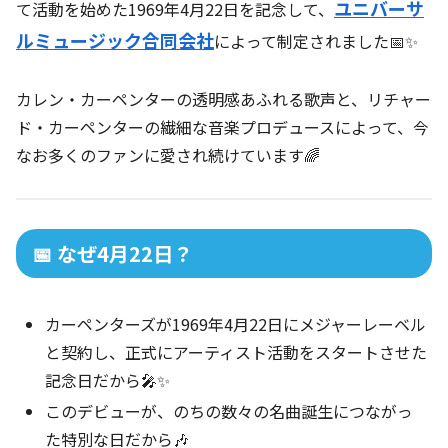
ユニバーサ
て活動を始めた1969年4月22日を記念して、
ルミュージック合同会社
によって制定されました📅✨
カレン・カーペンターの透明感あふれる歌声と、リチャー
ド・カーペンターの繊細な音楽プロデュースによって、今
なお多くのファンに愛され続けています🌈
📅 なぜ4月22日？
カーペンターズが1969年4月22日にメジャーレーベル
と契約し、正式にアーティスト活動をスタートさせた
記念日だから🎤✨
このデビューが、のちの数々の名曲誕生につながっ
た特別な日だから🎶