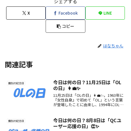
シェアする
X
Facebook
LINE
コピー
はなちゃん
関連記事
今日は何の日？11月25日は「OL
個別の記念日
の日」👩‍💼✨
11月25日は「OLの日」👩‍💼✨。1963年に
『女性自身』で初めて「OL」という言葉
が登場したことに由来し、1994年にOLネ
ットワークシステムが制定。働く女性へ
の感謝とエールを贈る記念日です。
今日は何の日？8月8日は「QCユ
個別の記念日
ーザー応援の日」👏✨