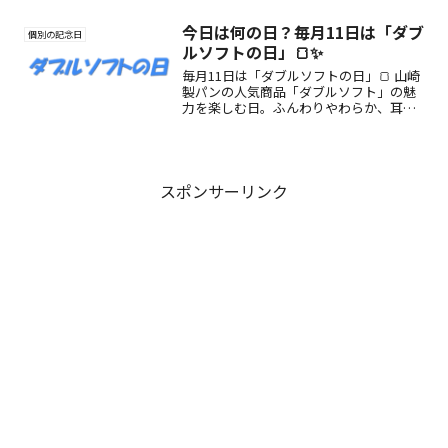
る文学記念日です。
今日は何の日？毎月11日は「ダブ
個別の記念日
ルソフトの日」🍞✨
毎月11日は「ダブルソフトの日」🍞 山崎
製パンの人気商品「ダブルソフト」の魅
力を楽しむ日。ふんわりやわらか、耳ま
でおいしいパンで幸せな朝を✨
スポンサーリンク