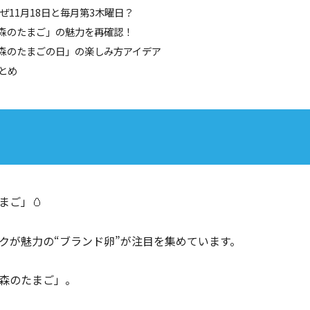
 なぜ11月18日と毎月第3木曜日？
「森のたまご」の魅力を再確認！
「森のたまごの日」の楽しみ方アイデア
まとめ
まご」🥚
クが魅力の“ブランド卵”が注目を集めています。
森のたまご」。