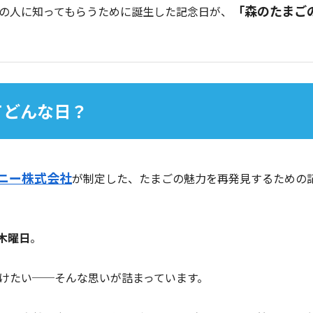
「森のたまご
の人に知ってもらうために誕生した記念日が、
てどんな日？
ニー株式会社
が制定した、たまごの魅力を再発見するための
木曜日
。
けたい──そんな思いが詰まっています。