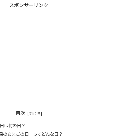
スポンサーリンク
目次
 今日は何の日？
「森のたまごの日」ってどんな日？