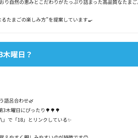
おり自然の恵みとこだわりがたっぷり詰まった高品質なたまご
るたまごの楽しみ方”を提案しています🍳
第3木曜日？
う語呂合わせ🌿
3木曜日にぴったり🌳🌳🌳
八」で「18」とリンクしている✨
覚えやすく親しみやすいのが特徴です😊