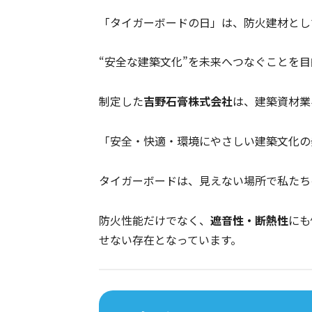
「タイガーボードの日」は、防火建材とし
“安全な建築文化”を未来へつなぐことを目的
制定した
吉野石膏株式会社
は、建築資材業
「安全・快適・環境にやさしい建築文化の
タイガーボードは、見えない場所で私たちの
防火性能だけでなく、
遮音性・断熱性
にも
せない存在となっています。