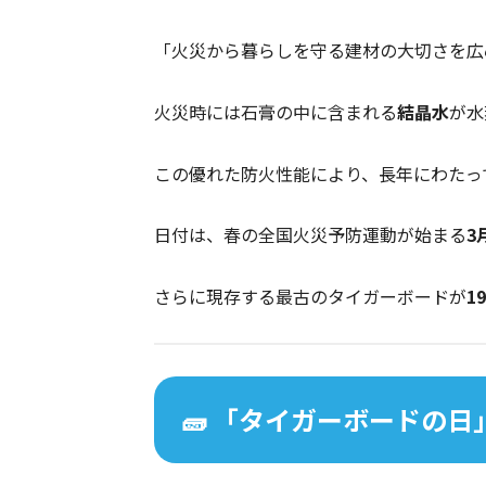
「火災から暮らしを守る建材の大切さを広
火災時には石膏の中に含まれる
結晶水
が水
この優れた防火性能により、長年にわたっ
日付は、春の全国火災予防運動が始まる
3
さらに現存する最古のタイガーボードが
1
🧱 「タイガーボードの