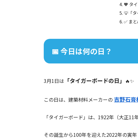
🧡 
💡「
✅ まと
📅 今日は何の日？
「タイガーボードの日」
3月1日は
🔥✨
吉野石膏
この日は、建築材料メーカーの
「タイガーボード」は、1922年（大正1
その誕生から100年を迎えた2022年の寅