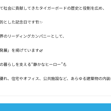
て社会に貢献してきたタイガーボードの歴史と役割を広め、
とした記念日です🏗️✨
界のリーディングカンパニーとして、
発展」を掲げています🌿
暮らしを支える“静かなヒーロー”💪
優れ、住宅やオフィス、公共施設など、あらゆる建築物の内装