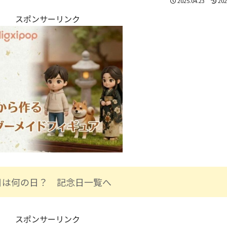
2025.04.23
202
スポンサーリンク
日は何の日？ 記念日一覧へ
スポンサーリンク