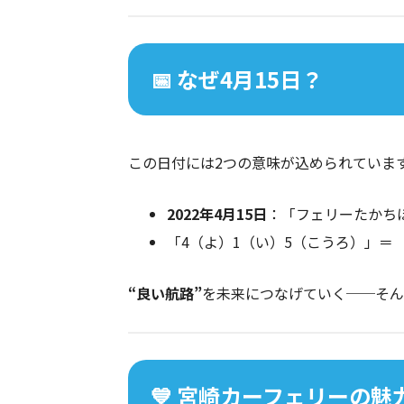
📅 なぜ4月15日？
この日付には2つの意味が込められています
2022年4月15日
：「フェリーたかちほ
「4（よ）1（い）5（こうろ）」＝
“良い航路”
を未来につなげていく──そん
💙 宮崎カーフェリーの