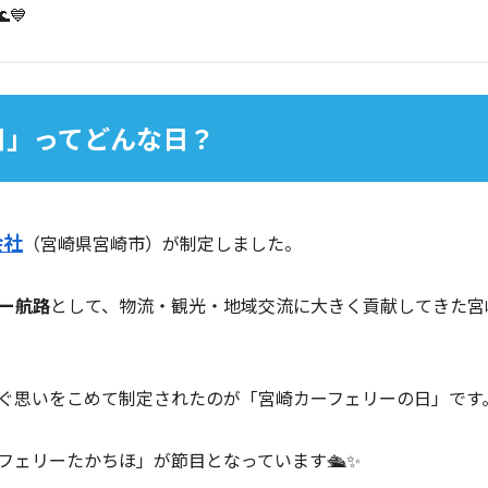
💙
日」ってどんな日？
会社
（宮崎県宮崎市）が制定しました。
ー航路
として、物流・観光・地域交流に大きく貢献してきた宮
ぐ思いをこめて制定されたのが「宮崎カーフェリーの日」です
「フェリーたかちほ」が節目となっています🛳✨