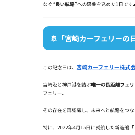
なぐ
“良い航路”
への感謝を込めた1日です🌊
🚢「宮崎カーフェリーの
宮崎カーフェリー株式
この記念日は、
宮崎港と神戸港を結ぶ
唯一の長距離フェリ
フェリー。
その存在を再認識し、未来へと航路をつな
特に、2022年4月15日に就航した新造船