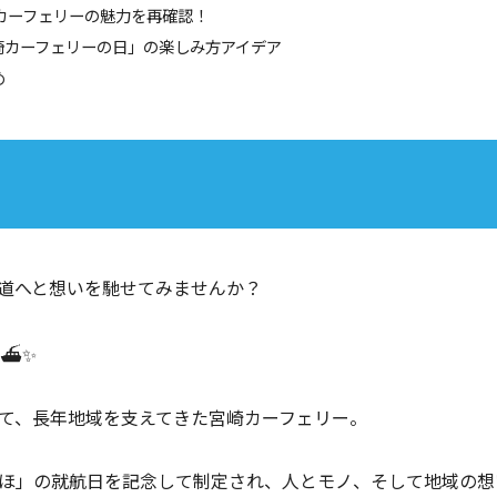
崎カーフェリーの魅力を再確認！
宮崎カーフェリーの日」の楽しみ方アイデア
め
道へと想いを馳せてみませんか？
⛴✨
て、長年地域を支えてきた宮崎カーフェリー。
ほ」の就航日を記念して制定され、人とモノ、そして地域の想