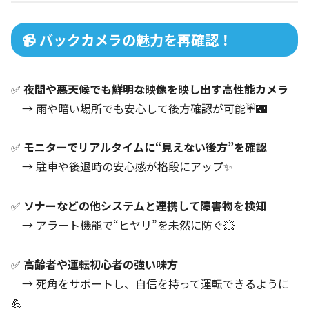
📹 バックカメラの魅力を再確認！
✅
夜間や悪天候でも鮮明な映像を映し出す高性能カメラ
→ 雨や暗い場所でも安心して後方確認が可能☔🌃
✅
モニターでリアルタイムに“見えない後方”を確認
→ 駐車や後退時の安心感が格段にアップ✨
✅
ソナーなどの他システムと連携して障害物を検知
→ アラート機能で“ヒヤリ”を未然に防ぐ💥
✅
高齢者や運転初心者の強い味方
→ 死角をサポートし、自信を持って運転できるように
💪