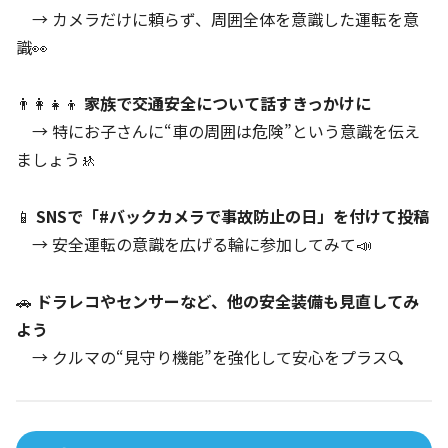
→ カメラだけに頼らず、周囲全体を意識した運転を意
識👀
👨‍👩‍👧‍👦
家族で交通安全について話すきっかけに
→ 特にお子さんに“車の周囲は危険”という意識を伝え
ましょう🚸
📱
SNSで「#バックカメラで事故防止の日」を付けて投稿
→ 安全運転の意識を広げる輪に参加してみて📣
🚗
ドラレコやセンサーなど、他の安全装備も見直してみ
よう
→ クルマの“見守り機能”を強化して安心をプラス🔍