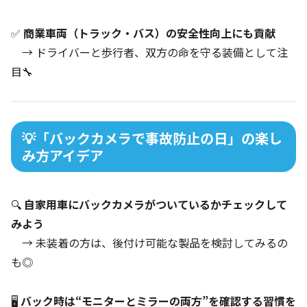
✅
商業車両（トラック・バス）の安全性向上にも貢献
→ ドライバーと歩行者、双方の命を守る装備として注
目🔧
💡「バックカメラで事故防止の日」の楽し
み方アイデア
🔍
自家用車にバックカメラがついているかチェックして
みよう
→ 未装着の方は、後付け可能な製品を検討してみるの
も◎
🖥️
バック時は“モニターとミラーの両方”を確認する習慣を