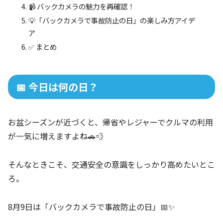
📹 バックカメラの魅力を再確認！
💡「バックカメラで事故防止の日」の楽しみ方アイデ
ア
✅ まとめ
📅 今日は何の日？
お盆シーズンが近づくと、帰省やレジャーでクルマの利用
が一気に増えますよね🚗💨
そんなときこそ、交通安全の意識をしっかり高めたいとこ
ろ。
8月9日は「バックカメラで事故防止の日」📅✨