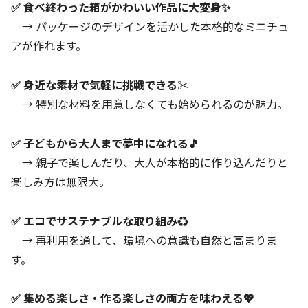
✅ 食べ終わった箱がかわいい作品に大変身✨
→ パッケージのデザインを活かした本格的なミニチュ
アが作れます。
✅ 身近な素材で気軽に挑戦できる✂️
→ 特別な材料を用意しなくても始められるのが魅力。
✅ 子どもから大人まで夢中になれる🎵
→ 親子で楽しんだり、大人が本格的に作り込んだりと
楽しみ方は無限大。
✅ エコでサステナブルな取り組み♻️
→ 再利用を通して、環境への意識も自然と高まりま
す。
✅ 集める楽しさ・作る楽しさの両方を味わえる💖