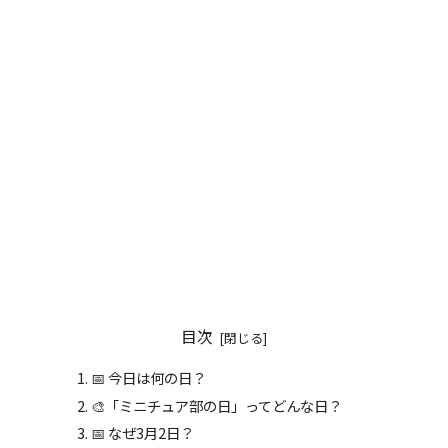
目次
📅 今日は何の日？
🎨「ミニチュア部の日」ってどんな日？
📅 なぜ3月2日？