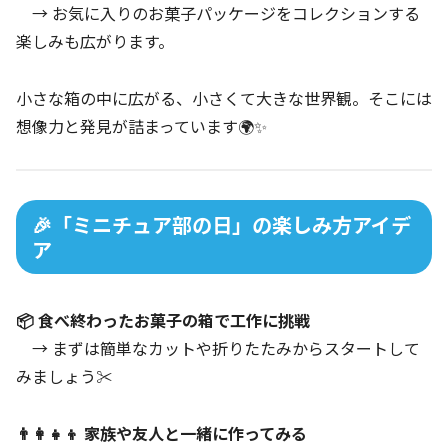
→ お気に入りのお菓子パッケージをコレクションする
楽しみも広がります。
小さな箱の中に広がる、小さくて大きな世界観。そこには
想像力と発見が詰まっています🌍✨
🎉「ミニチュア部の日」の楽しみ方アイデ
ア
📦 食べ終わったお菓子の箱で工作に挑戦
→ まずは簡単なカットや折りたたみからスタートして
みましょう✂️
👨‍👩‍👧‍👦 家族や友人と一緒に作ってみる