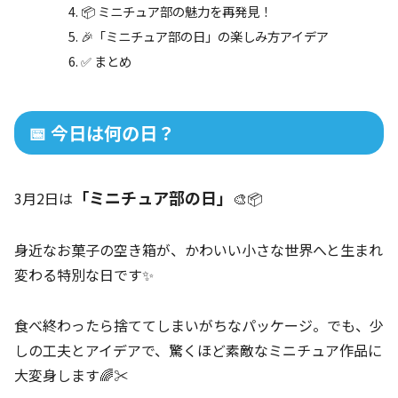
📦 ミニチュア部の魅力を再発見！
🎉「ミニチュア部の日」の楽しみ方アイデア
✅ まとめ
📅 今日は何の日？
「ミニチュア部の日」
3月2日は
🎨📦
身近なお菓子の空き箱が、かわいい小さな世界へと生まれ
変わる特別な日です✨
食べ終わったら捨ててしまいがちなパッケージ。でも、少
しの工夫とアイデアで、驚くほど素敵なミニチュア作品に
大変身します🌈✂️