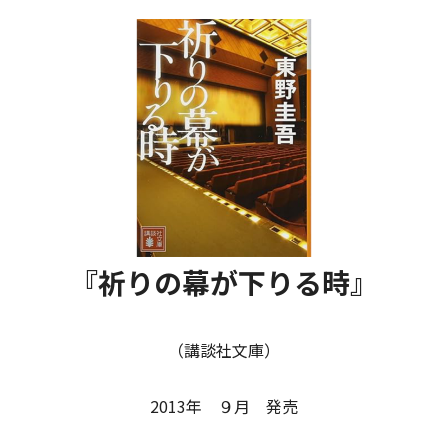
『祈りの幕が下りる時』
（講談社文庫）
2013年 ９月 発売