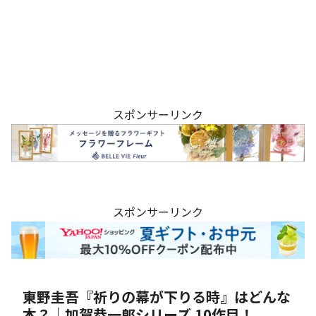
スポンサーリンク
スポンサーリンク
東野圭吾『祈りの幕が下りる時』はどんな
本？｜加賀恭一郎シリーズ 10作目！