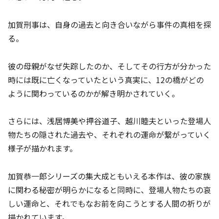
加賀刑事は、自身の過去と向き合いながら事件の真相を探
る。
彼の母親がなぜ失踪したのか、そしてその行方が分かった
時には既に亡くなっていたという真実に、12の橋がどの
ように関わっているのかが解き明かされていく。
さらには、浅居博美や押谷道子、越川睦夫といった登場人
物たちの隠された過去や、それぞれの運命が繋がっていく
様子が描かれます。
加賀恭一郎シリーズの集大成ともいえる本作は、彼の家族
に関わる秘密が明らかになると同時に、登場人物たちの哀
しい運命と、それでもなお前を向こうとする人間の祈りが
描かれています。