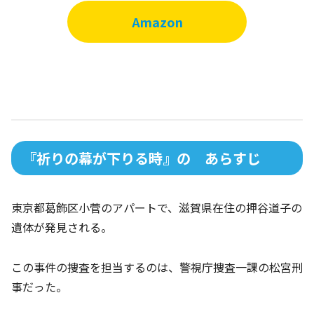
Amazon
『祈りの幕が下りる時』の あらすじ
東京都葛飾区小菅のアパートで、滋賀県在住の押谷道子の
遺体が発見される。
この事件の捜査を担当するのは、警視庁捜査一課の松宮刑
事だった。