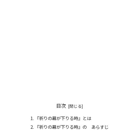
目次
『祈りの幕が下りる時』とは
『祈りの幕が下りる時』の あらすじ