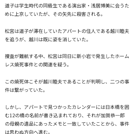
道子は学生時代の同級生である演出家・浅居博美に会うた
めに上京していたが、その矢先に殺害される。
松宮は道子が滞在していたアパートの住人である越川睦夫
を追うが、越川は既に姿を消していた。
捜査が難航する中、松宮は同日に新小岩で発生したホーム
レス焼死事件との関連を疑う。
この焼死体こそが越川睦夫であることが判明し、二つの事
件は繋がっていた。
しかし、アパートで見つかったカレンダーには日本橋を囲
む12の橋の名前が書き込まれており、それが加賀恭一郎
の母親の遺品にあったメモと一致していたことから、事件
は思わぬ方向へ進む。