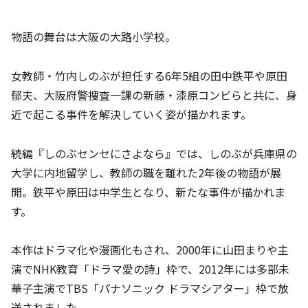
物語の舞台は大阪の大路小学校。
女教師・竹内しのぶが担任する6年5組の田中鉄平や原田
郁夫、大阪府警捜査一課の新藤・漆原コンビらと共に、身
近で起こる事件を解決していく姿が描かれます。
続編『しのぶセンセにさよなら』では、しのぶが兵庫県の
大学に内地留学し、教師の職を離れた2年後の物語が展
開。鉄平や原田は中学生となり、新たな事件が描かれま
す。
本作はドラマ化や漫画化もされ、2000年に山田まりや主
演でNHK教育「ドラマ愛の詩」枠で、2012年には多部未
華子主演でTBS「パナソニック ドラマシアター」枠で放
送されました。