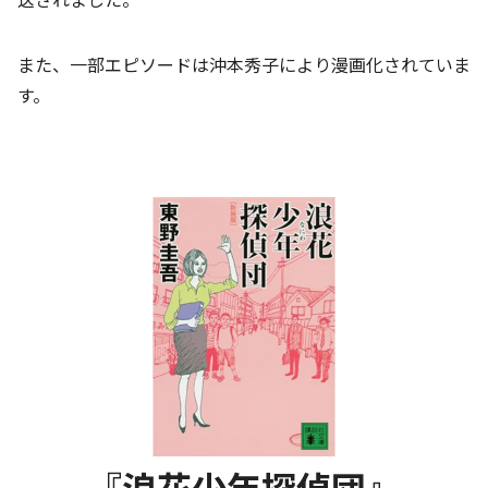
また、一部エピソードは沖本秀子により漫画化されていま
す。
『浪花少年探偵団』