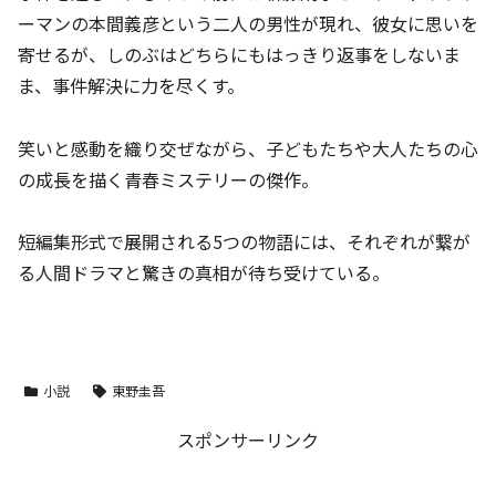
ーマンの本間義彦という二人の男性が現れ、彼女に思いを
寄せるが、しのぶはどちらにもはっきり返事をしないま
ま、事件解決に力を尽くす。
笑いと感動を織り交ぜながら、子どもたちや大人たちの心
の成長を描く青春ミステリーの傑作。
短編集形式で展開される5つの物語には、それぞれが繋が
る人間ドラマと驚きの真相が待ち受けている。
小説
東野圭吾
スポンサーリンク