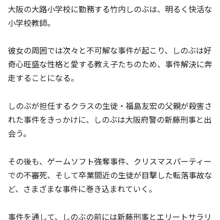
大阪の大路小学校に勤務する竹内しのぶは、明るく快活な
小学校教師。
彼女の周囲では次々と不可解な事件が起こり、しのぶは好
奇心旺盛な性格と愛する教え子たちのため、事件解決に奔
走することになる。
しのぶが担任するクラスの生徒・福島友宏の父親が殺害さ
れた事件をきっかけに、しのぶは大阪府警の新藤刑事と出
会う。
その後も、ゲームソフト強奪事件、クリスマスパーティー
での不審死、そして卒業間近の生徒が目撃した転落事故な
ど、さまざまな事件に巻き込まれていく。
事件を通して、しのぶの前には新藤刑事とエリートサラリ