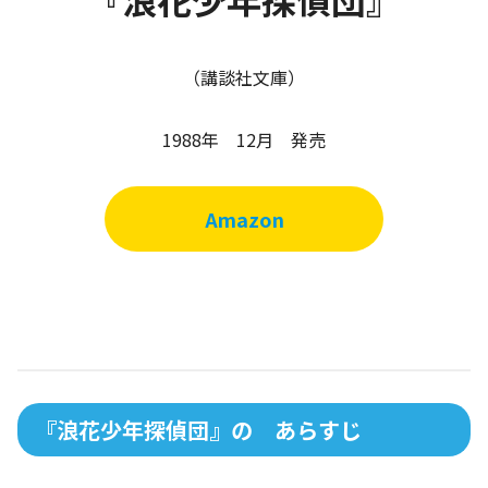
（講談社文庫）
1988年 12月 発売
Amazon
『浪花少年探偵団』の あらすじ