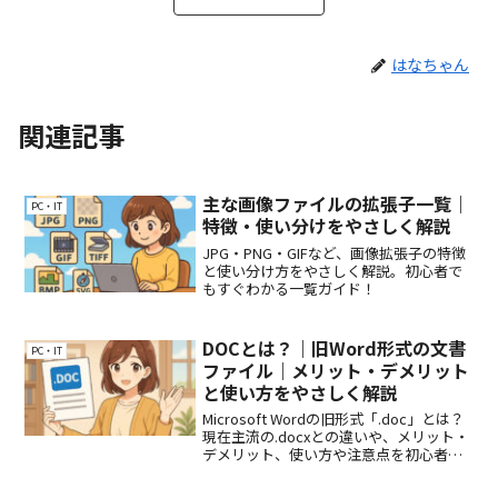
はなちゃん
関連記事
主な画像ファイルの拡張子一覧｜
PC・IT
特徴・使い分けをやさしく解説
JPG・PNG・GIFなど、画像拡張子の特徴
と使い分け方をやさしく解説。初心者で
もすぐわかる一覧ガイド！
DOCとは？｜旧Word形式の文書
PC・IT
ファイル｜メリット・デメリット
と使い方をやさしく解説
Microsoft Wordの旧形式「.doc」とは？
現在主流の.docxとの違いや、メリット・
デメリット、使い方や注意点を初心者向
けにやさしく解説します。