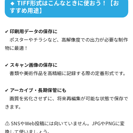
🔸 TIFF形式はこんなときに使おう！【お
すすめ用途】
✔
印刷用データの保存に
ポスターやチラシなど、高解像度での出力が必要な制作
物に最適！
✔
スキャン画像の保存に
書類や美術作品を高精細に記録する際の定番形式です。
✔
アーカイブ・長期保管にも
画質を劣化させずに、将来再編集が可能な状態で保存で
きます。
⚠ SNSやWeb投稿には向いていません。JPGやPNGに変
換して使いましょう。