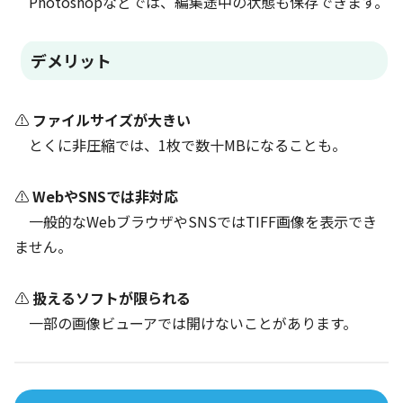
Photoshopなどでは、編集途中の状態も保存できます。
デメリット
⚠
ファイルサイズが大きい
とくに非圧縮では、1枚で数十MBになることも。
⚠
WebやSNSでは非対応
一般的なWebブラウザやSNSではTIFF画像を表示でき
ません。
⚠
扱えるソフトが限られる
一部の画像ビューアでは開けないことがあります。