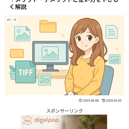
く解説
PC・IT
2025.06.08
2026.05.03
スポンサーリンク