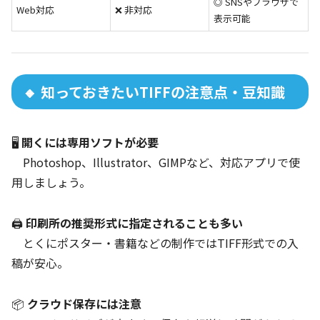
◎ SNSやブラウザで
Web対応
❌ 非対応
表示可能
🔸 知っておきたいTIFFの注意点・豆知識
🖥
開くには専用ソフトが必要
Photoshop、Illustrator、GIMPなど、対応アプリで使
用しましょう。
🖨
印刷所の推奨形式に指定されることも多い
とくにポスター・書籍などの制作ではTIFF形式での入
稿が安心。
📦
クラウド保存には注意