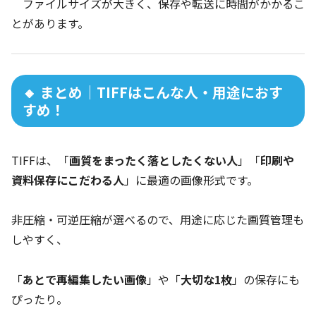
ファイルサイズが大きく、保存や転送に時間がかかるこ
とがあります。
🔸 まとめ｜TIFFはこんな人・用途におす
すめ！
TIFFは、「
画質をまったく落としたくない人
」「
印刷や
資料保存にこだわる人
」に最適の画像形式です。
非圧縮・可逆圧縮が選べるので、用途に応じた画質管理も
しやすく、
「
あとで再編集したい画像
」や「
大切な1枚
」の保存にも
ぴったり。