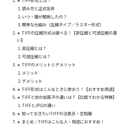
🔸 TIFF形式とは？
読み方と正式名称
いつ・誰が開発したの？
簡単な仕組み（圧縮タイプ／ラスター形式）
🔸 TIFFの圧縮方式は選べる！【非圧縮と可逆圧縮の違
い】
非圧縮とは？
可逆圧縮とは？
🔸 TIFFのメリットとデメリット
メリット
デメリット
🔸 TIFF形式はこんなときに使おう！【おすすめ用途】
🔸 TIFFと他の拡張子の違いは？【比較でわかる特徴】
TIFFとJPGの違い
🔸 知っておきたいTIFFの注意点・豆知識
🔸 まとめ｜TIFFはこんな人・用途におすすめ！