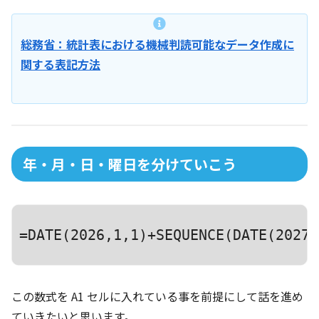
総務省：統計表における機械判読可能なデータ作成に
関する表記方法
年・月・日・曜日を分けていこう
=DATE(2026,1,1)+SEQUENCE(DATE(2027,
この数式を A1 セルに入れている事を前提にして話を進め
ていきたいと思います。