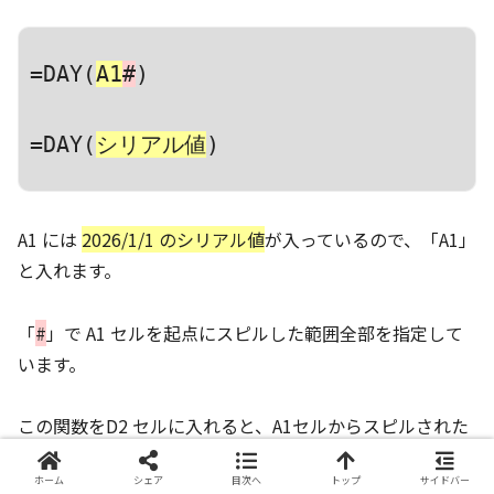
=DAY(
A1
#
)
=
DAY
(
シリアル値
)
A1 には
2026/1/1 のシリアル値
が入っているので、「A1」
と入れます。
「
#
」で A1 セルを起点にスピルした範囲全部を指定して
います。
この関数をD2 セルに入れると、A1セルからスピルされた
各日付の日を返してくれます。
ホーム
シェア
目次へ
トップ
サイドバー