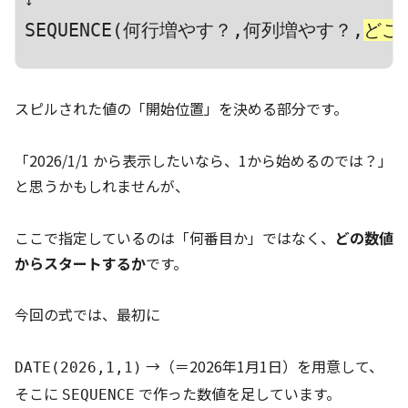
SEQUENCE(何行増やす？,何列増やす？,
どこ
スピルされた値の「開始位置」を決める部分です。
「2026/1/1 から表示したいなら、1から始めるのでは？」
と思うかもしれませんが、
ここで指定しているのは「何番目か」ではなく、
どの数値
からスタートするか
です。
今回の式では、最初に
→（＝2026年1月1日）を用意して、
DATE(2026,1,1)
そこに
で作った数値を足しています。
SEQUENCE