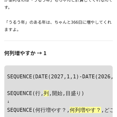
す。
「うるう年」のある年は、ちゃんと366日に増やしてくれ
ますよ。
何列増やす
か →
1
SEQUENCE(DATE(2027,1,1)-DATE(2026,1
SEQUENCE(行,
列
,開始,目盛り)
SEQUENCE(何行増やす？,
何列増やす？
,どこ