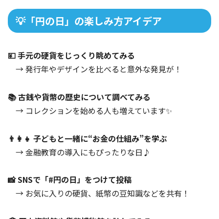
💡「円の日」の楽しみ方アイデア
💴 手元の硬貨をじっくり眺めてみる
→ 発行年やデザインを比べると意外な発見が！
📚 古銭や貨幣の歴史について調べてみる
→ コレクションを始める人も増えています✨
👨‍👩‍👧 子どもと一緒に“お金の仕組み”を学ぶ
→ 金融教育の導入にもぴったりな日♪
📸 SNSで「#円の日」をつけて投稿
→ お気に入りの硬貨、紙幣の豆知識などを共有！