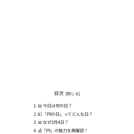
目次
📅 今日は何の日？
💴 「円の日」ってどんな日？
📅 なぜ3月4日？
💰「円」の魅力を再確認！