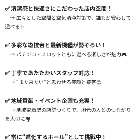
✅ 清潔感と快適さにこだわった店内空間！
→ 広々とした空間と空気清浄対策で、誰もが安心して
遊べる✨
✅ 多彩な遊技台と最新機種が勢ぞろい！
→ パチンコ・スロットともに選べる楽しさが魅力🎮
✅ 丁寧であたたかいスタッフ対応！
→ “また来たい”と思わせる笑顔と接客😊
✅ 地域貢献・イベント企画も充実！
→ 地域密着型の店舗づくりで、地元の人とのつながり
を大切に🏘️
✅ 常に“進化するホール”として挑戦中！