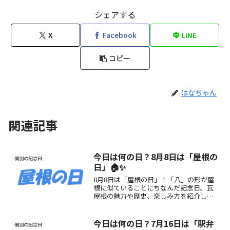
シェアする
X
Facebook
LINE
コピー
はなちゃん
関連記事
今日は何の日？8月8日は「屋根の
個別の記念日
日」🏠✨
8月8日は「屋根の日」！「八」の形が屋
根に似ていることにちなんだ記念日。瓦
屋根の魅力や歴史、楽しみ方を紹介しな
がら、日本の伝統建築文化に触れよう✨
今日は何の日？7月16日は「駅弁
個別の記念日