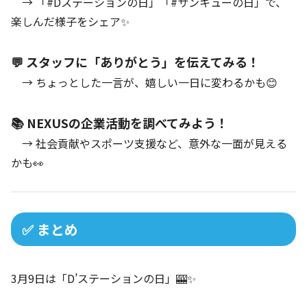
→ 「#Dステーションの日」「#サンキューの日」で、
楽しんだ様子をシェア✨
💬 スタッフに「ありがとう」を伝えてみる！
→ ちょっとした一言が、嬉しい一日に変わるかも😊
📚 NEXUSの企業活動を調べてみよう！
→ 社会貢献やスポーツ支援など、意外な一面が見える
かも👀
✅ まとめ
3月9日は「D’ステーションの日」🎰✨