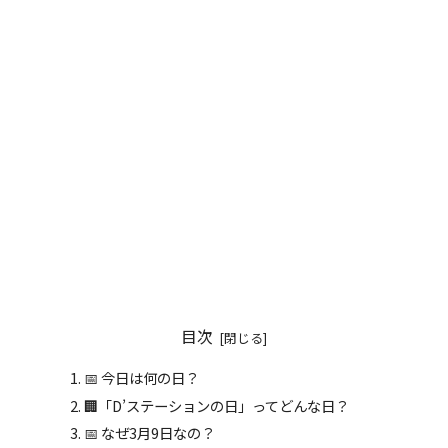
目次
📅 今日は何の日？
🏢「D’ステーションの日」ってどんな日？
📅 なぜ3月9日なの？