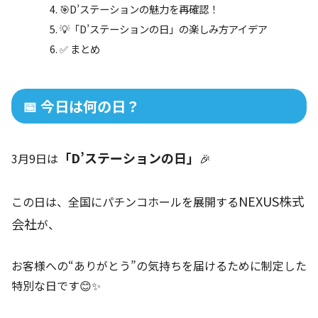
🎯D’ステーションの魅力を再確認！
💡「D’ステーションの日」の楽しみ方アイデア
✅ まとめ
📅 今日は何の日？
「D’ステーションの日」
3月9日は
🎉
NEXUS株式
この日は、全国にパチンコホールを展開する
会社
が、
お客様への“ありがとう”の気持ちを届けるために制定した
特別な日です😊✨