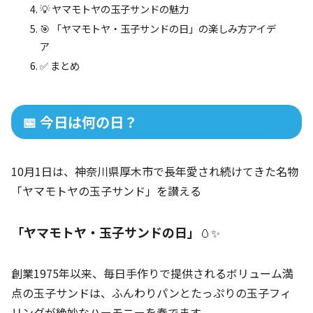
💡 ヤマモトヤの玉子サンドの魅力
🎯 「ヤマモトヤ・玉子サンドの日」の楽しみ方アイデ
ア
✅ まとめ
📅 今日は何の日？
10月1日は、神奈川県厚木市で長年愛され続けてきた名物
「ヤマモトヤの玉子サンド」を讃える
「ヤマモトヤ・玉子サンドの日」
🥚✨
創業1975年以来、毎日手作りで提供されるボリューム満
点の玉子サンドは、ふんわりパンとたっぷりの玉子フィ
リングが絶妙なハーモニーを奏でます。