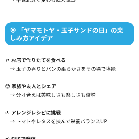
🎯 「ヤマモトヤ・玉子サンドの日」の楽
しみ方アイデア
🍴
お店で作りたてを食べる
→ 玉子の香りとパンの柔らかさをその場で堪能
😊
家族や友人とシェア
→ 分け合えば美味しさも楽しさも倍増
🍅
アレンジレシピに挑戦
→ トマトやレタスを挟んで栄養バランスUP
📸
SNSで発信