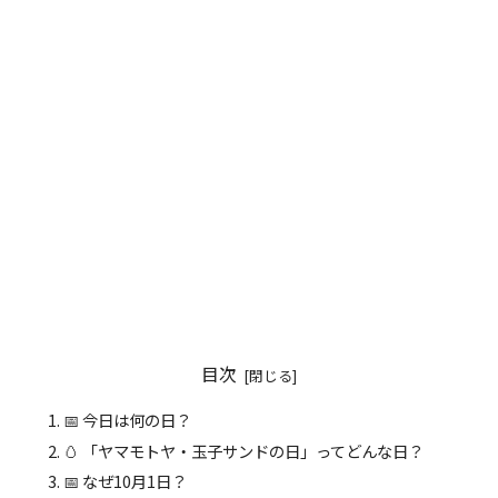
目次
📅 今日は何の日？
🥚 「ヤマモトヤ・玉子サンドの日」ってどんな日？
📅 なぜ10月1日？