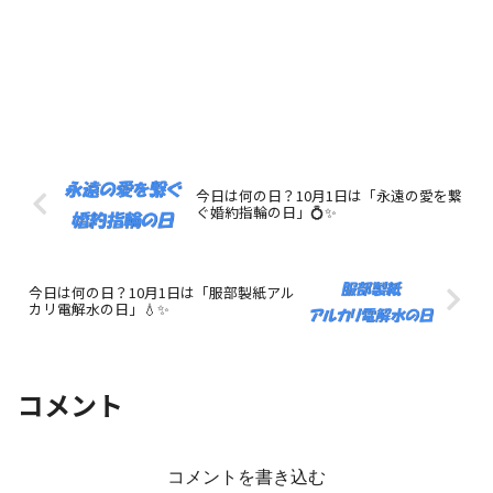
今日は何の日？10月1日は「永遠の愛を繋
ぐ婚約指輪の日」💍✨
今日は何の日？10月1日は「服部製紙アル
カリ電解水の日」💧✨
コメント
コメントを書き込む