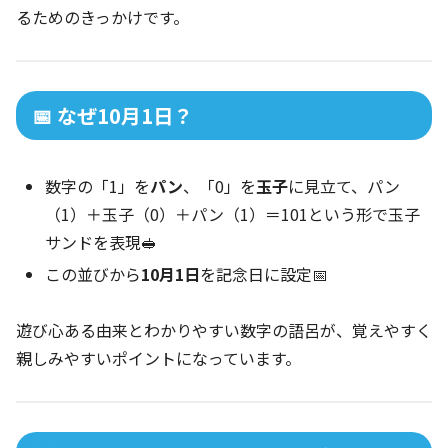
るためのきっかけです。
📅 なぜ10月1日？
数字の「1」を
パン
、「0」を
玉子
に見立て、パン
（1）＋玉子（0）＋パン（1）＝101という形で玉子
サンドを表現🥪
この並びから
10月1日
を記念日に設定📅
遊び心ある由来とわかりやすい数字の語呂が、覚えやすく
親しみやすいポイントになっています。