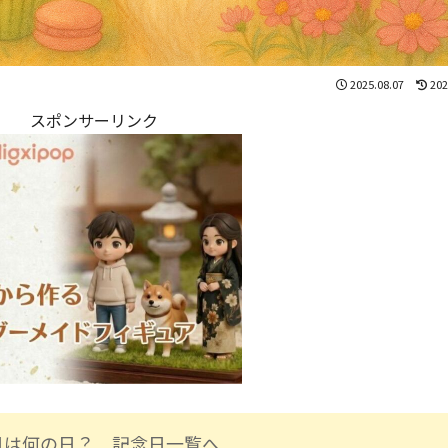
2025.08.07
202
スポンサーリンク
日は何の日？ 記念日一覧へ