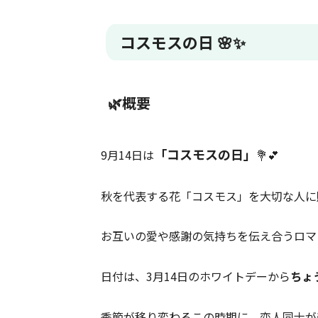
コスモスの日 🌸✨
🌿概要
「コスモスの日」
9月14日は
💐💕
秋を代表する花「コスモス」を大切な人に
お互いの愛や感謝の気持ちを伝え合うロマン
日付は、3月14日のホワイトデーから
ちょ
季節が移り変わるこの時期に、恋人同士が改