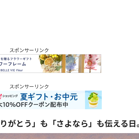
スポンサーリンク
スポンサーリンク
ありがとう」も「さよなら」も伝える日