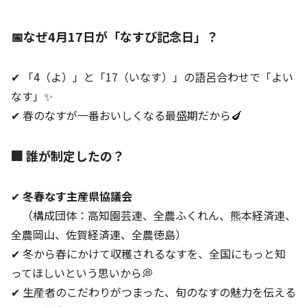
📅なぜ4月17日が「なすび記念日」？
✔ 「4（よ）」と「17（いなす）」の語呂合わせで「よい
なす」✨
✔ 春のなすが一番おいしくなる最盛期だから🍆
🏢 誰が制定したの？
✔
冬春なす主産県協議会
（構成団体：高知園芸連、全農ふくれん、熊本経済連、
全農岡山、佐賀経済連、全農徳島）
✔ 冬から春にかけて収穫されるなすを、全国にもっと知
ってほしいという思いから💭
✔ 生産者のこだわりがつまった、旬のなすの魅力を伝える