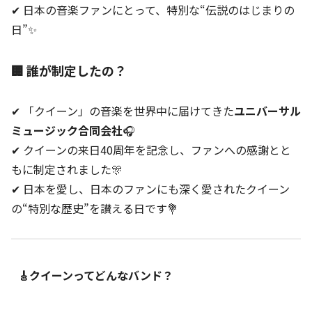
✔ 日本の音楽ファンにとって、特別な“伝説のはじまりの
日”✨
🏢 誰が制定したの？
✔ 「クイーン」の音楽を世界中に届けてきた
ユニバーサル
ミュージック合同会社
🎧
✔ クイーンの来日40周年を記念し、ファンへの感謝とと
もに制定されました🎊
✔ 日本を愛し、日本のファンにも深く愛されたクイーン
の“特別な歴史”を讃える日です💐
🎸クイーンってどんなバンド？