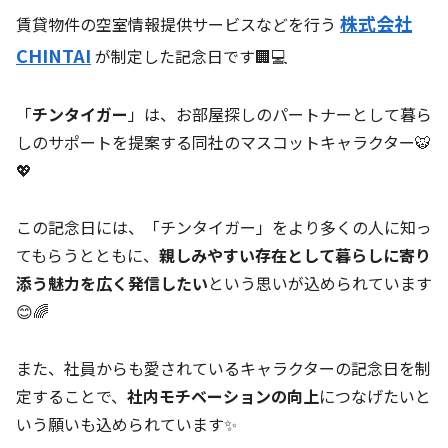
株式会社
賃貸物件の空室情報提供サービスなどを行う
CHINTAI
が制定した記念日です🏢💻
「
チンタイガー
」は、お部屋探しのパートナーとして暮ら
しのサポートを提案する同社のマスコットキャラクター🐯
💖
この記念日には、「チンタイガー」をより多くの人に知っ
てもらうとともに、
親しみやすい存在として暮らしに寄り
添う魅力を広く発信したい
という思いが込められています
😊🌈
また、社員からも愛されているキャラクターの記念日を制
定することで、
社内モチベーションの向上
につなげたいと
いう願いも込められています✨