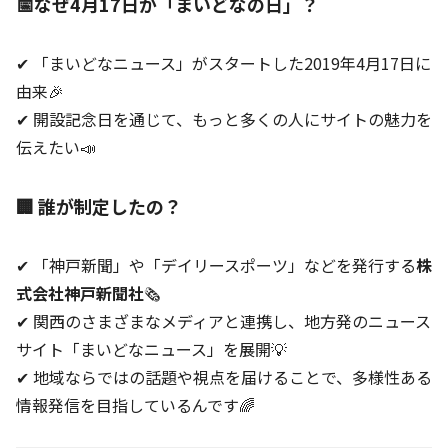
📅なぜ4月17日が「まいどなの日」？
✔ 「まいどなニュース」がスタートした2019年4月17日に
由来🎉
✔ 開設記念日を通じて、もっと多くの人にサイトの魅力を
伝えたい📣
🏢 誰が制定したの？
✔ 「神戸新聞」や「デイリースポーツ」などを発行する
株
式会社神戸新聞社
🗞️
✔ 関西のさまざまなメディアと連携し、地方発のニュース
サイト「まいどなニュース」を展開💡
✔ 地域ならではの話題や視点を届けることで、多様性ある
情報発信を目指しているんです🌈