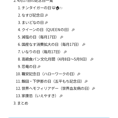
4月17日の記念日一覧
チンタイガーの日 🐯🏠✨
なすび記念日 🎉
まいどなの日 🎉
クイーンの日（QUEENの日）🎉
減塩の日（毎月17日） 🎉
国産なす消費拡大の日（毎月17日） 🎉
いなりの日（毎月17日） 🎉
高級食パン文化月間（4月8日～5月9日） 🎉
恐竜の日 🎉
職安記念日（ハローワークの日）🎉
飯田・下伊那の日（五平もち記念日）🎉
世界ヘモフィリアデー（世界血友病の日）🎉
家康忌（いえやすき） 🎉
まとめ