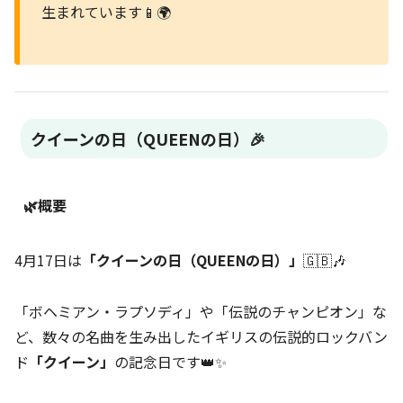
生まれています📱🌍
クイーンの日（QUEENの日）🎉
🌿概要
4月17日は
「クイーンの日（QUEENの日）」
🇬🇧🎶
「ボヘミアン・ラプソディ」や「伝説のチャンピオン」な
ど、数々の名曲を生み出したイギリスの伝説的ロックバン
ド
「クイーン」
の記念日です👑✨