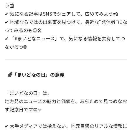
う📰
✔ 気になる記事はSNSでシェアして、広めてみよう📲
✔ 地域ならではの出来事を見つけて、身近な“発信者”にな
ってみるのも◎🎤
✔ 「#まいどなニュース」で、気になる情報を共有してつ
ながろう🌐
🌈「まいどなの日」の意義
「まいどなの日」は、
地方発のニュースの魅力と価値を、あらためて見つめなお
す記念日です📅✨
✔ 大手メディアでは拾えない、地元目線のリアルな情報に