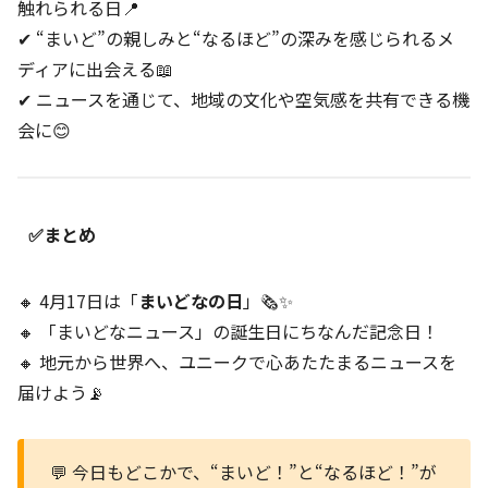
触れられる日📍
✔ “まいど”の親しみと“なるほど”の深みを感じられるメ
ディアに出会える📖
✔ ニュースを通じて、地域の文化や空気感を共有できる機
会に😊
✅まとめ
🔸 4月17日は「
まいどなの日
」🗞️✨
🔸 「まいどなニュース」の誕生日にちなんだ記念日！
🔸 地元から世界へ、ユニークで心あたたまるニュースを
届けよう📡
💬 今日もどこかで、“まいど！”と“なるほど！”が