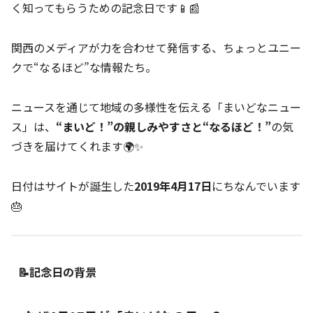
く知ってもらうための記念日です📱📰
関西のメディアが力を合わせて発信する、ちょっとユニー
クで“なるほど”な情報たち。
ニュースを通じて地域の多様性を伝える「まいどなニュー
ス」は、
“まいど！”の親しみやすさと“なるほど！”
の気
づきを届けてくれます🌍✨
日付はサイトが誕生した
2019年4月17日
にちなんでいます
🎂
📝記念日の背景