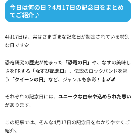
今日は何の日？4月17日の記念日をまとめ
てご紹介♪
4月17日は、実はさまざまな記念日が制定されている特別
な日です🌸
恐竜研究の歴史が始まった
「恐竜の日」
や、なすの美味し
さをPRする
「なすび記念日」
、伝説のロックバンドを祝
う
「クイーンの日」
など、ジャンルも多彩！🎸🍆🦖
それぞれの記念日には、
ユニークな由来や込められた思い
があります。
この記事では、そんな4月17日の記念日をわかりやすくご
紹介。