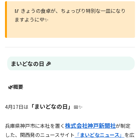
🥢 きょうの食卓が、ちょっぴり特別な一皿になり
ますように💜✨
まいどなの日 🎉
🌿概要
「まいどなの日」
4月17日は
📅✨
株式会社神戸新聞社
兵庫県神戸市に本社を置く
が制定
した、関西発のニュースサイト
「
まいどなニュース
」
を広