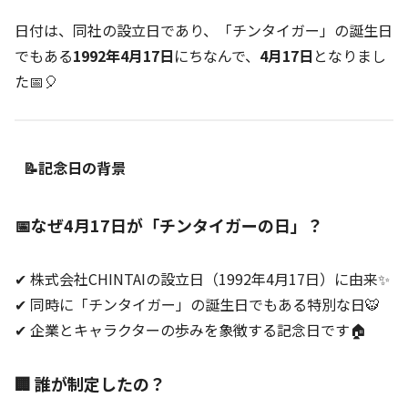
日付は、同社の設立日であり、「チンタイガー」の誕生日
でもある
1992年4月17日
にちなんで、
4月17日
となりまし
た📅🎈
📝記念日の背景
📅なぜ4月17日が「チンタイガーの日」？
✔ 株式会社CHINTAIの設立日（1992年4月17日）に由来✨
✔ 同時に「チンタイガー」の誕生日でもある特別な日🐯
✔ 企業とキャラクターの歩みを象徴する記念日です🏠
🏢 誰が制定したの？