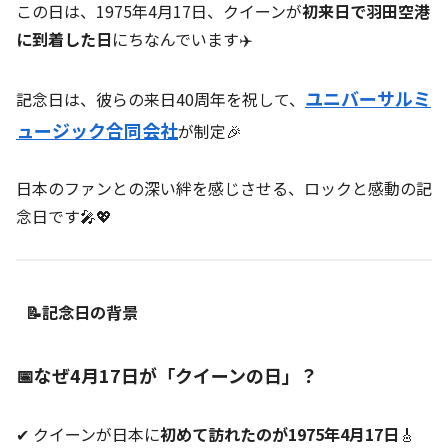
この日は、1975年4月17日、クイーンが
初来日で羽田空港
に到着した日
にちなんでいます✈️
ユニバーサルミ
記念日は、彼らの来日40周年を祝して、
ュージック合同会社
が制定🎉
日本のファンとの深い絆を感じさせる、ロックと感動の記
念日です🎤💖
📝記念日の背景
📅なぜ4月17日が「クイーンの日」？
✔ クイーンが日本に
初めて訪れたのが1975年4月17日
🎸