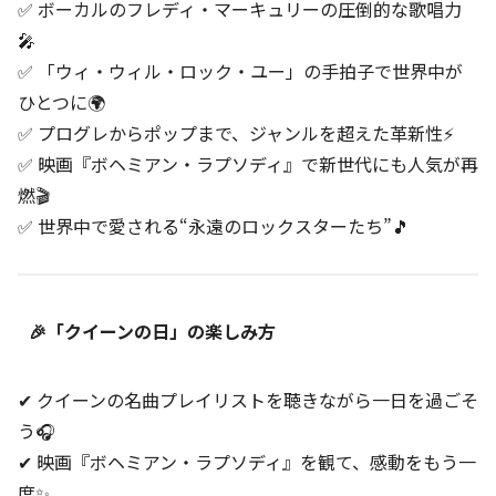
✅ ボーカルのフレディ・マーキュリーの圧倒的な歌唱力
🎤
✅ 「ウィ・ウィル・ロック・ユー」の手拍子で世界中が
ひとつに🌍
✅ プログレからポップまで、ジャンルを超えた革新性⚡
✅ 映画『ボヘミアン・ラプソディ』で新世代にも人気が再
燃🎬
✅ 世界中で愛される“永遠のロックスターたち”🎵
🎉「クイーンの日」の楽しみ方
✔ クイーンの名曲プレイリストを聴きながら一日を過ごそ
う🎧
✔ 映画『ボヘミアン・ラプソディ』を観て、感動をもう一
度✨