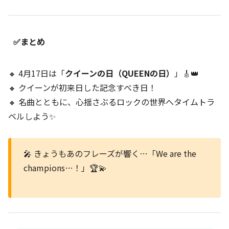
✅まとめ
🔸 4月17日は「
クイーンの日（QUEENの日）
」🎸👑
🔸 クイーンが初来日した記念すべき日！
🔸 名曲とともに、心揺さぶるロックの世界へタイムトラ
ベルしよう✨
🎤 きょうもあのフレーズが響く…「We are the
champions…！」🏆💫