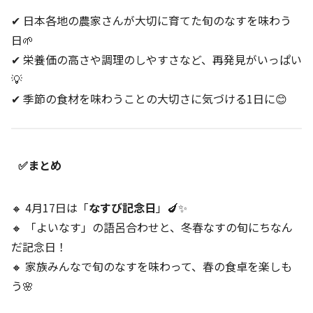
✔ 日本各地の農家さんが大切に育てた旬のなすを味わう
日🌱
✔ 栄養価の高さや調理のしやすさなど、再発見がいっぱい
💡
✔ 季節の食材を味わうことの大切さに気づける1日に😊
✅まとめ
🔸 4月17日は「
なすび記念日
」🍆✨
🔸 「よいなす」の語呂合わせと、冬春なすの旬にちなん
だ記念日！
🔸 家族みんなで旬のなすを味わって、春の食卓を楽しも
う🌸