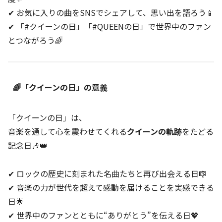
✔ お気に入りの曲をSNSでシェアして、思い出を語ろう📱
✔ 「#クイーンの日」「#QUEENの日」で世界中のファン
とつながろう🌈
🌈「クイーンの日」の意義
「クイーンの日」は、
音楽を通して心を震わせてくれる
クイーンの軌跡
をたどる
記念日🎶👑
✔ ロックの歴史に刻まれた名曲たちと再び出会える日🎼
✔ 音楽の力が世代を超えて感動を届けることを実感できる
日🌟
✔ 世界中のファンとともに“ありがとう”を伝える日💖