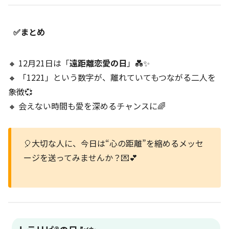
✅まとめ
🔸 12月21日は「
遠距離恋愛の日
」💑✨
🔸 「1221」という数字が、離れていてもつながる二人を
象徴💞
🔸 会えない時間も愛を深めるチャンスに🌈
🎈大切な人に、今日は“心の距離”を縮めるメッセ
ージを送ってみませんか？💌💕