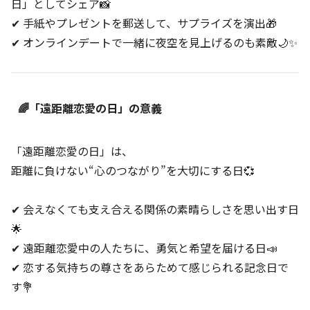
日」としてシェア📸
✔ 手紙やプレゼントを郵送して、サプライズを演出🎁
✔ オンラインデートで一緒に夜空を見上げるのも素敵🌙✨
🌈「遠距離恋愛の日」の意義
「遠距離恋愛の日」は、
距離に負けない“心のつながり”を大切にする日💞
✔ 会えなくても支え合える関係の素晴らしさを思い出す日
🌟
✔ 遠距離恋愛中の人たちに、勇気と希望を届ける日📣
✔ 恋する気持ちの尊さをあらためて感じられる記念日で
す💐