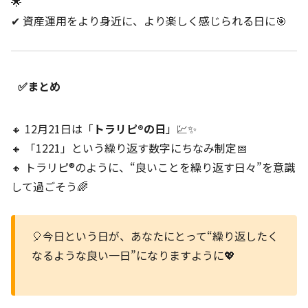
🌟
✔ 資産運用をより身近に、より楽しく感じられる日に🎯
✅まとめ
🔸 12月21日は「
トラリピ®の日
」💹✨
🔸 「1221」という繰り返す数字にちなみ制定📅
🔸 トラリピ®のように、“良いことを繰り返す日々”を意識
して過ごそう🌈
🎈今日という日が、あなたにとって“繰り返したく
なるような良い一日”になりますように💖