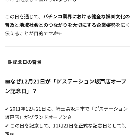
この日を通じて、
パチンコ業界における健全な娯楽文化の
普及
と
地域社会とのつながりを大切にする企業姿勢
を広く
伝えることが目的です🌈✨
📝記念日の背景
📅なぜ12月21日が「D’ステーション坂戸店オープ
ン記念日」？
✔ 2011年12月21日に、埼玉県坂戸市で「D’ステーション
坂戸店」がグランドオープン🏮
✔ この日を記念して、12月21日を正式な記念日として制
定📅