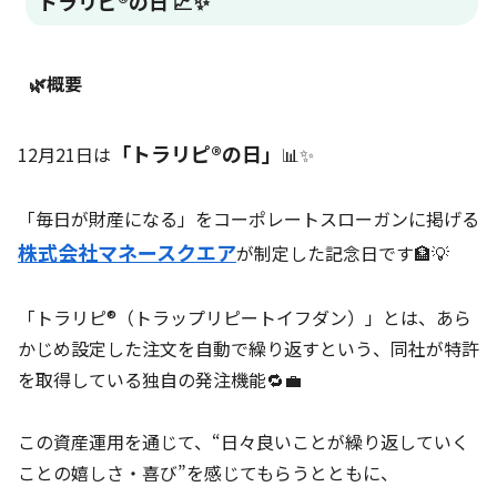
トラリピ®の日 💹✨
🌿概要
「トラリピ®の日」
12月21日は
📊✨
「毎日が財産になる」をコーポレートスローガンに掲げる
株式会社マネースクエア
が制定した記念日です🏦💡
「トラリピ®（トラップリピートイフダン）」とは、あら
かじめ設定した注文を自動で繰り返すという、同社が特許
を取得している独自の発注機能🔁💼
この資産運用を通じて、“日々良いことが繰り返していく
ことの嬉しさ・喜び”を感じてもらうとともに、