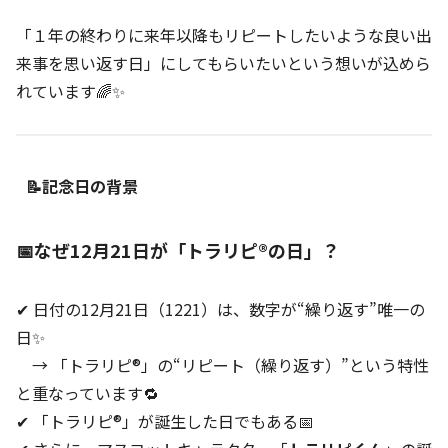
「１年の終わりに来年以降もリピートしたいような良い出
来事を思い返す日」にしてもらいたいという想いが込めら
れています🌈✨
📝記念日の背景
📅なぜ12月21日が「トラリピ®の日」？
✔ 日付の12月21日（1221）は、数字が“繰り返す”唯一の
日✨
→ 「トラリピ®」の“リピート（繰り返す）”という特性
と重なっています🔁
✔ 「トラリピ®」が誕生した日でもある📅