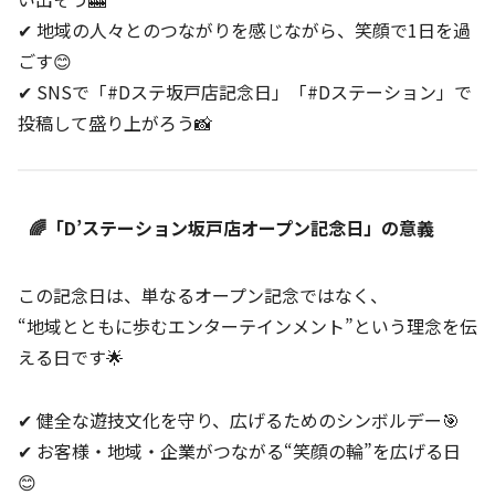
✔ 地域の人々とのつながりを感じながら、笑顔で1日を過
ごす😊
✔ SNSで「#Dステ坂戸店記念日」「#Dステーション」で
投稿して盛り上がろう📸
🌈「D’ステーション坂戸店オープン記念日」の意義
この記念日は、単なるオープン記念ではなく、
“地域とともに歩むエンターテインメント”という理念を伝
える日です🌟
✔ 健全な遊技文化を守り、広げるためのシンボルデー🎯
✔ お客様・地域・企業がつながる“笑顔の輪”を広げる日
😊