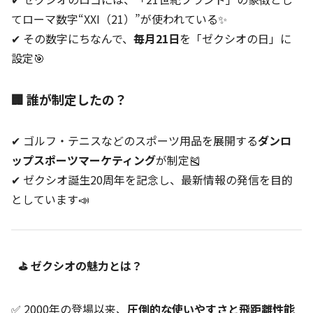
てローマ数字“XXI（21）”が使われている✨
✔ その数字にちなんで、
毎月21日
を「ゼクシオの日」に
設定🎯
🏢 誰が制定したの？
✔ ゴルフ・テニスなどのスポーツ用品を展開する
ダンロ
ップスポーツマーケティング
が制定🎽
✔ ゼクシオ誕生20周年を記念し、最新情報の発信を目的
としています📣
⛳ ゼクシオの魅力とは？
✅ 2000年の登場以来、
圧倒的な使いやすさと飛距離性能