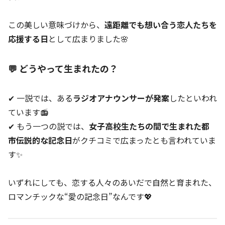
この美しい意味づけから、
遠距離でも想い合う恋人たちを
応援する日
として広まりました🌸
💬 どうやって生まれたの？
✔ 一説では、ある
ラジオアナウンサーが発案
したといわれ
ています📻
✔ もう一つの説では、
女子高校生たちの間で生まれた都
市伝説的な記念日
がクチコミで広まったとも言われていま
す✨
いずれにしても、恋する人々のあいだで自然と育まれた、
ロマンチックな“愛の記念日”なんです💖