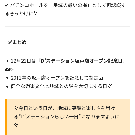
✔ パチンコホールを「地域の憩いの場」として再認識す
るきっかけに💐
✅まとめ
🔸 12月21日は「
D’ステーション坂戸店オープン記念日
」
🎰✨
🔸 2011年の坂戸店オープンを記念して制定📅
🔸 健全な娯楽文化と地域との絆を大切にする日🌈
🎈今日という日が、地域に笑顔と楽しさを届け
る“D’ステーションらしい一日”になりますように
💖