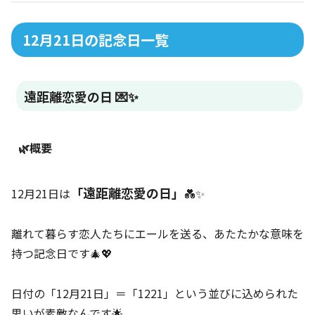
12月21日の記念日一覧
遠距離恋愛の日 💌✨
🌿概要
「遠距離恋愛の日」
12月21日は
💑✨
離れて暮らす恋人たちにエールを送る、あたたかな意味を
持つ記念日です🎄💖
日付の「12月21日」＝「1221」という並びに込められた
思いが素敵なんです🌟