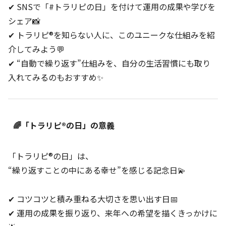
✔ SNSで「#トラリピの日」を付けて運用の成果や学びを
シェア📸
✔ トラリピ®を知らない人に、このユニークな仕組みを紹
介してみよう💬
✔ “自動で繰り返す”仕組みを、自分の生活習慣にも取り
入れてみるのもおすすめ✨
🌈「トラリピ®の日」の意義
「トラリピ®の日」は、
“繰り返すことの中にある幸せ”を感じる記念日💫
✔ コツコツと積み重ねる大切さを思い出す日📅
✔ 運用の成果を振り返り、来年への希望を描くきっかけに