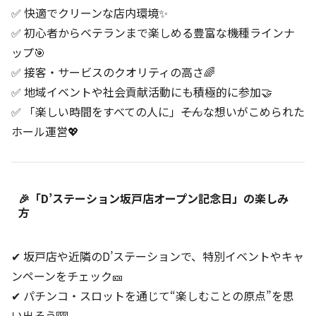
✅ 快適でクリーンな店内環境✨
✅ 初心者からベテランまで楽しめる豊富な機種ラインナ
ップ🎯
✅ 接客・サービスのクオリティの高さ🌈
✅ 地域イベントや社会貢献活動にも積極的に参加🤝
✅ 「楽しい時間をすべての人に」――そんな想いがこめられた
ホール運営💖
🎉「D’ステーション坂戸店オープン記念日」の楽しみ
方
✔ 坂戸店や近隣のD’ステーションで、特別イベントやキャ
ンペーンをチェック🎫
✔ パチンコ・スロットを通じて“楽しむことの原点”を思
い出そう🎰