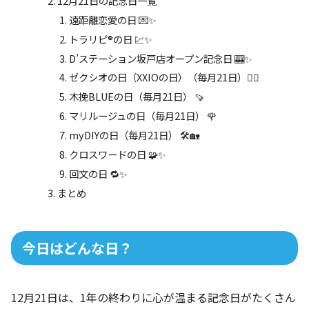
12月21日の記念日一覧
遠距離恋愛の日 💌✨
トラリピ®の日 💹✨
D’ステーション坂戸店オープン記念日 🎰✨
ゼクシオの日（XXIOの日）（毎月21日）🏌️‍♂️
木挽BLUEの日（毎月21日） 🍠
マリルージュの日（毎月21日） 🌹
myDIYの日（毎月21日） 🛠️🏡
クロスワードの日 🧩✨
回文の日 🔁✨
まとめ
今日はどんな日？
12月21日は、1年の終わりに心が温まる記念日がたくさん