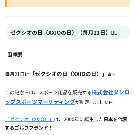
ゼクシオの日（XXIOの日）（毎月21日）🏌️‍♂️
🗓️ 概要
「ゼクシオの日（XXIOの日）」
毎月21日は
⛳✨
株式会社ダンロ
この記念日は、スポーツ用品を販売する
ップスポーツマーケティング
が制定しました📅
「ゼクシオ（XXIO）」
は、2000年に誕生した
日本を代表
するゴルフブランド
！