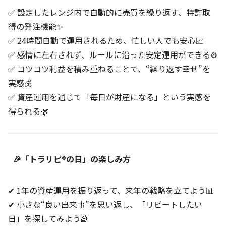
✅ 設定したレンジ内で自動的に売買を繰り返す、特許取
得の発注機能✨
✅ 24時間自動で運用されるため、忙しい人でも安心📈
✅ 感情に左右されず、ルールに沿った安定運用ができる⚙️
✅ コツコツ利益を積み重ねることで、“繰り返す幸せ”を
実感💰
✅ 資産運用を通じて「毎日が財産になる」という実感を
得られる🌿
🎉「トラリピ®の日」の楽しみ方
✔ 1年の資産運用を振り返って、来年の戦略を立てよう📊
✔ 小さな“良い出来事”を思い返し、「リピートしたい
日」を探してみよう🌈