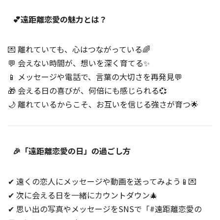
💕遠距離恋愛の魅力とは？
💌 離れていても、心はつながっている🌈
💬 会えない時間が、想いを深く育てる✨
📱 メッセージや電話で、言葉の大切さを再発見💬
🎁 会える日の喜びが、何倍にも感じられる💞
🌙 離れているからこそ、お互いを信じる強さが育つ🌟
🎉「遠距離恋愛の日」の過ごし方
✔ 遠くの恋人にメッセージや動画を送ってみよう📱💌
✔ 次に会える日を一緒にカウントダウン🎄
✔ 思い出の写真やメッセージをSNSで「#遠距離恋愛の