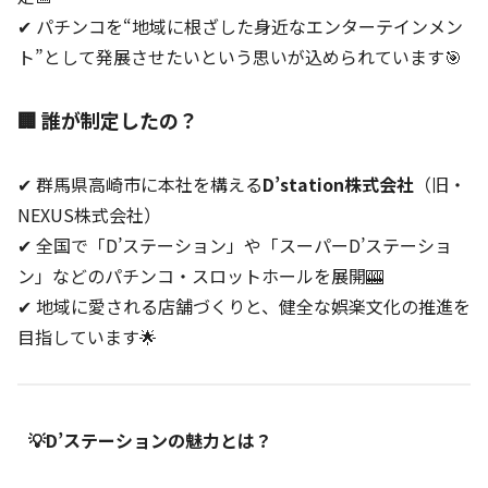
✔ パチンコを“地域に根ざした身近なエンターテインメン
ト”として発展させたいという思いが込められています🎯
🏢 誰が制定したの？
✔ 群馬県高崎市に本社を構える
D’station株式会社
（旧・
NEXUS株式会社）
✔ 全国で「D’ステーション」や「スーパーD’ステーショ
ン」などのパチンコ・スロットホールを展開🎰
✔ 地域に愛される店舗づくりと、健全な娯楽文化の推進を
目指しています🌟
💡D’ステーションの魅力とは？