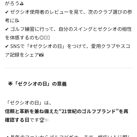
がろう⛳
✔ ゼクシオ使用者のレビューを見て、次のクラブ選びの参
考に📝
✔ ゴルフ練習に行って、自分のスイングとゼクシオの相性
を体感するのも◎🏌️‍♂️
✔ SNSで「#ゼクシオの日」をつけて、愛用クラブやスコ
ア記録をシェア📸
🌟「ゼクシオの日」の意義
「ゼクシオの日」は、
信頼と革新を兼ね備えた“21世紀のゴルフブランド”を再
確認する日
です🏆✨
✔ 長年のファンからゴルフビギナーまで、幅広い人に親し