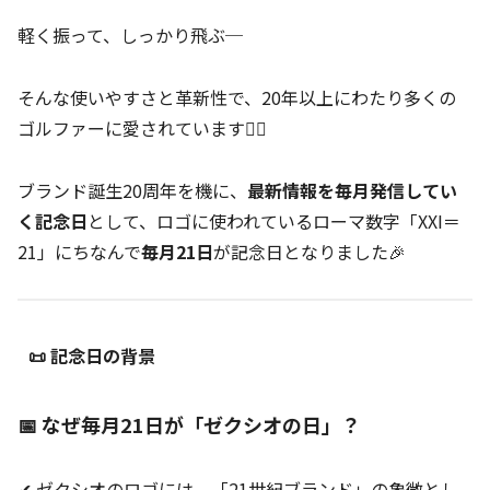
軽く振って、しっかり飛ぶ─
そんな使いやすさと革新性で、20年以上にわたり多くの
ゴルファーに愛されています🏌️‍♀️
ブランド誕生20周年を機に、
最新情報を毎月発信してい
く記念日
として、ロゴに使われているローマ数字「XXI＝
21」にちなんで
毎月21日
が記念日となりました🎉
📜 記念日の背景
📅 なぜ毎月21日が「ゼクシオの日」？
✔ ゼクシオのロゴには、「21世紀ブランド」の象徴とし