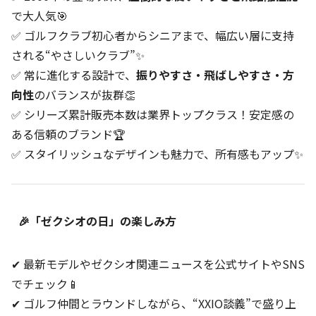
で大人気🎯
✅ ゴルフクラブ初心者からシニアまで、幅広い層に支持
される“やさしいクラブ”✨
✅ 常に進化する設計で、
振りやすさ・飛ばしやすさ・方
向性
のバランスが抜群👏
✅ シリーズ累計販売本数は業界トップクラス！安定感の
ある信頼のブランド🏆
✅ スタイリッシュなデザインも魅力で、所有感もアップ✨
🎉「ゼクシオの日」の楽しみ方
✔ 最新モデルやゼクシオ関連ニュースを公式サイトやSNS
でチェック📱
✔ ゴルフ仲間とラウンドしながら、“XXIO談義”で盛り上