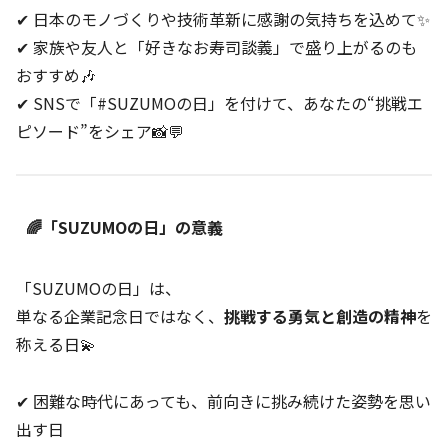
✔ 日本のモノづくりや技術革新に感謝の気持ちを込めて✨
✔ 家族や友人と「好きなお寿司談義」で盛り上がるのも
おすすめ🎶
✔ SNSで「#SUZUMOの日」を付けて、あなたの“挑戦エ
ピソード”をシェア📸💬
🌈「SUZUMOの日」の意義
「SUZUMOの日」は、
単なる企業記念日ではなく、
挑戦する勇気と創造の精神
を
称える日💫
✔ 困難な時代にあっても、前向きに挑み続けた姿勢を思い
出す日