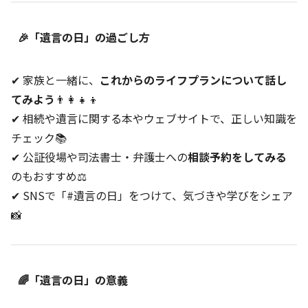
🎉「遺言の日」の過ごし方
✔ 家族と一緒に、
これからのライフプランについて話し
てみよう
👨‍👩‍👧‍👦
✔ 相続や遺言に関する本やウェブサイトで、正しい知識を
チェック📚
✔ 公証役場や司法書士・弁護士への
相談予約をしてみる
のもおすすめ⚖️
✔ SNSで「#遺言の日」をつけて、気づきや学びをシェア
📸
🌈「遺言の日」の意義