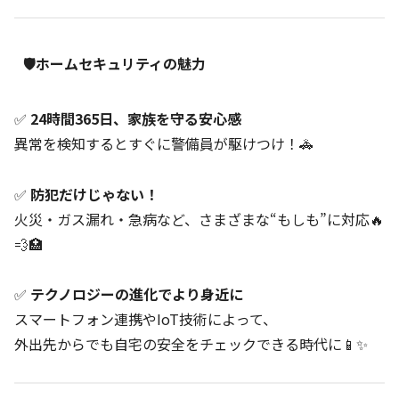
🛡️ホームセキュリティの魅力
✅
24時間365日、家族を守る安心感
異常を検知するとすぐに警備員が駆けつけ！🚓
✅
防犯だけじゃない！
火災・ガス漏れ・急病など、さまざまな“もしも”に対応🔥
💨🏥
✅
テクノロジーの進化でより身近に
スマートフォン連携やIoT技術によって、
外出先からでも自宅の安全をチェックできる時代に📱✨