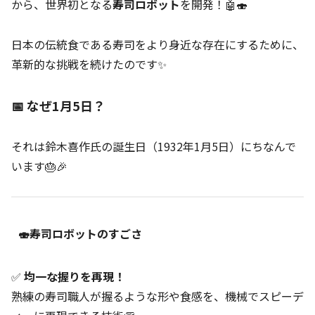
から、世界初となる
寿司ロボット
を開発！🤖🍣
日本の伝統食である寿司をより身近な存在にするために、
革新的な挑戦を続けたのです✨
📅 なぜ1月5日？
それは鈴木喜作氏の誕生日（1932年1月5日）にちなんで
います🎂🎉
🍣寿司ロボットのすごさ
✅
均一な握りを再現！
熟練の寿司職人が握るような形や食感を、機械でスピーデ