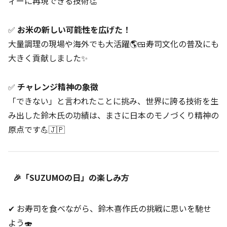
ィーに再現できる技術👏
✅
お米の新しい可能性を広げた！
大量調理の現場や海外でも大活躍🌎🍱寿司文化の普及にも
大きく貢献しました✨
✅
チャレンジ精神の象徴
「できない」と言われたことに挑み、世界に誇る技術を生
み出した鈴木氏の功績は、まさに日本のモノづくり精神の
原点です💪🇯🇵
🎉「SUZUMOの日」の楽しみ方
✔ お寿司を食べながら、鈴木喜作氏の挑戦に思いを馳せ
よう🍣