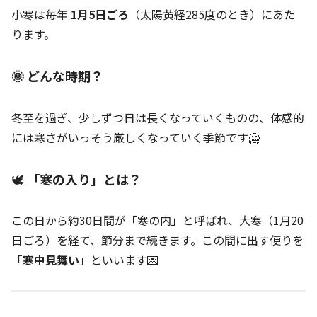
小寒は毎年
1月5日ごろ
（太陽黄経285度のとき）にあた
ります。
🌞 どんな時期？
冬至を過ぎ、少しずつ日は長くなっていくものの、体感的
には寒さがいっそう厳しくなっていく季節です🥶
🕊️
「寒の入り」とは？
この日から約30日間が「寒の内」と呼ばれ、大寒（1月20
日ごろ）を経て、節分まで続きます。この間に出す便りを
「
寒中見舞い
」といいます💌