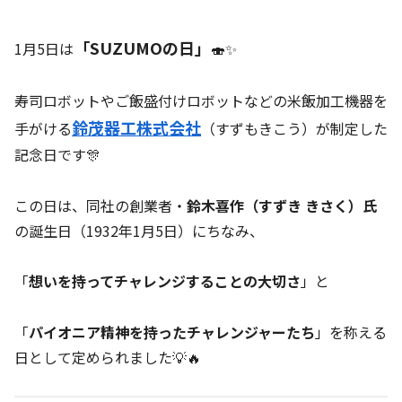
「SUZUMOの日」
1月5日は
🍣✨
寿司ロボットやご飯盛付けロボットなどの米飯加工機器を
鈴茂器工株式会社
手がける
（すずもきこう）が制定した
記念日です🎊
この日は、同社の創業者・
鈴木喜作（すずき きさく）氏
の誕生日（1932年1月5日）にちなみ、
「
想いを持ってチャレンジすることの大切さ
」と
「
パイオニア精神を持ったチャレンジャーたち
」を称える
日として定められました💡🔥