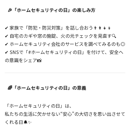
🎉「ホームセキュリティの日」の楽しみ方
✔ 家族で「防犯・防災対策」を話し合おう👨‍👩‍👧‍👦
✔ 自宅のカギや窓の施錠、火の元チェックを見直す🔍
✔ ホームセキュリティ会社のサービスを調べてみるのも◎
✔ SNSで「#ホームセキュリティの日」を付けて、安全へ
の意識をシェア📸
🌈「ホームセキュリティの日」の意義
「ホームセキュリティの日」は、
私たちの生活に欠かせない“安心”の大切さを思い出させて
くれる日🔔✨