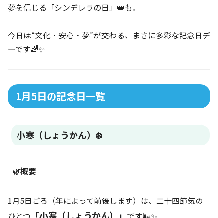
夢を信じる「シンデレラの日」👑も。
今日は“文化・安心・夢”が交わる、まさに多彩な記念日デ
ーです🌈✨
1月5日の記念日一覧
小寒（しょうかん）❄️
🌿概要
1月5日ごろ（年によって前後します）は、二十四節気の
「小寒（しょうかん）」
ひとつ
です🌬️✨