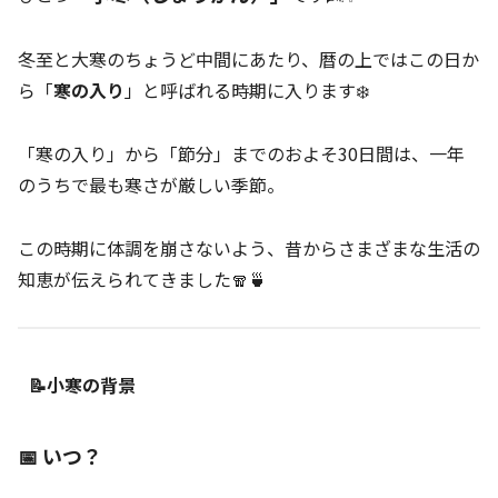
冬至と大寒のちょうど中間にあたり、暦の上ではこの日か
ら「
寒の入り
」と呼ばれる時期に入ります❄️
「寒の入り」から「節分」までのおよそ30日間は、一年
のうちで最も寒さが厳しい季節。
この時期に体調を崩さないよう、昔からさまざまな生活の
知恵が伝えられてきました🧣🍵
📝小寒の背景
📅 いつ？