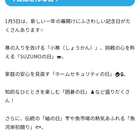
1月5日は、新しい一年の幕開けにふさわしい記念日がた
くさんあります✨
寒の入りを告げる「小寒（しょうかん）」、挑戦の心を称
える「SUZUMOの日」🍣、
家庭の安心を見直す「ホームセキュリティの日」🏠🔒、
知的なひとときを楽しむ「囲碁の日」♟️など盛りだくさ
ん！
さらに、伝統の「紬の日」👘や魚市場の熱気あふれる「魚
河岸初競り」🐟、