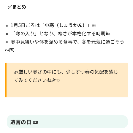
✅まとめ
🔸 1月5日ごろは「
小寒（しょうかん）
」❄️
🔸 「寒の入り」となり、寒さが本格化する時期🌬️
🔸 寒中見舞いや体を温める食事で、冬を元気に過ごそう
🍲💌
🌿厳しい寒さの中にも、少しずつ春の気配を感じ
てみてくださいね🌸✨
遺言の日 📜