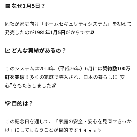
📅 なぜ1月5日？
同社が家庭向け「ホームセキュリティシステム」を初めて
発売したのが
1981年1月5日
だからです📆
📈 どんな実績があるの？
このシステムは2014年（平成26年）6月には
契約数100万
軒を突破！
多くの家庭で導入され、日本の暮らしに“安
心”をもたらしました🌈
💡 目的は？
この記念日を通して、「家庭の安全・安心を見直すきっか
け」にしてもらうことが目的です👨‍👩‍👧‍👦✨