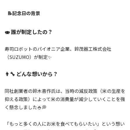
📝記念日の背景
🍣 誰が制定したの？
寿司ロボットのパイオニア企業、鈴茂器工株式会社
（SUZUMO）が制定✨
👨‍🔧 どんな想いから？
同社創業者の鈴木喜作氏は、当時の減反政策（米の生産を
抑える政策）によって米の消費量が減少していくことを強
く懸念しました🍚💭
「もっと多くの人にお米を食べてもらいたい」という想い