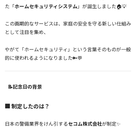
た「
ホームセキュリティシステム
」が誕生しました🏠💡
この画期的なサービスは、家庭の安全を守る新しい仕組み
として注目を集め、
やがて「ホームセキュリティ」という言葉そのものが一般
的に使われるようになりました🔑💬
📝記念日の背景
🏢 制定したのは？
日本の警備業界をけん引する
セコム株式会社
が制定✨