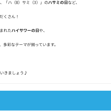
、「ハ（8）サミ（3）」の
ハサミの日
など、
だくさん！
まれた
ハイサワーの日
や、
、多彩なテーマが揃っています。
ていきましょう♪