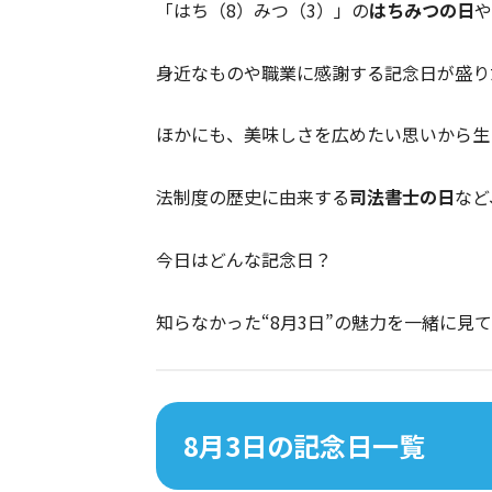
「はち（8）みつ（3）」の
はちみつの日
や
身近なものや職業に感謝する記念日が盛り
ほかにも、美味しさを広めたい思いから生
法制度の歴史に由来する
司法書士の日
など
今日はどんな記念日？
知らなかった“8月3日”の魅力を一緒に見
8月3日の記念日一覧