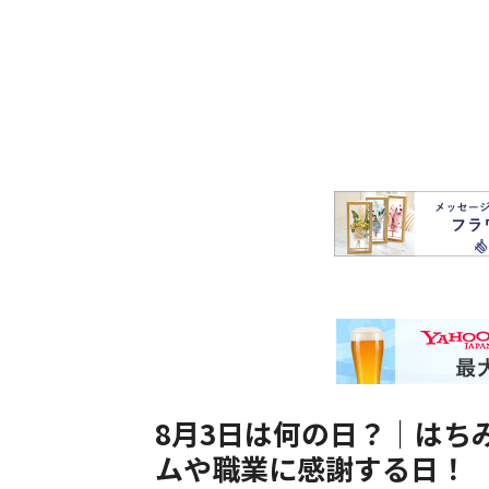
8月3日は何の日？｜はち
ムや職業に感謝する日！