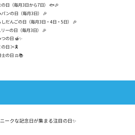
の日（毎月3日から7日） 🐟🎉
パンの日（毎月3日） 🎉
しだんごの日（毎月3日・4日・5日） 🎉
リーの日（毎月3日） 🎉
つの日 🍯✨
日 ✂️🎗️
士の日 ⚖️📚
ユニークな記念日が集まる注目の日✨