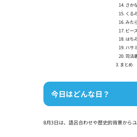
さかな
くるみ
みたら
ビース
はちみ
ハサミの
司法書
まとめ
今日はどんな日？
8月3日は、語呂合わせや歴史的背景から