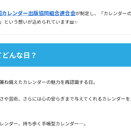
国カレンダー出版協同組合連合会
が制定し、「カレンダー
」という想いが込められています📖✨
ってどんな日？
兼ね備えたカレンダーの魅力を再認識する日。
さや芸術、さらには心の安らぎまで与えてくれるカレンダーを
レンダー、持ち歩く手帳型カレンダー…。