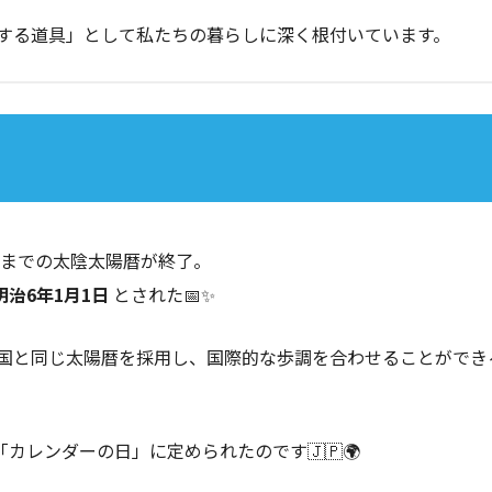
する道具」として私たちの暮らしに深く根付いています。
それまでの太陰太陽暦が終了。
明治6年1月1日
とされた📅✨
国と同じ太陽暦を採用し、国際的な歩調を合わせることができ
カレンダーの日」に定められたのです🇯🇵🌍