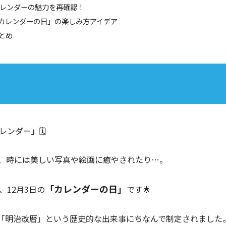
 カレンダーの魅力を再確認！
「カレンダーの日」の楽しみ方アイデア
まとめ
ンダー」🗓️
、時には美しい写真や絵画に癒やされたり…。
「カレンダーの日」
12月3日の
です🌟
た「明治改暦」という歴史的な出来事にちなんで制定されました