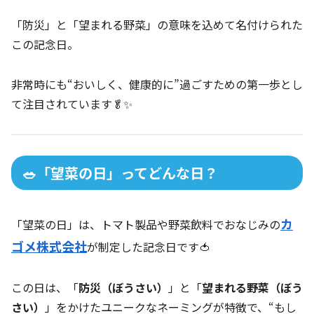
「防災」と「望まれる野菜」の意味を込めて名付けられた
この記念日。
非常時にも“おいしく、健康的に”過ごすための第一歩とし
て注目されています🥬✨
🥗「望菜の日」ってどんな日？
カ
「望菜の日」は、トマト製品や野菜飲料でおなじみの
ゴメ株式会社
が制定した記念日です🍅
この日は、「
防災（ぼうさい）
」と「
望まれる野菜（ぼう
さい）
」をかけたユニークなネーミングが特徴で、“もし