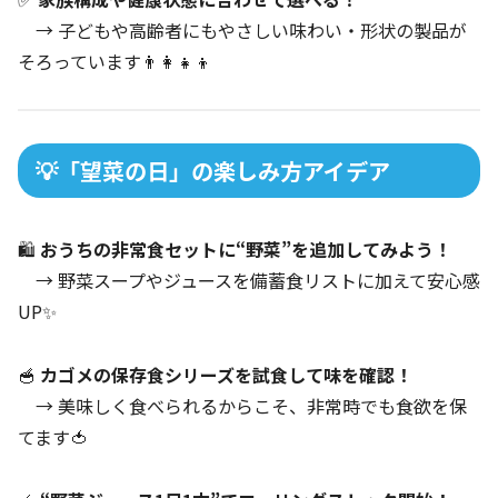
→ 子どもや高齢者にもやさしい味わい・形状の製品が
そろっています👨‍👩‍👧‍👦
💡「望菜の日」の楽しみ方アイデア
🛍️
おうちの非常食セットに“野菜”を追加してみよう！
→ 野菜スープやジュースを備蓄食リストに加えて安心感
UP✨
🥣
カゴメの保存食シリーズを試食して味を確認！
→ 美味しく食べられるからこそ、非常時でも食欲を保
てます🍅