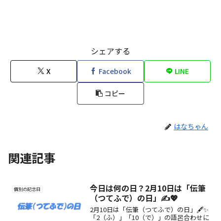
シェアする
X
Facebook
LINE
コピー
はなちゃん
関連記事
今日は何の日？2月10日は「伝筆
個別の記念日
（つてふで）の日」✍️💖
2月10日は「伝筆（つてふで）の日」🖋✨
「2（ふ）」「10（で）」の語呂合わせに