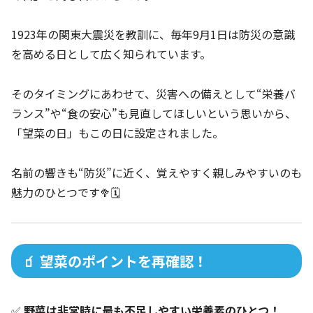
1923年の関東大震災を教訓に、毎年9月1日は防災の意識
を高める日として広く知られています。
そのタイミングにあわせて、災害への備えとして“栄養バ
ランス”や“食の安心”も見直してほしいという思いから、
「望菜の日」もこの日に設定されました。
名前の響きも“防災”に近く、覚えやすく親しみやすいのも
魅力のひとつです🥦🗓️
🧃 望菜のポイントを再確認！
✅
野菜は非常時に最も不足しやすい栄養素のひとつ！