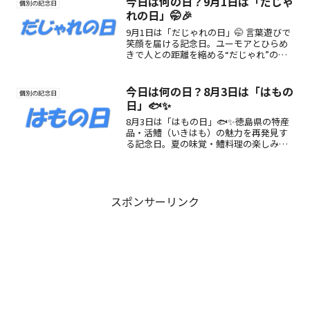
今日は何の日？9月1日は「だじゃ
個別の記念日
れの日」🤭🎉
9月1日は「だじゃれの日」🤭 言葉遊びで
笑顔を届ける記念日。ユーモアとひらめ
きで人との距離を縮める“だじゃれ”の魅
力や楽しみ方を紹介！
今日は何の日？8月3日は「はもの
個別の記念日
日」🐟✨
8月3日は「はもの日」🐟✨徳島県の特産
品・活鱧（いきはも）の魅力を再発見す
る記念日。夏の味覚・鱧料理の楽しみ方
や由来をわかりやすく紹介します！
スポンサーリンク