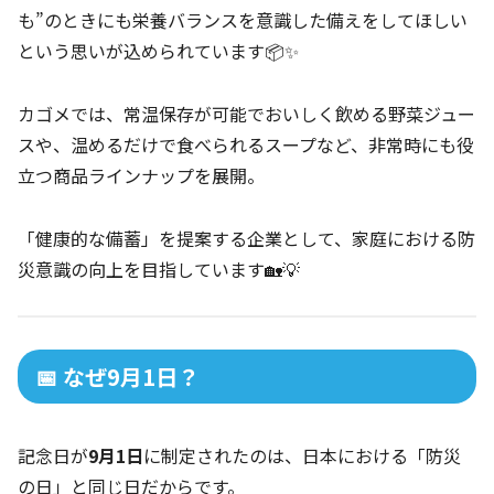
も”のときにも栄養バランスを意識した備えをしてほしい
という思いが込められています📦✨
カゴメでは、常温保存が可能でおいしく飲める野菜ジュー
スや、温めるだけで食べられるスープなど、非常時にも役
立つ商品ラインナップを展開。
「健康的な備蓄」を提案する企業として、家庭における防
災意識の向上を目指しています🏡💡
📅 なぜ9月1日？
記念日が
9月1日
に制定されたのは、日本における「防災
の日」と同じ日だからです。