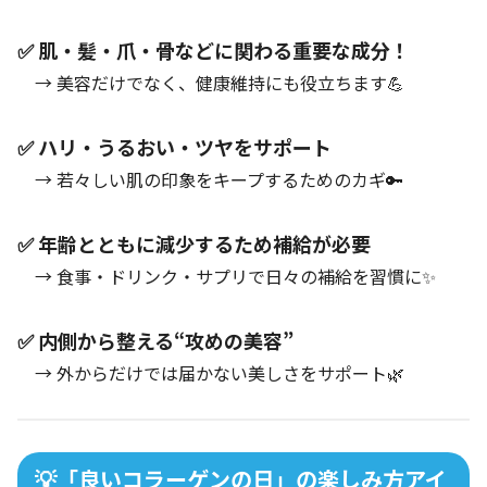
✅ 肌・髪・爪・骨などに関わる重要な成分！
→ 美容だけでなく、健康維持にも役立ちます💪
✅ ハリ・うるおい・ツヤをサポート
→ 若々しい肌の印象をキープするためのカギ🔑
✅ 年齢とともに減少するため補給が必要
→ 食事・ドリンク・サプリで日々の補給を習慣に✨
✅ 内側から整える“攻めの美容”
→ 外からだけでは届かない美しさをサポート🌿
💡「良いコラーゲンの日」の楽しみ方アイ