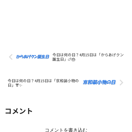
今日は何の日？4月15日は「からあげクン
誕生日」🍗🎂
今日は何の日？4月15日は「京和装小物の
日」👘✨
コメント
コメントを書き込む