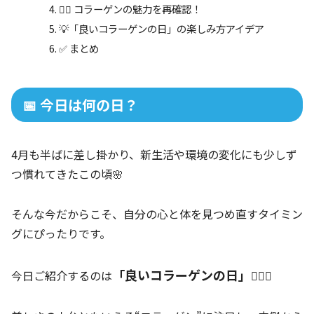
💆‍♀️ コラーゲンの魅力を再確認！
💡「良いコラーゲンの日」の楽しみ方アイデア
✅ まとめ
📅 今日は何の日？
4月も半ばに差し掛かり、新生活や環境の変化にも少しず
つ慣れてきたこの頃🌸
そんな今だからこそ、自分の心と体を見つめ直すタイミン
グにぴったりです。
「良いコラーゲンの日」
今日ご紹介するのは
💆‍♀️✨