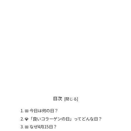
目次
📅 今日は何の日？
💎「良いコラーゲンの日」ってどんな日？
📅 なぜ4月15日？