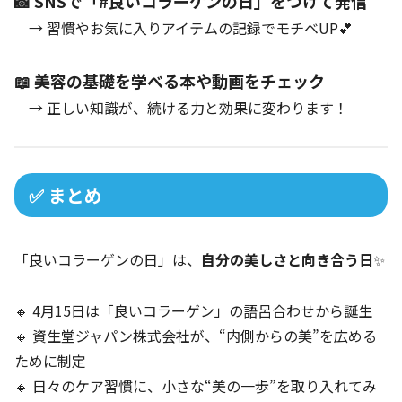
📸 SNSで「#良いコラーゲンの日」をつけて発信
→ 習慣やお気に入りアイテムの記録でモチベUP💕
📖 美容の基礎を学べる本や動画をチェック
→ 正しい知識が、続ける力と効果に変わります！
✅ まとめ
「良いコラーゲンの日」は、
自分の美しさと向き合う日
✨
🔸 4月15日は「良いコラーゲン」の語呂合わせから誕生
🔸 資生堂ジャパン株式会社が、“内側からの美”を広める
ために制定
🔸 日々のケア習慣に、小さな“美の一歩”を取り入れてみ