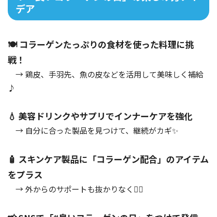
デア
🍽 コラーゲンたっぷりの食材を使った料理に挑
戦！
→ 鶏皮、手羽先、魚の皮などを活用して美味しく補給
♪
💧 美容ドリンクやサプリでインナーケアを強化
→ 自分に合った製品を見つけて、継続がカギ✨
🧴 スキンケア製品に「コラーゲン配合」のアイテム
をプラス
→ 外からのサポートも抜かりなく💆‍♀️