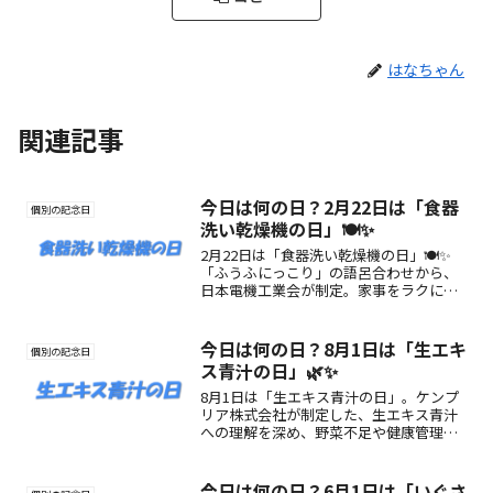
はなちゃん
関連記事
今日は何の日？2月22日は「食器
個別の記念日
洗い乾燥機の日」🍽️✨
2月22日は「食器洗い乾燥機の日」🍽️✨
「ふうふにっこり」の語呂合わせから、
日本電機工業会が制定。家事をラクにし
て家族の笑顔を増やす記念日として、食
器洗い乾燥機の魅力を紹介します。
今日は何の日？8月1日は「生エキ
個別の記念日
ス青汁の日」🌿✨
8月1日は「生エキス青汁の日」。ケンプ
リア株式会社が制定した、生エキス青汁
への理解を深め、野菜不足や健康管理に
ついて考える記念日です。由来や魅力、
楽しみ方をわかりやすく紹介します。
今日は何の日？6月1日は「いぐさ