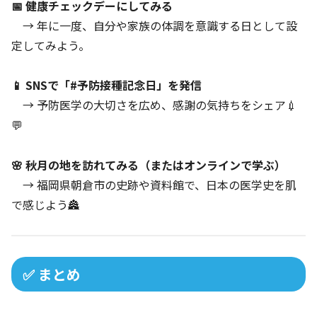
📅 健康チェックデーにしてみる
→ 年に一度、自分や家族の体調を意識する日として設
定してみよう。
📱 SNSで「#予防接種記念日」を発信
→ 予防医学の大切さを広め、感謝の気持ちをシェア💉
💬
🌸 秋月の地を訪れてみる（またはオンラインで学ぶ）
→ 福岡県朝倉市の史跡や資料館で、日本の医学史を肌
で感じよう🏯
✅ まとめ