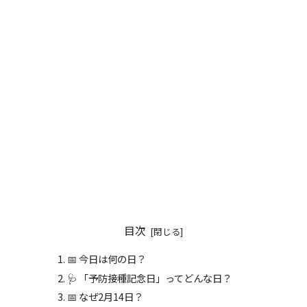
目次
📅 今日は何の日？
🩺 「予防接種記念日」ってどんな日？
📅 なぜ2月14日？