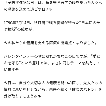
「予防接種記念日」は、命を守る医学の礎を築いた人々へ
の感謝を込めて過ごす日💉✨
1790年2月14日、秋月藩で緒方春朔が行った“日本初の予
防接種”の成功が、
今の私たちの健康を支える医療の出発点となりました。
バレンタインデーの陰に隠れがちなこの日ですが、“愛と
命を守る”という意味では、まさに同じテーマを共有して
います🌹
今日は、自分や大切な人の健康を見つめ直し、先人たちの
情熱に思いを馳せながら、未来へ続く「健康のバトン」を
受け取りましょう🌿💖