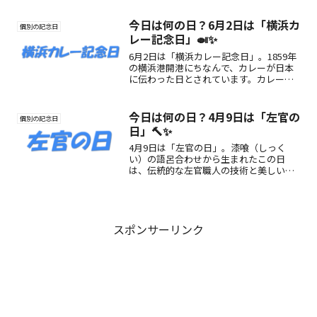
を育む特別な日。
今日は何の日？6月2日は「横浜カ
個別の記念日
レー記念日」🍛✨
6月2日は「横浜カレー記念日」。1859年
の横浜港開港にちなんで、カレーが日本
に伝わった日とされています。カレーの
歴史や魅力、楽しみ方をご紹介！
今日は何の日？4月9日は「左官の
個別の記念日
日」🔨✨
4月9日は「左官の日」。漆喰（しっく
い）の語呂合わせから生まれたこの日
は、伝統的な左官職人の技術と美しい手
仕事に感謝し、日本建築の魅力にふれる
きっかけとなる記念日です。
スポンサーリンク