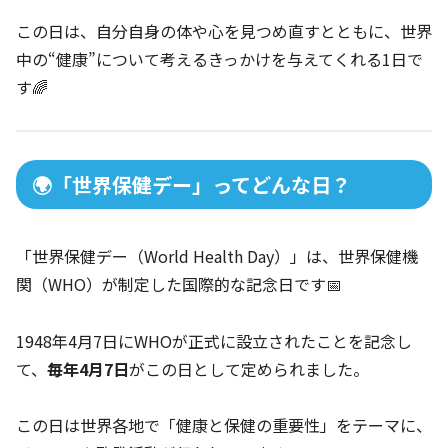
この日は、自分自身の体や心を見つめ直すとともに、世界
中の“健康”について考えるきっかけを与えてくれる1日で
す🌈
🌍「世界保健デー」ってどんな日？
「世界保健デー（World Health Day）」は、世界保健機
関（WHO）が制定した国際的な記念日です📅
1948年4月7日にWHOが正式に設立されたことを記念し
て、
毎年4月7日
がこの日として定められました。
この日は世界各地で「健康と保健の重要性」をテーマに、