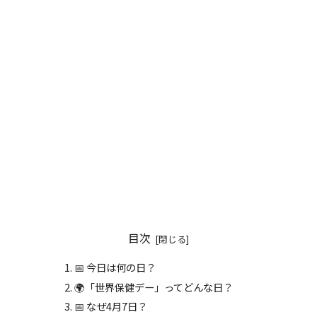
目次
📅 今日は何の日？
🌍「世界保健デー」ってどんな日？
📅 なぜ4月7日？