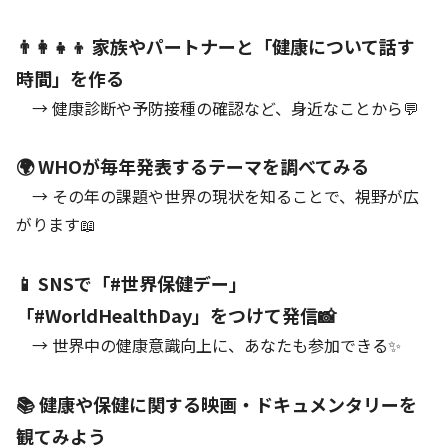
👨‍👩‍👧‍👦 家族やパートナーと「健康について話す
時間」を作る
→ 健康診断や予防接種の確認など、身近なことから💬
🌍 WHOが毎年発表するテーマを調べてみる
→ その年の課題や世界の現状を知ることで、視野が広
がります📖
📱 SNSで「#世界保健デー」
「#WorldHealthDay」をつけて発信📸
→ 世界中の健康意識向上に、あなたも参加できる✨
📚 健康や保健に関する映画・ドキュメンタリーを
観てみよう