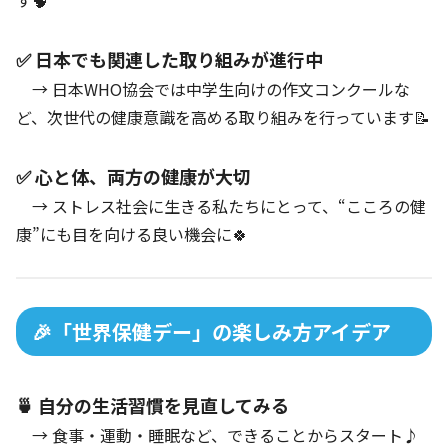
す🧠
✅ 日本でも関連した取り組みが進行中
→ 日本WHO協会では中学生向けの作文コンクールな
ど、次世代の健康意識を高める取り組みを行っています📝
✅ 心と体、両方の健康が大切
→ ストレス社会に生きる私たちにとって、“こころの健
康”にも目を向ける良い機会に🍀
🎉「世界保健デー」の楽しみ方アイデア
🍵 自分の生活習慣を見直してみる
→ 食事・運動・睡眠など、できることからスタート♪