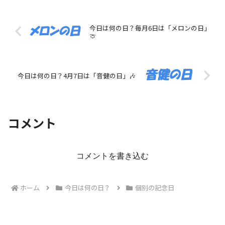
今日は何の日？毎月6日は「メロンの日」
🍈
今日は何の日？4月7日は「音健の日」🎶
コメント
コメントを書き込む
ホーム
今日は何の日？
個別の記念日