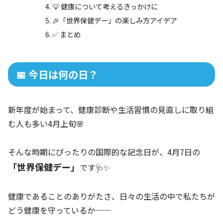
💡 健康について考えるきっかけに
🎉「世界保健デー」の楽しみ方アイデア
✅ まとめ
📅 今日は何の日？
新年度が始まって、健康診断や生活習慣の見直しに取り組
む人も多い4月上旬🌸
そんな時期にぴったりの国際的な記念日が、4月7日の
「世界保健デー」
です🩺✨
健康であることのありがたさ、日々の生活の中で私たちが
どう健康を守っているか──