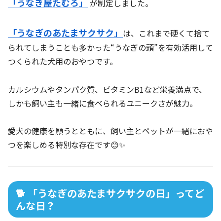
「うなぎ屋たむろ」
が制定しました。
「うなぎのあたまサクサク」
は、これまで硬くて捨て
られてしまうことも多かった“うなぎの頭”を有効活用して
つくられた犬用のおやつです。
カルシウムやタンパク質、ビタミンB1など栄養満点で、
しかも飼い主も一緒に食べられるユニークさが魅力。
愛犬の健康を願うとともに、飼い主とペットが一緒におや
つを楽しめる特別な存在です😊✨
🐕 「うなぎのあたまサクサクの日」ってど
んな日？