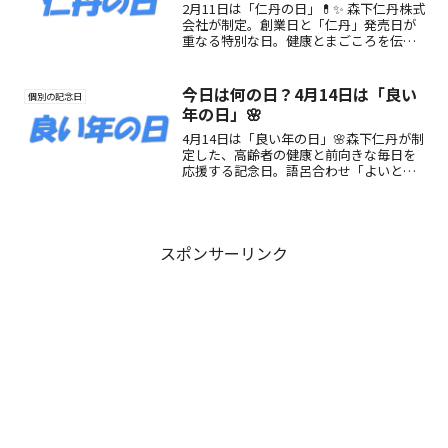
2月11日は「仁丹の日」💊✨ 森下仁丹株式
会社が制定。創業日と「仁丹」発売日が
重なる特別な日。健康とまごころを伝え
る日本の伝統ブランドを紹介🌿
今日は何の日？4月14日は「良い
個別の記念日
年の日」🌸
4月14日は「良い年の日」🌸森下仁丹が制
定した、高齢者の健康と前向きな毎日を
応援する記念日。語呂合わせ「よいと
し」にちなんだポジティブな1日です。
スポンサーリンク