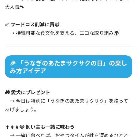
大人気🐾
✅ フードロス削減に貢献
→ 持続可能な食文化を支える、エコな取り組み🌍
🎉 「うなぎのあたまサクサクの日」の楽し
み方アイデア
🎁 愛犬にプレゼント
→ 今日は特別に「うなぎのあたまサクサク」を贈って
あげましょう。
👨‍👩‍👧🐶 飼い主も一緒に味わう
→ 一緒に食べれば、おやつタイムが絆を深めるひとと