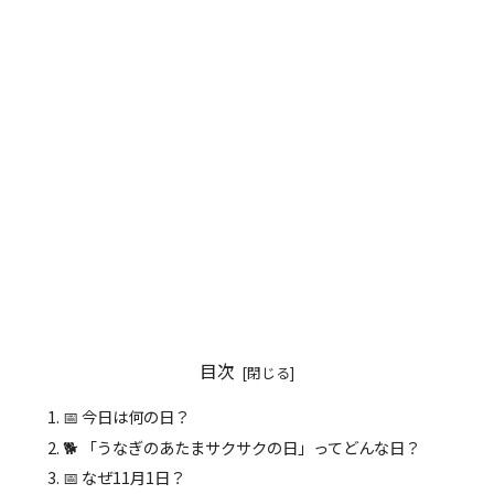
目次
📅 今日は何の日？
🐕 「うなぎのあたまサクサクの日」ってどんな日？
📅 なぜ11月1日？