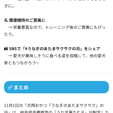
きに。
💪 健康維持のご褒美に
→ 栄養豊富なので、トレーニング後のご褒美にもぴっ
たり。
📸 SNSで「#うなぎのあたまサクサクの日」をシェア
→ 愛犬が美味しそうに食べる姿を投稿して、他の愛犬
家ともつながろう✨
✅ まとめ
11月1日の「犬用おやつ『うなぎのあたまサクサク』の
日」は、岐阜県各務原市の「うなぎ屋たむろ」が制定した