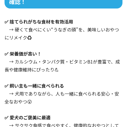
確認！
✅ 捨てられがちな食材を有効活用
→ 硬くて食べにくい“うなぎの頭”を、美味しいおやつ
にリメイク♻️
✅ 栄養価が高い！
→ カルシウム・タンパク質・ビタミンB1が豊富で、成
長や健康維持にぴったり💪
✅ 飼い主も一緒に食べられる
→ 犬用でありながら、人も一緒に食べられる安心・安
全なおやつ😲
✅ 愛犬のご褒美に最適
→ サクサク食感で食べやすく、健康的なおやつとして