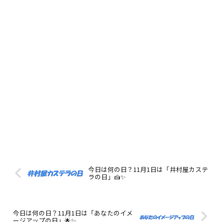
今日は何の日？11月1日は「井村屋カステ
ラの日」🍰✨
今日は何の日？11月1日は「あなたのイメ
ージアップの日」🌟✨