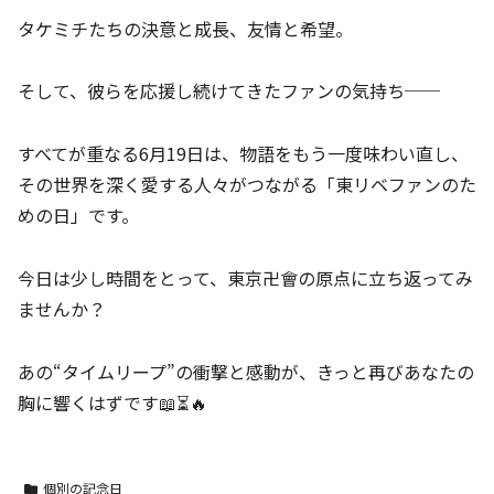
タケミチたちの決意と成長、友情と希望。
そして、彼らを応援し続けてきたファンの気持ち──
すべてが重なる6月19日は、物語をもう一度味わい直し、
その世界を深く愛する人々がつながる「東リベファンのた
めの日」です。
今日は少し時間をとって、東京卍會の原点に立ち返ってみ
ませんか？
あの“タイムリープ”の衝撃と感動が、きっと再びあなたの
胸に響くはずです📖⏳🔥
個別の記念日