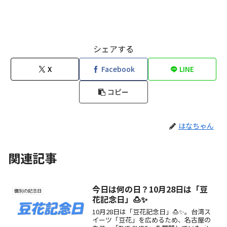
シェアする
X
Facebook
LINE
コピー
はなちゃん
関連記事
今日は何の日？10月28日は「豆
個別の記念日
花記念日」🍮✨
10月28日は「豆花記念日」🍮✨。台湾ス
イーツ「豆花」を広めるため、名古屋の