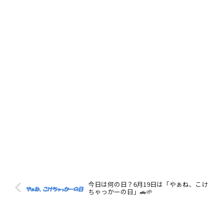
今日は何の日？6月19日は「やぁね、こけ
ちゃっかーの日」🚗🌱