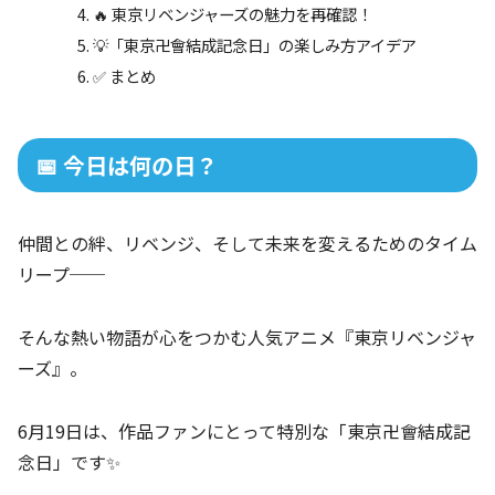
🔥 東京リベンジャーズの魅力を再確認！
💡「東京卍會結成記念日」の楽しみ方アイデア
✅ まとめ
📅 今日は何の日？
仲間との絆、リベンジ、そして未来を変えるためのタイム
リープ──
そんな熱い物語が心をつかむ人気アニメ『東京リベンジャ
ーズ』。
6月19日は、作品ファンにとって特別な「東京卍會結成記
念日」です✨