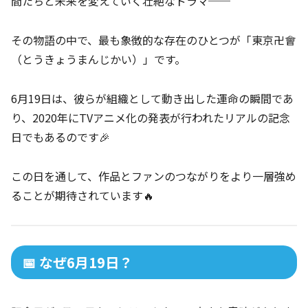
間たちと未来を変えていく壮絶なドラマ──
その物語の中で、最も象徴的な存在のひとつが「東京卍會
（とうきょうまんじかい）」です。
6月19日は、彼らが組織として動き出した運命の瞬間であ
り、2020年にTVアニメ化の発表が行われたリアルの記念
日でもあるのです🎉
この日を通して、作品とファンのつながりをより一層強め
ることが期待されています🔥
📅 なぜ6月19日？