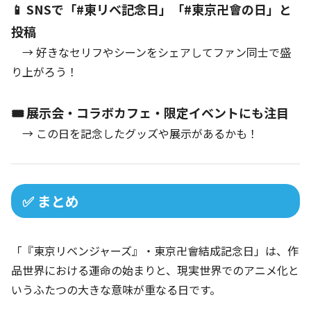
📱 SNSで「#東リベ記念日」「#東京卍會の日」と
投稿
→ 好きなセリフやシーンをシェアしてファン同士で盛
り上がろう！
🎟️ 展示会・コラボカフェ・限定イベントにも注目
→ この日を記念したグッズや展示があるかも！
✅ まとめ
「『東京リベンジャーズ』・東京卍會結成記念日」は、作
品世界における運命の始まりと、現実世界でのアニメ化と
いうふたつの大きな意味が重なる日です。