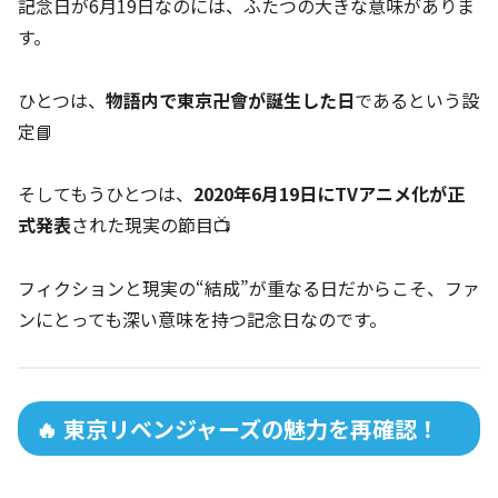
記念日が6月19日なのには、ふたつの大きな意味がありま
す。
ひとつは、
物語内で東京卍會が誕生した日
であるという設
定📘
そしてもうひとつは、
2020年6月19日にTVアニメ化が正
式発表
された現実の節目📺
フィクションと現実の“結成”が重なる日だからこそ、ファ
ンにとっても深い意味を持つ記念日なのです。
🔥 東京リベンジャーズの魅力を再確認！