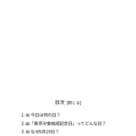
目次
📅 今日は何の日？
📖「東京卍會結成記念日」ってどんな日？
📅 なぜ6月19日？