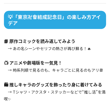
💡「東京卍會結成記念日」の楽しみ方アイ
デア
📘 原作コミックを読み返してみよう
→ あの名シーンやセリフの熱さが再び蘇る！🔥
📺 アニメや劇場版を一気見！
→ 時系列順で見るのも、キャラごとに見るのもアリ📆
🛍️ 推しキャラのグッズを飾ったり身に着けてみる
→ Tシャツ・アクスタ・ステッカーなどで“推し活”を満
喫✨