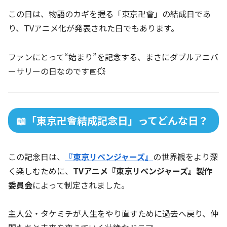
この日は、物語のカギを握る「東京卍會」の結成日であ
り、TVアニメ化が発表された日でもあります。
ファンにとって“始まり”を記念する、まさにダブルアニバ
ーサリーの日なのです📅💥
📖「東京卍會結成記念日」ってどんな日？
この記念日は、
『東京リベンジャーズ』
の世界観をより深
く楽しむために、
TVアニメ『東京リベンジャーズ』製作
委員会
によって制定されました。
主人公・タケミチが人生をやり直すために過去へ戻り、仲