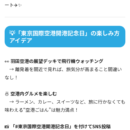
ート✈️✨
💡「東京国際空港開港記念日」の楽しみ方
アイデア
👀
羽田空港の展望デッキで飛行機ウォッチング
→ 離発着を間近で見れば、旅気分が高まること間違い
なし！
🍜
空港内グルメを楽しむ
→ ラーメン、カレー、スイーツなど、旅に行かなくても
味わえる“空港ごはん”は魅力満点！
📸
「#東京国際空港開港記念日」を付けてSNS投稿