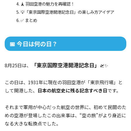
🗼 羽田空港の魅力を再確認！
💡「東京国際空港開港記念日」の楽しみ方アイデア
✅ まとめ
📅 今日は何の日？
「東京国際空港開港記念日」
8月25日は、
🛫✨
この日は、1931年に現在の羽田空港が「東京飛行場」と
して開港した、
日本の航空史に残る記念すべき日
です。
それまで軍用が中心だった航空の世界に、初めて民間のた
めの空港が登場したこの出来事は、“空の旅”がより身近に
なる大きな転換点でした。