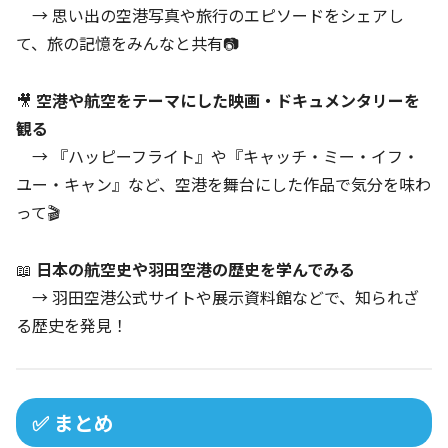
→ 思い出の空港写真や旅行のエピソードをシェアし
て、旅の記憶をみんなと共有📷
🎥
空港や航空をテーマにした映画・ドキュメンタリーを
観る
→ 『ハッピーフライト』や『キャッチ・ミー・イフ・
ユー・キャン』など、空港を舞台にした作品で気分を味わ
って🎬
📖
日本の航空史や羽田空港の歴史を学んでみる
→ 羽田空港公式サイトや展示資料館などで、知られざ
る歴史を発見！
✅ まとめ