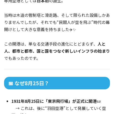
専用空港としては
日本初
の誕生。
当時は木造の管制塔と滑走路、そして限られた設備しかあ
りませんでしたが、それでも“民間人が空を飛ぶ”時代の幕
開けとして大きな意義を持ちました✈️✨
この開港は、単なる交通手段の進化にとどまらず、
人と
人、都市と都市、国と国をつなぐ新しいインフラの始まり
でもあったのです。
📅 なぜ8月25日？
1931年8月25日に「東京飛行場」が正式に開港
📜
→ これは、後に“羽田空港”として発展していく空