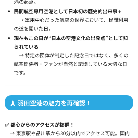
港の起点。
民間航空専用空港として日本初の歴史的出来事
✈️
→ 軍用中心だった航空の世界において、民間利用
の道を開いた日。
現在もこの日が“日本の空港文化の出発点”として知
られている
→ 特定の団体が制定した記念日ではなく、多くの
航空関係者・ファンが自然と記憶している大切な日
です。
🗼 羽田空港の魅力を再確認！
✅ 都心からのアクセスが抜群！
→ 東京駅や品川駅から30分以内でアクセス可能。国内