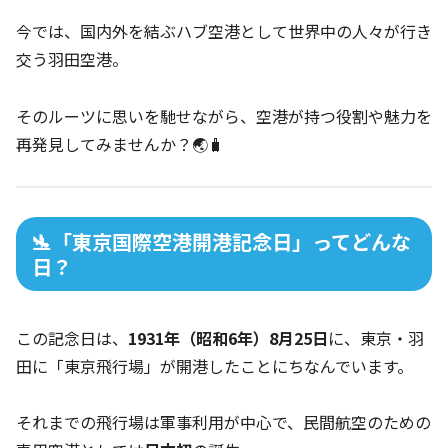
今では、国内外を結ぶハブ空港として世界中の人々が行き
交う羽田空港。
そのルーツに思いを馳せながら、空港が持つ役割や魅力を
再発見してみませんか？🌏🧳
🛬「東京国際空港開港記念日」ってどんな
日？
この記念日は、
1931年（昭和6年）8月25日
に、東京・羽
田に「東京飛行場」が開港したことにちなんでいます。
それまでの飛行場は軍事利用が中心で、民間航空のための