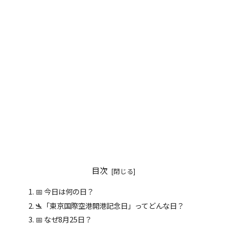
目次
📅 今日は何の日？
🛬「東京国際空港開港記念日」ってどんな日？
📅 なぜ8月25日？