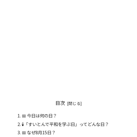
目次
📅 今日は何の日？
🕯️「すいとんで平和を学ぶ日」ってどんな日？
📅 なぜ8月15日？