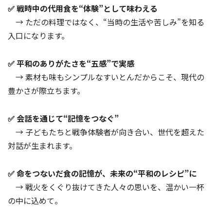
✅ 戦時中の代用食を“体験”として味わえる
→ ただの料理ではなく、“当時の生活や苦しみ”を知る
入口になります。
✅ 平和のありがたさを“五感”で実感
→ 素材も味もシンプルなすいとんだからこそ、現代の
豊かさが際立ちます。
✅ 会話を通じて“記憶をつなぐ”
→ 子どもたちと戦争体験者が向き合い、世代を超えた
対話が生まれます。
✅ 命をつないだ食の記憶が、未来の“平和のレシピ”に
→ 戦火をくぐり抜けてきた人々の思いを、温かい一杯
の中に込めて。