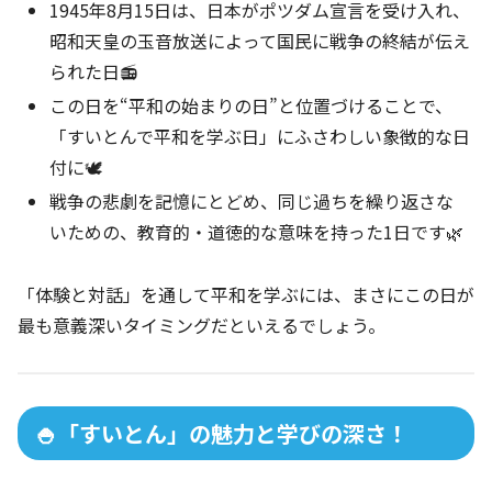
1945年8月15日は、日本がポツダム宣言を受け入れ、
昭和天皇の玉音放送によって国民に戦争の終結が伝え
られた日📻
この日を“平和の始まりの日”と位置づけることで、
「すいとんで平和を学ぶ日」にふさわしい象徴的な日
付に🕊️
戦争の悲劇を記憶にとどめ、同じ過ちを繰り返さな
いための、教育的・道徳的な意味を持った1日です🌿
「体験と対話」を通して平和を学ぶには、まさにこの日が
最も意義深いタイミングだといえるでしょう。
🍚「すいとん」の魅力と学びの深さ！