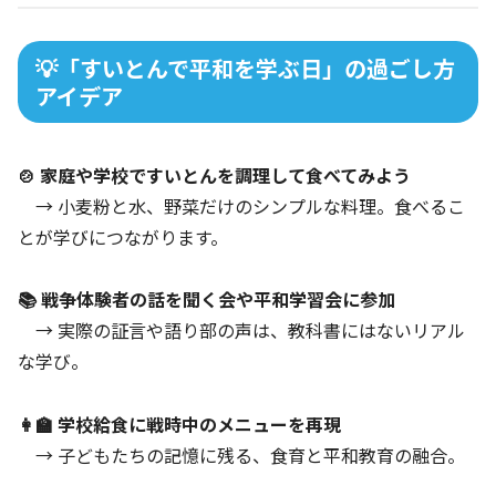
💡「すいとんで平和を学ぶ日」の過ごし方
アイデア
🍲 家庭や学校ですいとんを調理して食べてみよう
→ 小麦粉と水、野菜だけのシンプルな料理。食べるこ
とが学びにつながります。
📚 戦争体験者の話を聞く会や平和学習会に参加
→ 実際の証言や語り部の声は、教科書にはないリアル
な学び。
👩‍🏫 学校給食に戦時中のメニューを再現
→ 子どもたちの記憶に残る、食育と平和教育の融合。