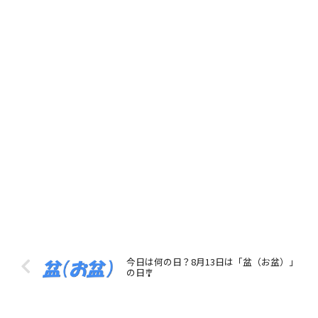
今日は何の日？8月13日は「盆（お盆）」
の日🎐