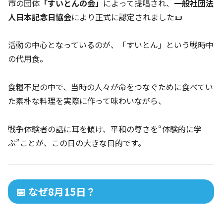
市の団体
「すいとんの会」
によって提唱され、
一般社団法
人日本記念日協会
により正式に認定されました📜
活動の中心となっているのが、「すいとん」という戦時中
の代用食。
食糧不足の中で、当時の人々が命をつなぐために食べてい
た素朴な料理を実際に作って味わいながら、
戦争体験者の話に耳を傾け、平和の尊さを“体験的に学
ぶ”ことが、この日の大きな目的です。
📅 なぜ8月15日？