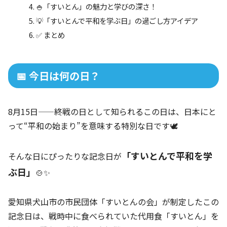
🍚「すいとん」の魅力と学びの深さ！
💡「すいとんで平和を学ぶ日」の過ごし方アイデア
✅ まとめ
📅 今日は何の日？
8月15日——終戦の日として知られるこの日は、日本にと
って“平和の始まり”を意味する特別な日です🕊️
「すいとんで平和を学
そんな日にぴったりな記念日が
ぶ日」
🍲✨
愛知県犬山市の市民団体「すいとんの会」が制定したこの
記念日は、戦時中に食べられていた代用食「すいとん」を