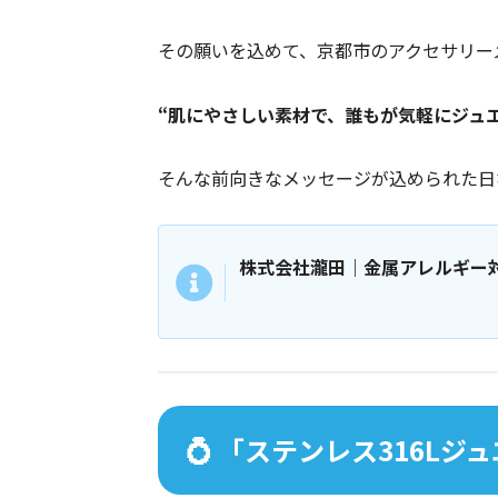
その願いを込めて、京都市のアクセサリー
“肌にやさしい素材で、誰もが気軽にジュ
そんな前向きなメッセージが込められた日な
株式会社瀧田｜金属アレルギー
💍 「ステンレス316L