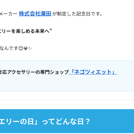
株式会社瀧田
メーカー
が制定した記念日です。
エリーを楽しめる未来へ”
んです😊💎✨
「ネゴツィエット」
対応アクセサリーの専門ショップ
ジュエリーの日」ってどんな日？