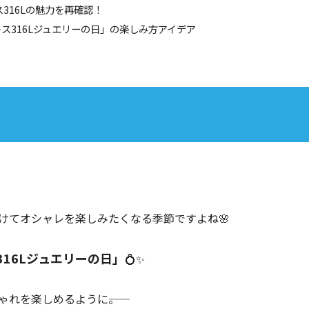
ス316Lの魅力を再確認！
レス316Lジュエリーの日」の楽しみ方アイデア
けてオシャレを楽しみたくなる季節ですよね🌸
316Lジュエリーの日」
💍✨
れを楽しめるように――。