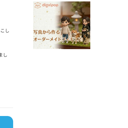
起こし
まし