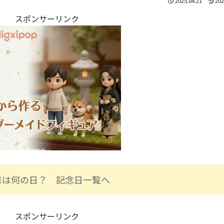
2025.04.21
202
スポンサーリンク
日は何の日？ 記念日一覧へ
スポンサーリンク