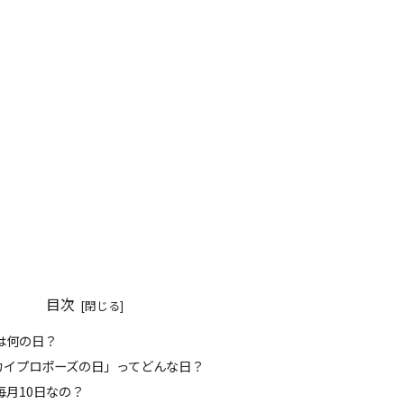
目次
日は何の日？
スカイプロポーズの日」ってどんな日？
ぜ毎月10日なの？