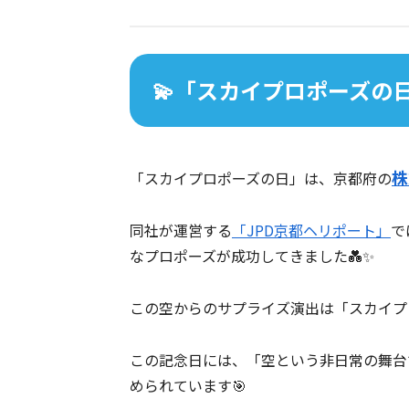
💫「スカイプロポーズの
株
「スカイプロポーズの日」は、京都府の
同社が運営する
「JPD京都ヘリポート」
で
なプロポーズが成功してきました💑✨
この空からのサプライズ演出は「スカイプ
この記念日には、「空という非日常の舞台
められています🎯