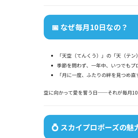
📅 なぜ毎月10日なの？
「天空（てんくう）」の「天（テン）
季節を問わず、一年中、いつでもプ
「月に一度、ふたりの絆を見つめ直
空に向かって愛を誓う日──それが毎月10
💍 スカイプロポーズの