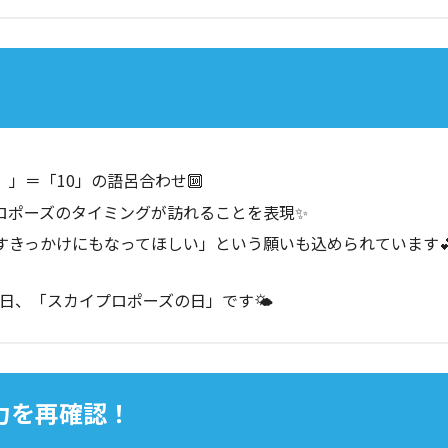
」＝「10」の語呂合わせ🔟
ロポーズのタイミングが訪れることを表現✨
すきっかけにもなってほしい」という願いも込められています
日、「スカイプロポーズの日」です🌤️
魅力を再確認！