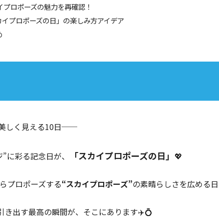
カイプロポーズの魅力を再確認！
スカイプロポーズの日」の楽しみ方アイデア
め
美しく見える10日──
「スカイプロポーズの日」
ジ”に彩る記念日が、
💖
からプロポーズする
“スカイプロポーズ”
の素晴らしさを広める日
引き出す最高の瞬間が、そこにあります✈️💍