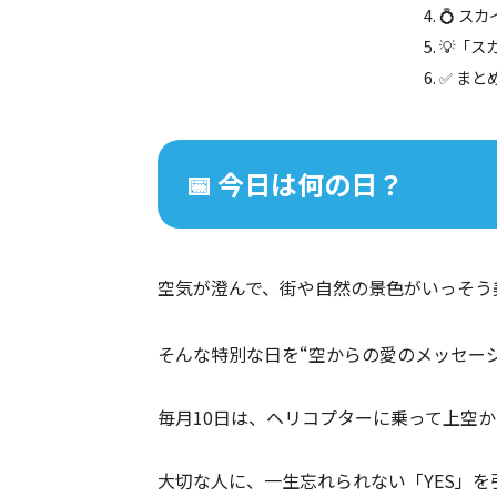
💍 ス
💡「
✅ まと
📅 今日は何の日？
空気が澄んで、街や自然の景色がいっそう
そんな特別な日を“空からの愛のメッセー
毎月10日は、ヘリコプターに乗って上空
大切な人に、一生忘れられない「YES」を