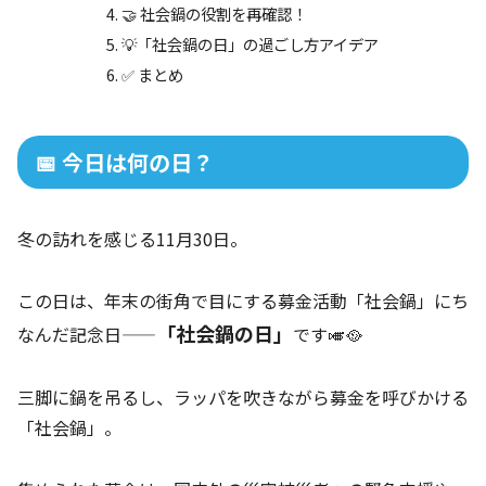
🤝 社会鍋の役割を再確認！
💡「社会鍋の日」の過ごし方アイデア
✅ まとめ
📅 今日は何の日？
冬の訪れを感じる11月30日。
この日は、年末の街角で目にする募金活動「社会鍋」にち
「社会鍋の日」
なんだ記念日——
です🎺🥘
三脚に鍋を吊るし、ラッパを吹きながら募金を呼びかける
「社会鍋」。