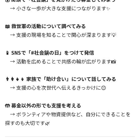
→ 小さな一歩が大きな支援につながります✨
📖 救世軍の活動について調べてみる
→ 支援の現場を知ることで関心が深まります💡
📱 SNSで「#社会鍋の日」をつけて発信
→ 活動を広めることで共感の輪が広がります📸
👨‍👩‍👧‍👦 家族で「助け合い」について話してみる
→ 支援の心を次世代へ伝えるきっかけに😊
🤲 募金以外の形でも支援を考える
→ ボランティアや物資提供など、自分にできることを
探すのも大切です🌿