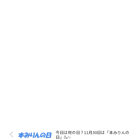
今日は何の日？11月30日は「本みりんの
日」🍶✨