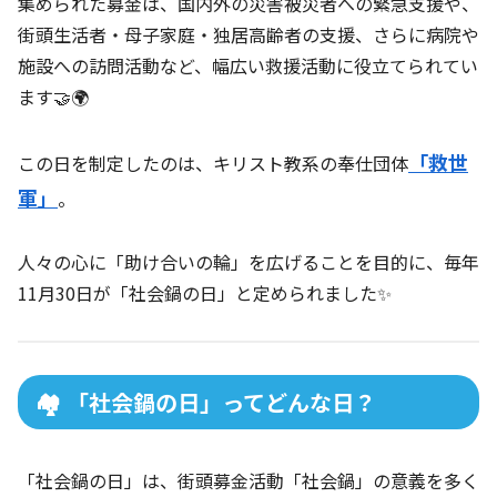
集められた募金は、国内外の災害被災者への緊急支援や、
街頭生活者・母子家庭・独居高齢者の支援、さらに病院や
施設への訪問活動など、幅広い救援活動に役立てられてい
ます🤝🌍
「救世
この日を制定したのは、キリスト教系の奉仕団体
軍」
。
人々の心に「助け合いの輪」を広げることを目的に、毎年
11月30日が「社会鍋の日」と定められました✨
🏘️ 「社会鍋の日」ってどんな日？
「社会鍋の日」は、街頭募金活動「社会鍋」の意義を多く