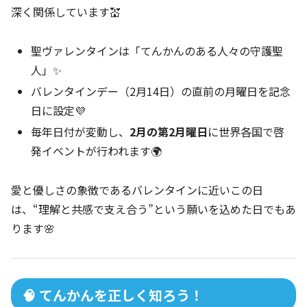
深く関係しています💒
聖ヴァレンタインは「てんかんのある人々の守護聖
人」✨
バレンタインデー（2月14日）の直前の月曜日を記念
日に設定💜
毎年日付が変動し、
2月の第2月曜日
に世界各国で啓
発イベントが行われます🌍
愛と優しさの象徴であるバレンタインに近いこの日
は、“理解と共感で支え合う”という願いを込めた日でもあ
ります🌸
🧠 てんかんを正しく知ろう！