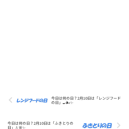
今日は何の日？2月10日は「レンジフード
の日」🍳🌬️✨
今日は何の日？2月10日は「ふきとりの
日」💧🌸✨