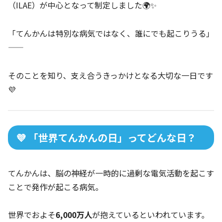
（ILAE）が中心となって制定しました🌍✨
「てんかんは特別な病気ではなく、誰にでも起こりうる」
——
そのことを知り、支え合うきっかけとなる大切な一日です
💜
💜 「世界てんかんの日」ってどんな日？
てんかんは、脳の神経が一時的に過剰な電気活動を起こす
ことで発作が起こる病気。
世界でおよそ
6,000万人
が抱えているといわれています。