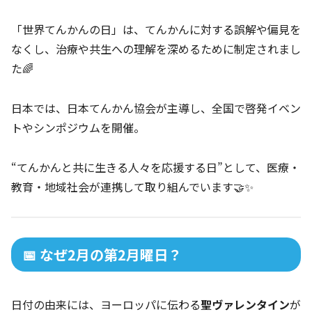
「世界てんかんの日」は、てんかんに対する誤解や偏見を
なくし、治療や共生への理解を深めるために制定されまし
た🌈
日本では、日本てんかん協会が主導し、全国で啓発イベン
トやシンポジウムを開催。
“てんかんと共に生きる人々を応援する日”として、医療・
教育・地域社会が連携して取り組んでいます🤝✨
📅 なぜ2月の第2月曜日？
日付の由来には、ヨーロッパに伝わる
聖ヴァレンタイン
が