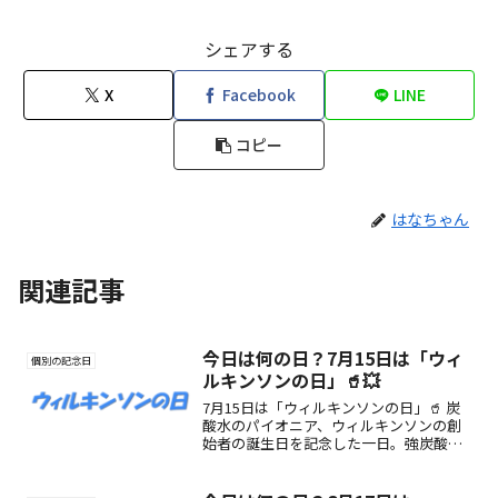
シェアする
X
Facebook
LINE
コピー
はなちゃん
関連記事
今日は何の日？7月15日は「ウィ
個別の記念日
ルキンソンの日」🥤💥
7月15日は「ウィルキンソンの日」🥤 炭
酸水のパイオニア、ウィルキンソンの創
始者の誕生日を記念した一日。強炭酸の
魅力と歴史を知って、爽快な炭酸ライフ
を楽しもう！