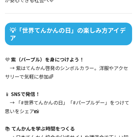
が安心できる社会へ💜
💡「世界てんかんの日」の楽しみ方アイデ
ア
💜
紫（パープル）を身につけよう！
→ 紫はてんかん啓発のシンボルカラー。洋服やアクセ
サリーで気軽に参加🌈
📱
SNSで発信！
→ 「#世界てんかんの日」「#パープルデー」をつけて
思いをシェア📸
📚
てんかんを学ぶ時間をつくる
→ 日本てんかん協会の公式サイトや講演会で正しい知