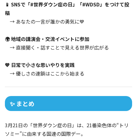
📱 SNSで「#世界ダウン症の日」「#WDSD」をつけて投
稿
→ あなたの一言が誰かの勇気に💙
🌍 地域の講演会・交流イベントに参加
→ 直接聞く・話すことで見える世界が広がる
💙 日常で小さな思いやりを実践
→ 優しさの連鎖はここから始まる
✨ まとめ
3月21日の「世界ダウン症の日」は、21番染色体の“トリ
ソミー”に由来する国連の国際デー。