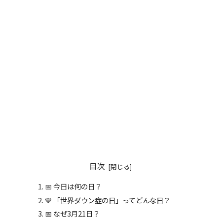
目次
📅 今日は何の日？
💙 「世界ダウン症の日」ってどんな日？
📅 なぜ3月21日？