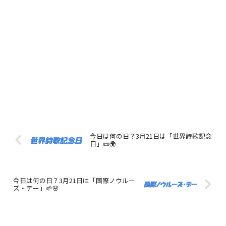
今日は何の日？3月21日は「世界詩歌記念
日」📜🌍
今日は何の日？3月21日は「国際ノウルー
ズ・デー」🌱🌸