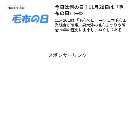
今日は何の日？11月20日は「毛
個別の記念日
布の日」🛏️✨
11月20日は「毛布の日」🛏️✨ 日本毛布工
業組合が制定。泉大津の毛布まつりや明
治20年の歴史に由来し、ぬくもりある暮
らしを再発見する記念日です。
スポンサーリンク