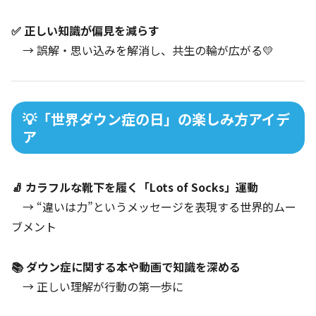
✅ 正しい知識が偏見を減らす
→ 誤解・思い込みを解消し、共生の輪が広がる💛
💡「世界ダウン症の日」の楽しみ方アイデ
ア
🧦 カラフルな靴下を履く「Lots of Socks」運動
→ “違いは力”というメッセージを表現する世界的ムー
ブメント
📚 ダウン症に関する本や動画で知識を深める
→ 正しい理解が行動の第一歩に