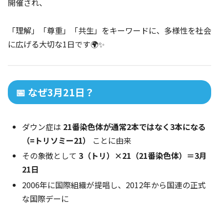
開催され、
「理解」「尊重」「共生」をキーワードに、多様性を社会
に広げる大切な1日です🌍✨
📅 なぜ3月21日？
ダウン症は
21番染色体が通常2本ではなく3本になる
（=トリソミー21）
ことに由来
その象徴として
3（トリ）×21（21番染色体）＝3月
21日
2006年に国際組織が提唱し、2012年から国連の正式
な国際デーに